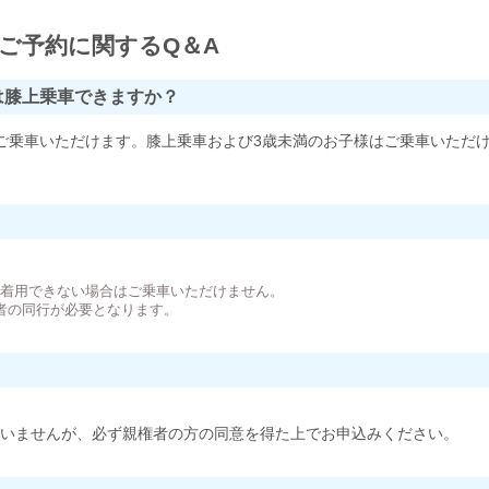
ご予約に関するQ＆A
は膝上乗車できますか？
ご乗車いただけます。膝上乗車および3歳未満のお子様はご乗車いただ
。
が着用できない場合はご乗車いただけません。
者の同行が必要となります。
いませんが、必ず親権者の方の同意を得た上でお申込みください。