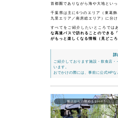
首都圏でありながら海や大地といっ
千葉県は主に6つのエリア（東葛
九里エリア／南房総エリア）に分け
すべてをご紹介したいところでは
な高速バスで訪れることのできる
がもっと楽しくなる情報（見どころ
詳
ご紹介しております施設・飲食店・
います。
おでかけの際には、事前に公式HP
船上からの眺めもgood！