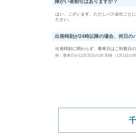
障がい者割引はありますか？
はい、ございます。ただしバス会社ごとに
ださい。
出発時刻が24時以降の場合、何日の
出発時刻に関わらず、乗車日はご到着日の
例：乗車日が12月31日の24:30発（1月1日