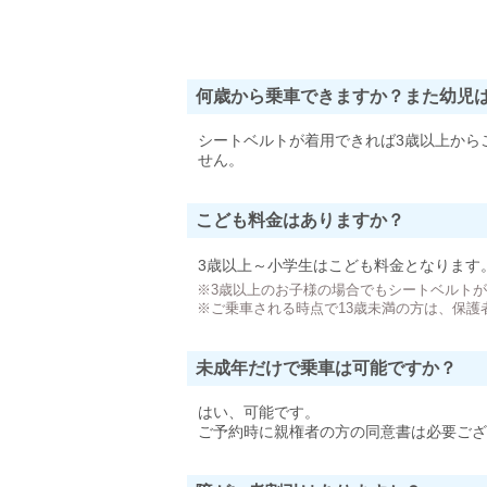
何歳から乗車できますか？また幼児
シートベルトが着用できれば3歳以上から
せん。
こども料金はありますか？
3歳以上～小学生はこども料金となります
※3歳以上のお子様の場合でもシートベルト
※ご乗車される時点で13歳未満の方は、保護
未成年だけで乗車は可能ですか？
はい、可能です。
ご予約時に親権者の方の同意書は必要ござ