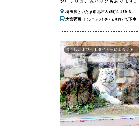
やロウリュ、泥パックもあります。
埼玉県さいたま市北区大成町4-179-3
大宮駅西口
で下車
（ソニックシティビル前）
凛々しいホワイトタイガーに出会える！