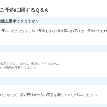
ご予約に関するQ＆A
は膝上乗車できますか？
ご乗車いただけます。膝上乗車および3歳未満のお子様はご乗車いただ
。
が着用できない場合はご乗車いただけません。
者の同行が必要となります。
いませんが、必ず親権者の方の同意を得た上でお申込みください。