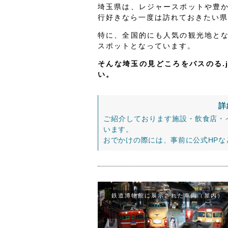
埼玉県は、レジャースポットや豊
行好きなら一度は訪れておきたい県
特に、全国的にも人気の観光地と
スポットとなっています。
そんな埼玉の見どころをバスのる.
い。
詳
ご紹介しております施設・飲食店・
います。
おでかけの際には、事前に公式HP
鉄道博物館に展示された車両（屋内）