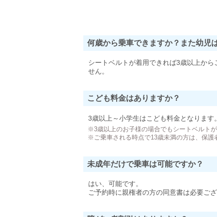
何歳から乗車できますか？また幼児
シートベルトが着用できれば3歳以上から
せん。
こども料金はありますか？
3歳以上～小学生はこども料金となります
※3歳以上のお子様の場合でもシートベルト
※ご乗車される時点で13歳未満の方は、保護
未成年だけで乗車は可能ですか？
はい、可能です。
ご予約時に親権者の方の同意書は必要ござ