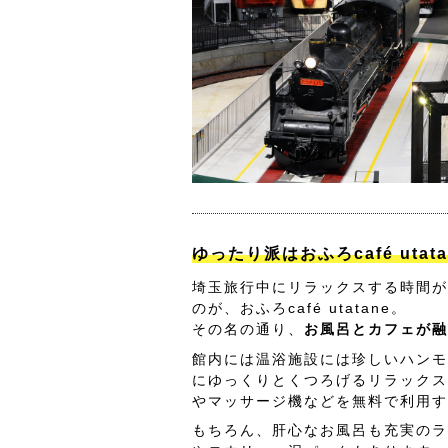
ゆったり派はおふろcafé utat
埼玉旅行中にリラックスする時間が
のが、おふろcafé utatane。
その名の通り、
お風呂とカフェが融
館内には温浴施設には珍しいハンモ
にゆっくりとくつろげるリラックス
やマッサージ機などを無料で利用す
もちろん、肝心なお風呂も充実のラ