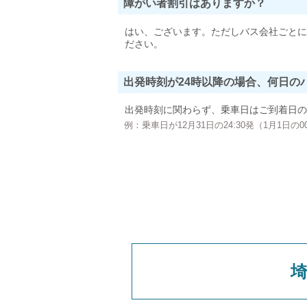
障がい者割引はありますか？
はい、ございます。ただしバス会社ごとに
ださい。
出発時刻が24時以降の場合、何日の
出発時刻に関わらず、乗車日はご到着日の
例：乗車日が12月31日の24:30発（1月1日