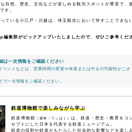
かな自然、歴史、文化などが楽しめる観光スポットが豊富で、
です。
なっている小江戸・川越は、埼玉観光において外すことできな
jp編集部がピックアップいたしましたので、ぜひご参考くだ
細は一次情報をご確認ください
イベントなどは、営業時間の変更や休業または中止の可能性がござ
などで一次情報をご確認ください。
鉄道博物館で楽しみながら学ぶ
鉄道博物館
は、鉄道・歴史・教育をコ
（通称：てっぱく）
セプトにした日本を代表する鉄道ミュージアム。
鉄道の役割や鉄道がもたらした社会的な影響などを楽し