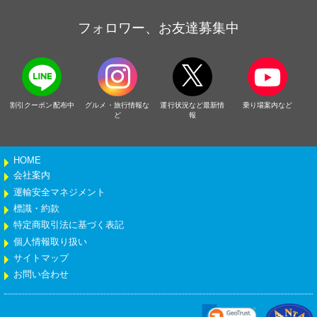
フォロワー、お友達募集中
割引クーポン配布中
グルメ・旅行情報な
運行状況など最新情
乗り場案内など
ど
報
HOME
会社案内
運輸安全マネジメント
標識・約款
特定商取引法に基づく表記
個人情報取り扱い
サイトマップ
お問い合わせ