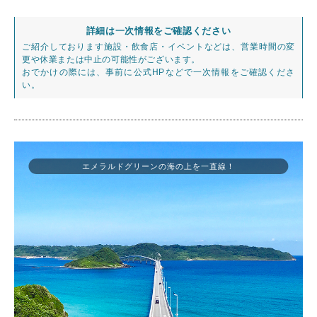
詳細は一次情報をご確認ください
ご紹介しております施設・飲食店・イベントなどは、営業時間の変
更や休業または中止の可能性がございます。
おでかけの際には、事前に公式HPなどで一次情報をご確認くださ
い。
エメラルドグリーンの海の上を一直線！