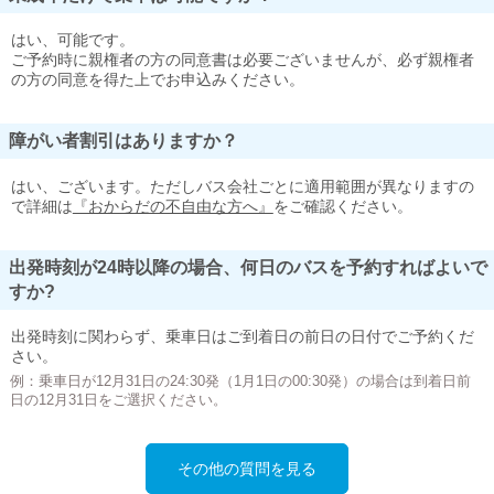
はい、可能です。
ご予約時に親権者の方の同意書は必要ございませんが、必ず親権者
の方の同意を得た上でお申込みください。
障がい者割引はありますか？
はい、ございます。ただしバス会社ごとに適用範囲が異なりますの
で詳細は
『おからだの不自由な方へ』
をご確認ください。
出発時刻が24時以降の場合、何日のバスを予約すればよいで
すか?
出発時刻に関わらず、乗車日はご到着日の前日の日付でご予約くだ
さい。
例：乗車日が12月31日の24:30発（1月1日の00:30発）の場合は到着日前
日の12月31日をご選択ください。
その他の質問を見る