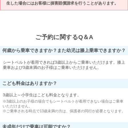
生した場合にはお客様に損害賠償請求を行うことがあります。
ご予約に関するQ＆A
何歳から乗車できますか？また幼児は膝上乗車できますか？
シートベルトが着用できれば3歳以上からご乗車いただけます。膝上
乗車および3歳未満のお子様はご乗車いただけません。
こども料金はありますか？
3歳以上～小学生はこども料金となります。
※3歳以上のお子様の場合でもシートベルトが着用できない場合はご乗車
いただけません。
※ご乗車される時点で13歳未満の方は、保護者の同行が必要となります。
未成年だけで乗車は可能ですか？