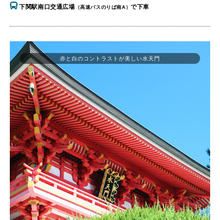
下関駅南口交通広場
で下車
（高速バスのりば南A）
赤と白のコントラストが美しい水天門