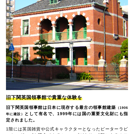
旧下関英国領事館で貴重な体験を
旧下関英国領事館は日本に現存する最古の領事館建築
（1906
として有名で、1999年には国の重要文化財にも指
年に建設）
定されました。
1階には英国雑貨や公式キャラクターとなったピーターラビ