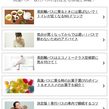
長距離バスに乗るときには選ばないで！
トイレが近くなるNGドリンク
気分が悪くなってからでは遅い！バスで
酔わないためのアドバイス
長距離バスはエコノミークラス症候群に
気を付けて！
高速バスに乗る時のお菓子選びのポイン
ト＆オススメのお菓子を紹介！
決定版！夜行バスの車内で睡眠するコツ