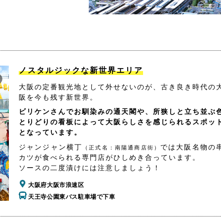
ノスタルジックな新世界エリア
大阪の定番観光地として外せないのが、古き良き時代の
阪を今も残す新世界。
ビリケンさんでお馴染みの通天閣や、所狭しと立ち並ぶ
とりどりの看板によって大阪らしさを感じられるスポッ
となっています。
ジャンジャン横丁
では大阪名物の
（正式名：南陽通商店街）
カツが食べられる専門店がひしめき合っています。
ソースの二度漬けには注意しましょう！
大阪府大阪市浪速区
天王寺公園東バス駐車場で下車