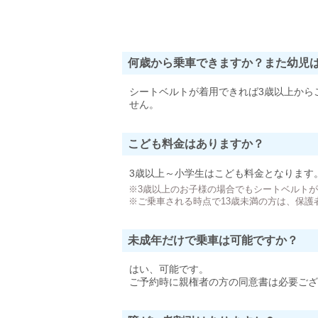
何歳から乗車できますか？また幼児
シートベルトが着用できれば3歳以上から
せん。
こども料金はありますか？
3歳以上～小学生はこども料金となります
※3歳以上のお子様の場合でもシートベルト
※ご乗車される時点で13歳未満の方は、保護
未成年だけで乗車は可能ですか？
はい、可能です。
ご予約時に親権者の方の同意書は必要ござ