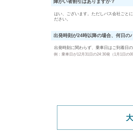
障がい者割引はありますか？
はい、ございます。ただしバス会社ごとに
ださい。
出発時刻が24時以降の場合、何日の
出発時刻に関わらず、乗車日はご到着日の
例：乗車日が12月31日の24:30発（1月1日