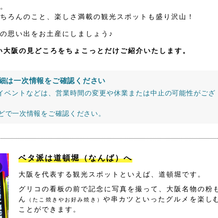
。
ちろんのこと、楽しさ満載の観光スポットも盛り沢山！
の思い出をお土産にしましょう♪
たい大阪の見どころをちょこっとだけご紹介いたします。
細は一次情報をご確認ください
イベントなどは、営業時間の変更や休業または中止の可能性がござ
などで一次情報をご確認ください。
ベタ派は道頓堀（なんば）へ
大阪を代表する観光スポットといえば、道頓堀です。
グリコの看板の前で記念に写真を撮って、大阪名物の粉
ん
や串カツといったグルメを楽し
（たこ焼きやお好み焼き）
ことができます。