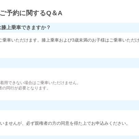
ご予約に関するQ＆A
は膝上乗車できますか？
ご乗車いただけます。膝上乗車および3歳未満のお子様はご乗車いただ
。
が着用できない場合はご乗車いただけません。
者の同行が必要となります。
いませんが、必ず親権者の方の同意を得た上でお申込みください。