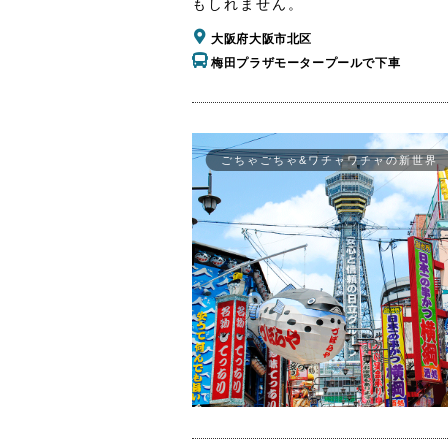
もしれません。
大阪府大阪市北区
梅田プラザモータープールで下車
ごちゃごちゃ&ワチャワチャの新世界