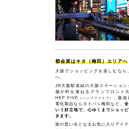
都会派はキタ（梅田）エリアへ
大阪でショッピングを楽しむなら
へ。
JR大阪駅直結の大阪ステーション
舗が軒を連ねるグランフロント
HEP FIVE
、阪急
（ヘップファイブ）
電化製品ならヨドバシ梅田など、
全
いう好立地で、心ゆくまでショッピ
きます。
旅の思い出となるお気に入りアイテ