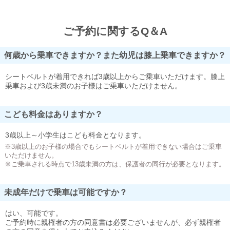
ご予約に関するQ＆A
何歳から乗車できますか？また幼児は膝上乗車できますか？
シートベルトが着用できれば3歳以上からご乗車いただけます。膝上
乗車および3歳未満のお子様はご乗車いただけません。
こども料金はありますか？
3歳以上～小学生はこども料金となります。
※3歳以上のお子様の場合でもシートベルトが着用できない場合はご乗車
いただけません。
※ご乗車される時点で13歳未満の方は、保護者の同行が必要となります。
未成年だけで乗車は可能ですか？
はい、可能です。
ご予約時に親権者の方の同意書は必要ございませんが、必ず親権者