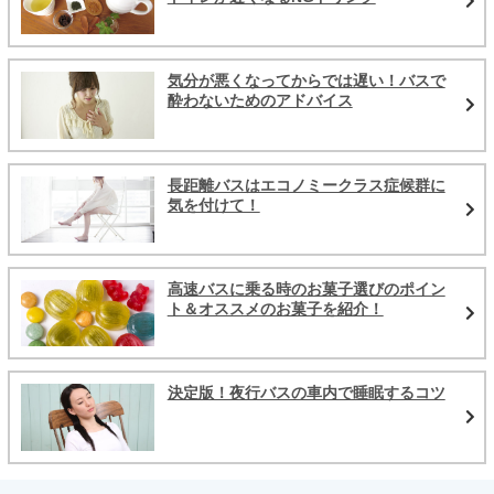
気分が悪くなってからでは遅い！バスで
酔わないためのアドバイス
長距離バスはエコノミークラス症候群に
気を付けて！
高速バスに乗る時のお菓子選びのポイン
ト＆オススメのお菓子を紹介！
決定版！夜行バスの車内で睡眠するコツ