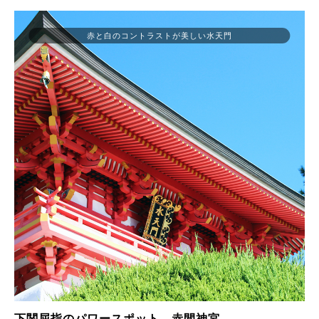
赤と白のコントラストが美しい水天門
下関屈指のパワースポット、赤間神宮