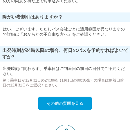
の方の同意を得た上でお申込みください。
障がい者割引はありますか？
はい、ございます。ただしバス会社ごとに適用範囲が異なりますの
で詳細は
『おからだの不自由な方へ』
をご確認ください。
出発時刻が24時以降の場合、何日のバスを予約すればよいで
すか?
出発時刻に関わらず、乗車日はご到着日の前日の日付でご予約くだ
さい。
例：乗車日が12月31日の24:30発（1月1日の00:30発）の場合は到着日前
日の12月31日をご選択ください。
その他の質問を見る