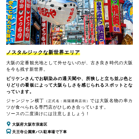
ノスタルジックな新世界エリア
大阪の定番観光地として外せないのが、古き良き時代の大阪
を今も残す新世界。
ビリケンさんでお馴染みの通天閣や、所狭しと立ち並ぶ色と
りどりの看板によって大阪らしさを感じられるスポットとな
っています。
ジャンジャン横丁
では大阪名物の串カ
（正式名：南陽通商店街）
ツが食べられる専門店がひしめき合っています。
ソースの二度漬けには注意しましょう！
大阪府大阪市浪速区
天王寺公園東バス駐車場で下車