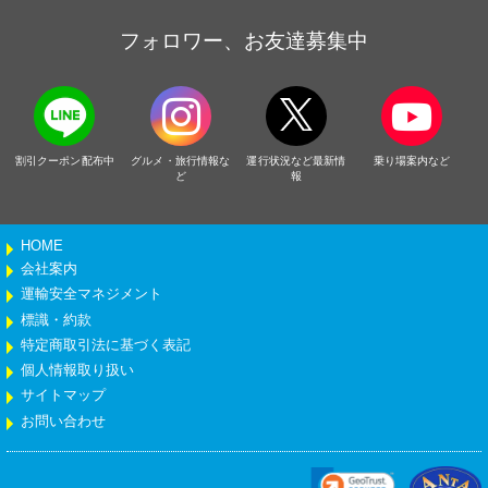
フォロワー、お友達募集中
割引クーポン配布中
グルメ・旅行情報な
運行状況など最新情
乗り場案内など
ど
報
HOME
会社案内
運輸安全マネジメント
標識・約款
特定商取引法に基づく表記
個人情報取り扱い
サイトマップ
お問い合わせ