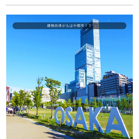
建物自体がもはや都市！？