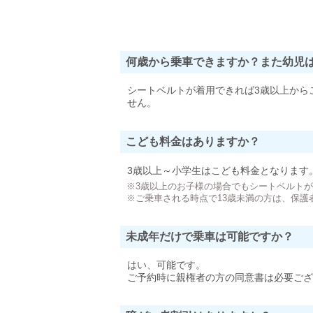
何歳から乗車できますか？また幼児
シートベルトが着用できれば3歳以上から
せん。
こども料金はありますか？
3歳以上～小学生はこども料金となります
※3歳以上のお子様の場合でもシートベルト
※ご乗車される時点で13歳未満の方は、保護
未成年だけで乗車は可能ですか？
はい、可能です。
ご予約時に親権者の方の同意書は必要ござ