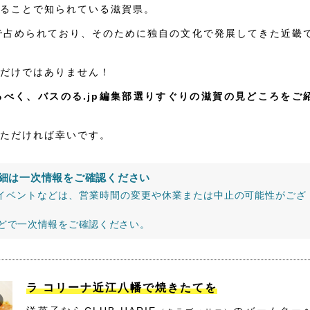
ることで知られている滋賀県。
で占められており、そのために独自の文化で発展してきた近畿
だけではありません！
べく、バスのる.jp編集部選りすぐりの滋賀の見どころをご
ただければ幸いです。
細は一次情報をご確認ください
イベントなどは、営業時間の変更や休業または中止の可能性がござ
などで一次情報をご確認ください。
ラ コリーナ近江八幡で焼きたてを