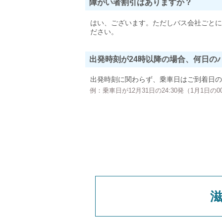
障がい者割引はありますか？
はい、ございます。ただしバス会社ごとに
ださい。
出発時刻が24時以降の場合、何日の
出発時刻に関わらず、乗車日はご到着日の
例：乗車日が12月31日の24:30発（1月1日