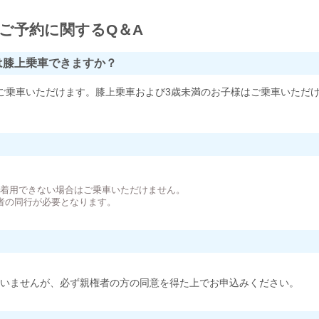
ご予約に関するQ＆A
は膝上乗車できますか？
ご乗車いただけます。膝上乗車および3歳未満のお子様はご乗車いただ
。
が着用できない場合はご乗車いただけません。
者の同行が必要となります。
いませんが、必ず親権者の方の同意を得た上でお申込みください。