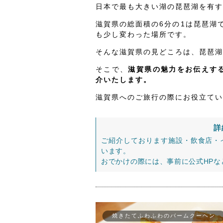
日本で最も大きい湖の琵琶湖を有す
滋賀県の総面積の6分の1は琵琶湖
も少し変わった場所です。
そんな滋賀県の見どころは、琵琶湖
そこで、
滋賀県の魅力をお伝えする
介いたします。
滋賀県へのご旅行の際にお役立てい
詳
ご紹介しております施設・飲食店・
います。
おでかけの際には、事前に公式HP
焼きたてふわふわのバームクーヘン