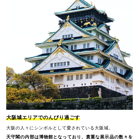
大阪城エリアでのんびり過ごす
大阪の人々にシンボルとして愛されている大阪城。
天守閣の内部は博物館となっており、貴重な展示品の数々を