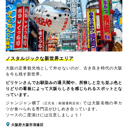
ノスタルジックな新世界エリア
大阪の定番観光地として外せないのが、古き良き時代の大阪
を今も残す新世界。
ビリケンさんでお馴染みの通天閣や、所狭しと立ち並ぶ色と
りどりの看板によって大阪らしさを感じられるスポットとな
っています。
ジャンジャン横丁
では大阪名物の串カ
（正式名：南陽通商店街）
ツが食べられる専門店がひしめき合っています。
ソースの二度漬けには注意しましょう！
大阪府大阪市浪速区