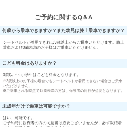
ご予約に関するQ＆A
何歳から乗車できますか？また幼児は膝上乗車できますか？
シートベルトが着用できれば3歳以上からご乗車いただけます。膝上
乗車および3歳未満のお子様はご乗車いただけません。
こども料金はありますか？
3歳以上～小学生はこども料金となります。
※3歳以上のお子様の場合でもシートベルトが着用できない場合はご乗車
いただけません。
※ご乗車される時点で13歳未満の方は、保護者の同行が必要となります。
未成年だけで乗車は可能ですか？
はい、可能です。
ご予約時に親権者の方の同意書は必要ございませんが、必ず親権者