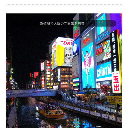
道頓堀で大阪の雰囲気を満喫！