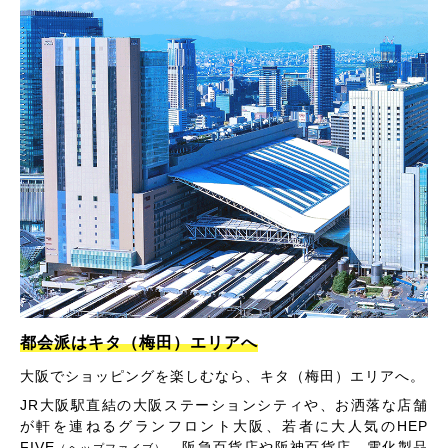
都会派はキタ（梅田）エリアへ
大阪でショッピングを楽しむなら、キタ（梅田）エリアへ。
JR大阪駅直結の大阪ステーションシティや、お洒落な店舗
が軒を連ねるグランフロント大阪、若者に大人気のHEP
FIVE
、阪急百貨店や阪神百貨店、電化製品