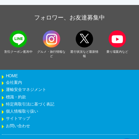
フォロワー、お友達募集中
割引クーポン配布中
グルメ・旅行情報な
運行状況など最新情
乗り場案内など
ど
報
HOME
会社案内
運輸安全マネジメント
標識・約款
特定商取引法に基づく表記
個人情報取り扱い
サイトマップ
お問い合わせ