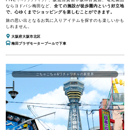
（ヘップファイブ）
ならヨドバシ梅田など、
全ての施設が徒歩圏内という好立地
で、心ゆくまでショッピングを楽しむことができます。
旅の思い出となるお気に入りアイテムを探すのも楽しいかも
しれません。
大阪府大阪市北区
梅田プラザモータープールで下車
ごちゃごちゃ&ワチャワチャの新世界