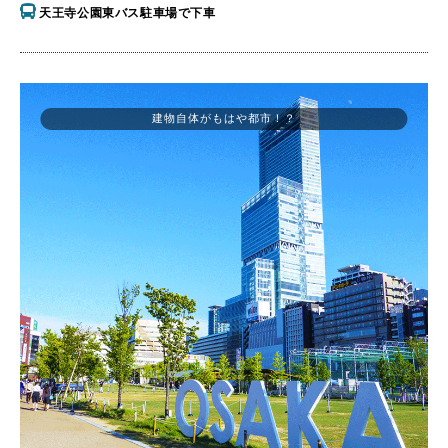
天王寺公園東バス駐車場で下車
建物自体がもはや都市！？