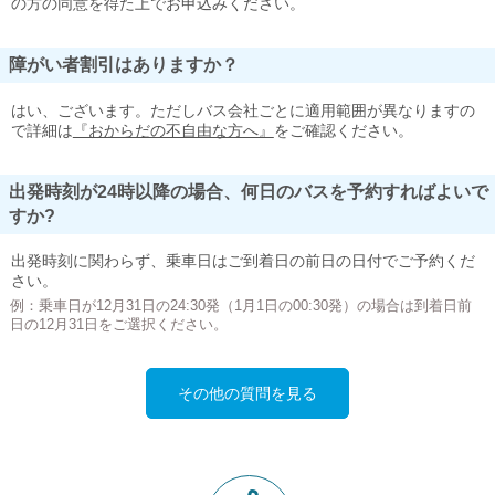
の方の同意を得た上でお申込みください。
障がい者割引はありますか？
はい、ございます。ただしバス会社ごとに適用範囲が異なりますの
で詳細は
『おからだの不自由な方へ』
をご確認ください。
出発時刻が24時以降の場合、何日のバスを予約すればよいで
すか?
出発時刻に関わらず、乗車日はご到着日の前日の日付でご予約くだ
さい。
例：乗車日が12月31日の24:30発（1月1日の00:30発）の場合は到着日前
日の12月31日をご選択ください。
その他の質問を見る