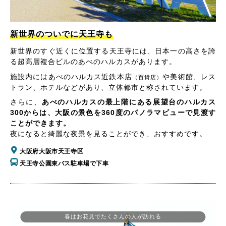
新世界のついでに天王寺も
新世界のすぐ近くに位置する天王寺には、日本一の高さを誇
る超高層複合ビルのあべのハルカスがあります。
施設内にはあべのハルカス近鉄本店
や美術館、レス
（百貨店）
トラン、ホテルなどがあり、立体都市と称されています。
さらに、
あべのハルカスの最上階にある展望台のハルカス
300からは、大阪の景色を360度のパノラマビューで見渡す
ことができます。
夜になると綺麗な夜景を見ることができ、おすすめです。
大阪府大阪市天王寺区
天王寺公園東バス駐車場で下車
春はお花見でたくさんの人が訪れる