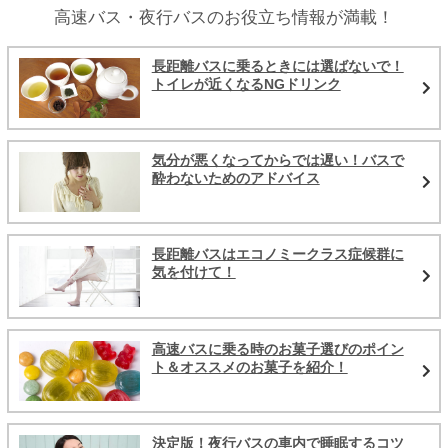
高速バス・夜行バスのお役立ち情報が満載！
長距離バスに乗るときには選ばないで！
トイレが近くなるNGドリンク
気分が悪くなってからでは遅い！バスで
酔わないためのアドバイス
長距離バスはエコノミークラス症候群に
気を付けて！
高速バスに乗る時のお菓子選びのポイン
ト＆オススメのお菓子を紹介！
決定版！夜行バスの車内で睡眠するコツ