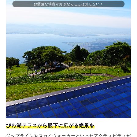
お洒落な場所が好きならここは外せない！
びわ湖テラスから眼下に広がる絶景を
ジップラインやスカイウォーカーといったアクティビティが