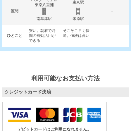
東京駅
東京八重洲
区間
－
南草津駅
米原駅
安い。朝着で時
そこそこ早く快
ひとこと
間の有効活用が
適。値段は高い
できる
利用可能なお支払い方法
クレジットカード決済
デビットカードはご利用になれません。