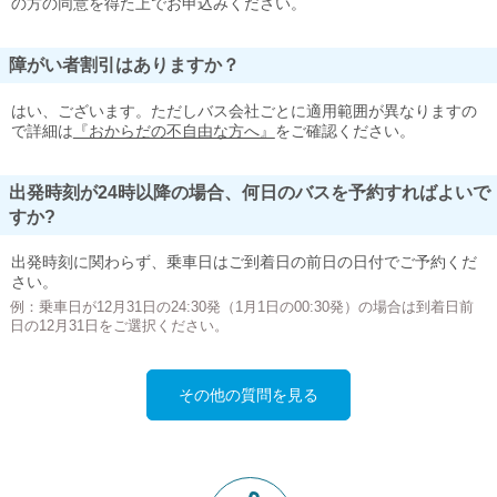
の方の同意を得た上でお申込みください。
障がい者割引はありますか？
はい、ございます。ただしバス会社ごとに適用範囲が異なりますの
で詳細は
『おからだの不自由な方へ』
をご確認ください。
出発時刻が24時以降の場合、何日のバスを予約すればよいで
すか?
出発時刻に関わらず、乗車日はご到着日の前日の日付でご予約くだ
さい。
例：乗車日が12月31日の24:30発（1月1日の00:30発）の場合は到着日前
日の12月31日をご選択ください。
その他の質問を見る