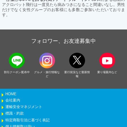
アクロバット飛行は一度見たら病みつきになること間違いなし。男性
だけでなく女性グループのお客様にも多数ご参加いただいておりま
す。
フォロワー、お友達募集中
割引クーポン配布中
グルメ・旅行情報な
運行状況など最新情
乗り場案内など
ど
報
HOME
会社案内
運輸安全マネジメント
標識・約款
特定商取引法に基づく表記
個人情報取り扱い