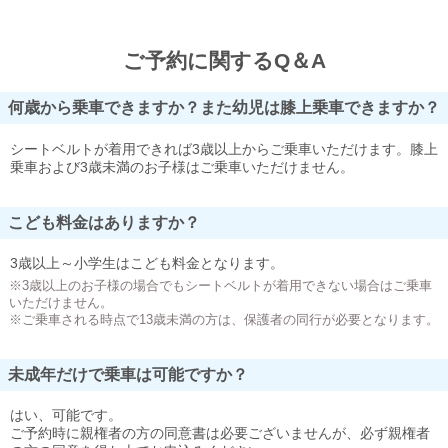
ご予約に関するQ＆A
何歳から乗車できますか？また幼児は膝上乗車できますか？
シートベルトが着用できれば3歳以上からご乗車いただけます。膝上
乗車および3歳未満のお子様はご乗車いただけません。
こども料金はありますか？
3歳以上～小学生はこども料金となります。
※3歳以上のお子様の場合でもシートベルトが着用できない場合はご乗車
いただけません。
※ご乗車される時点で13歳未満の方は、保護者の同行が必要となります。
未成年だけで乗車は可能ですか？
はい、可能です。
ご予約時に親権者の方の同意書は必要ございませんが、必ず親権者