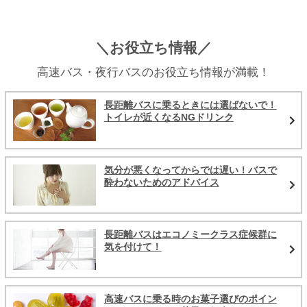
＼お役立ち情報／
高速バス・夜行バスのお役立ち情報が満載！
長距離バスに乗るときには選ばないで！
トイレが近くなるNGドリンク
気分が悪くなってからでは遅い！バスで
酔わないためのアドバイス
長距離バスはエコノミークラス症候群に
気を付けて！
高速バスに乗る時のお菓子選びのポイン