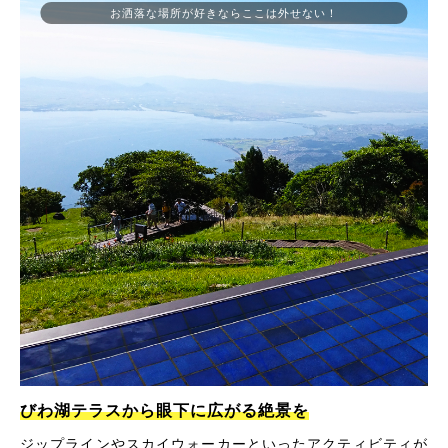
お洒落な場所が好きならここは外せない！
びわ湖テラスから眼下に広がる絶景を
ジップラインやスカイウォーカーといったアクティビティが