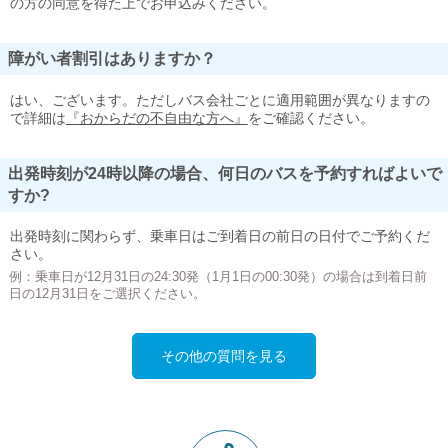
の方の同意を得た上でお申込みください。
障がい者割引はありますか？
はい、ございます。ただしバス会社ごとに適用範囲が異なりますの
で詳細は
『おからだの不自由な方へ』
をご確認ください。
出発時刻が24時以降の場合、何日のバスを予約すればよいで
すか?
出発時刻に関わらず、乗車日はご到着日の前日の日付でご予約くだ
さい。
例：乗車日が12月31日の24:30発（1月1日の00:30発）の場合は到着日前
日の12月31日をご選択ください。
その他の質問を見る