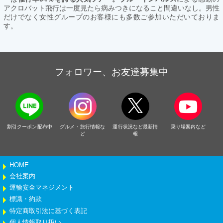
アクロバット飛行は一度見たら病みつきになること間違いなし。男性
だけでなく女性グループのお客様にも多数ご参加いただいておりま
す。
フォロワー、お友達募集中
割引クーポン配布中
グルメ・旅行情報な
運行状況など最新情
乗り場案内など
ど
報
HOME
会社案内
運輸安全マネジメント
標識・約款
特定商取引法に基づく表記
個人情報取り扱い