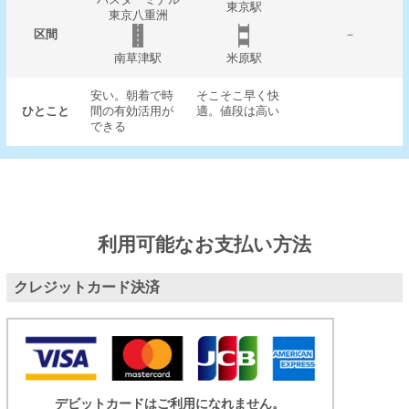
東京駅
東京八重洲
区間
－
南草津駅
米原駅
安い。朝着で時
そこそこ早く快
ひとこと
間の有効活用が
適。値段は高い
できる
利用可能なお支払い方法
クレジットカード決済
デビットカードはご利用になれません。