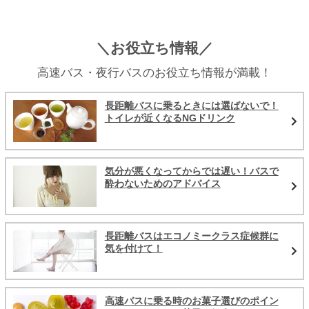
＼お役立ち情報／
高速バス・夜行バスのお役立ち情報が満載！
長距離バスに乗るときには選ばないで！
トイレが近くなるNGドリンク
気分が悪くなってからでは遅い！バスで
酔わないためのアドバイス
長距離バスはエコノミークラス症候群に
気を付けて！
高速バスに乗る時のお菓子選びのポイン