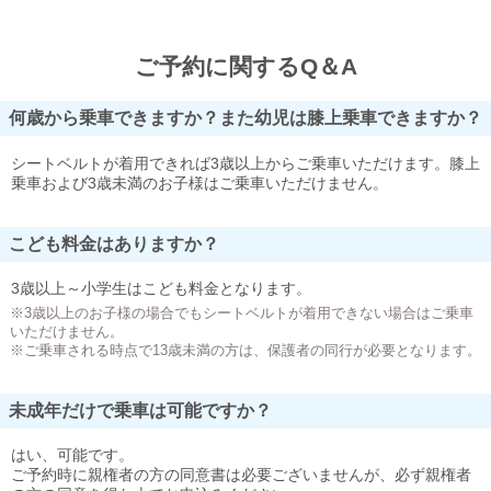
ご予約に関するQ＆A
何歳から乗車できますか？また幼児は膝上乗車できますか？
シートベルトが着用できれば3歳以上からご乗車いただけます。膝上
乗車および3歳未満のお子様はご乗車いただけません。
こども料金はありますか？
3歳以上～小学生はこども料金となります。
※3歳以上のお子様の場合でもシートベルトが着用できない場合はご乗車
いただけません。
※ご乗車される時点で13歳未満の方は、保護者の同行が必要となります。
未成年だけで乗車は可能ですか？
はい、可能です。
ご予約時に親権者の方の同意書は必要ございませんが、必ず親権者