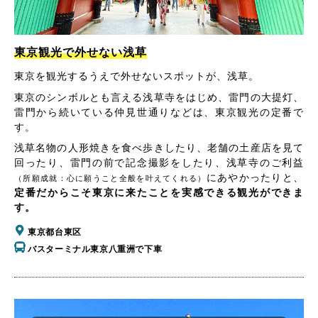
東京観光で外せない浅草
東京を観光するうえで外せないスポットが、浅草。
東京のシンボルとも言える浅草寺をはじめ、雷門の大提灯、
雷門から続いている仲見世通りなどは、東京観光の定番で
す。
浅草名物の人形焼きを食べ歩きしたり、老舗の土産店を見て
回ったり、雷門の前で記念撮影をしたり、浅草寺のご利益
にあやかったりと、
（所願成就：心に願うこと全般を叶えてくれる）
定番だからこそ東京に来たことを実感できる観光ができま
す。
東京都台東区
バスターミナル東京八重洲で下車