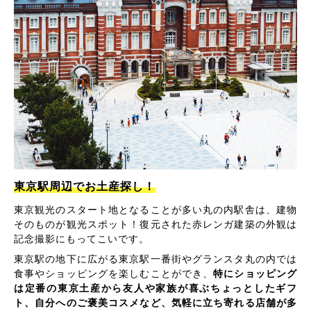
東京駅周辺でお土産探し！
東京観光のスタート地となることが多い丸の内駅舎は、建物
そのものが観光スポット！復元された赤レンガ建築の外観は
記念撮影にもってこいです。
東京駅の地下に広がる東京駅一番街やグランスタ丸の内では
食事やショッピングを楽しむことができ、
特にショッピング
は定番の東京土産から友人や家族が喜ぶちょっとしたギフ
ト、自分へのご褒美コスメなど、気軽に立ち寄れる店舗が多