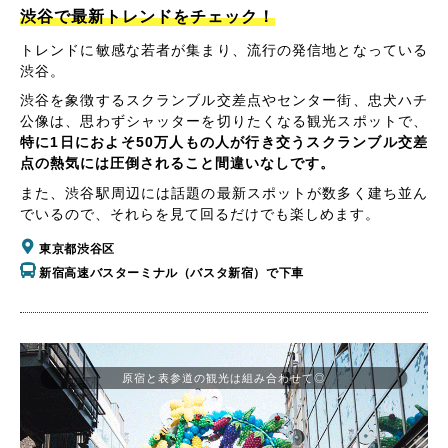
渋谷で最新トレンドをチェック！
トレンドに敏感な若者が集まり、流行の発信地となっている
渋谷。
渋谷を象徴するスクランブル交差点やセンター街、忠犬ハチ
公像は、思わずシャッターを切りたくなる観光スポットで、
特に1日におよそ50万人もの人が行き交うスクランブル交差
点の熱気には圧倒されること間違いなしです。
また、渋谷駅周辺には話題の最新スポットが数多く建ち並ん
でいるので、それらを見て回るだけでも楽しめます。
東京都渋谷区
新宿高速バスターミナル（バスタ新宿）で下車
原宿と表参道の観光は組み合わせて◎