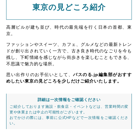
東京の見どころ紹介
高層ビルが建ち並び、時代の最先端を行く日本の首都、東
京。
ファッションやスイーツ、カフェ、グルメなどの最新トレン
ドが創り出されていく一方で、古き良き時代のなごりを今も
残し、下町情緒を感じながら街歩きを楽しむこともできる、
不思議で魅力的な場所。
思い出作りのお手伝いとして、
バスのる.jp編集部がおすす
めしたい東京の見どころを少しだけご紹介いたします。
詳細は一次情報をご確認ください
ご紹介しております施設・飲食店・イベントなどは、営業時間の変
更や休業または中止の可能性がございます。
おでかけの際には、事前に公式HPなどで一次情報をご確認くださ
い。