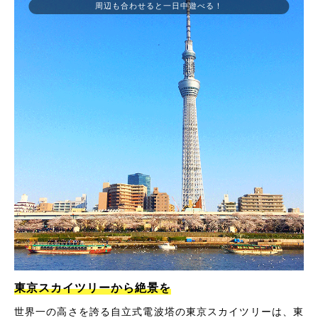
周辺も合わせると一日中遊べる！
東京スカイツリーから絶景を
世界一の高さを誇る自立式電波塔の東京スカイツリーは、東