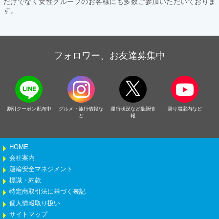
だけでなく女性グループのお客様にも多数ご参加いただいておりま
す。
フォロワー、お友達募集中
割引クーポン配布中
グルメ・旅行情報な
運行状況など最新情
乗り場案内など
ど
報
HOME
会社案内
運輸安全マネジメント
標識・約款
特定商取引法に基づく表記
個人情報取り扱い
サイトマップ