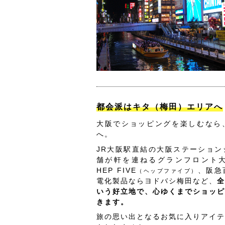
都会派はキタ（梅田）エリアへ
大阪でショッピングを楽しむなら
へ。
JR大阪駅直結の大阪ステーション
舗が軒を連ねるグランフロント
HEP FIVE
、阪急
（ヘップファイブ）
電化製品ならヨドバシ梅田など、
全
いう好立地で、心ゆくまでショッピ
きます。
旅の思い出となるお気に入りアイテ