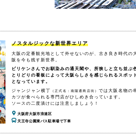
ノスタルジックな新世界エリア
大阪の定番観光地として外せないのが、古き良き時代の
阪を今も残す新世界。
ビリケンさんでお馴染みの通天閣や、所狭しと立ち並ぶ
とりどりの看板によって大阪らしさを感じられるスポッ
となっています。
ジャンジャン横丁
では大阪名物の
（正式名：南陽通商店街）
カツが食べられる専門店がひしめき合っています。
ソースの二度漬けには注意しましょう！
大阪府大阪市浪速区
天王寺公園東バス駐車場で下車