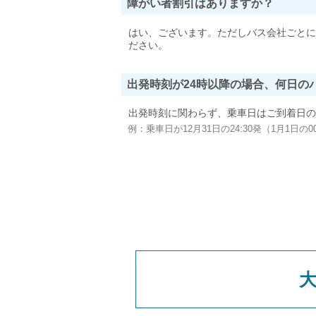
障がい者割引はありますか？
はい、ございます。ただしバス会社ごとに
ださい。
出発時刻が24時以降の場合、何日の
出発時刻に関わらず、乗車日はご到着日の
例：乗車日が12月31日の24:30発（1月1日