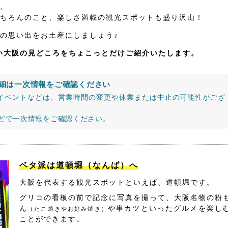
。
ちろんのこと、楽しさ満載の観光スポットも盛り沢山！
の思い出をお土産にしましょう♪
たい大阪の見どころをちょこっとだけご紹介いたします。
細は一次情報をご確認ください
イベントなどは、営業時間の変更や休業または中止の可能性がござ
などで一次情報をご確認ください。
ベタ派は道頓堀（なんば）へ
大阪を代表する観光スポットといえば、道頓堀です。
グリコの看板の前で記念に写真を撮って、大阪名物の粉
ん
や串カツといったグルメを楽し
（たこ焼きやお好み焼き）
ことができます。