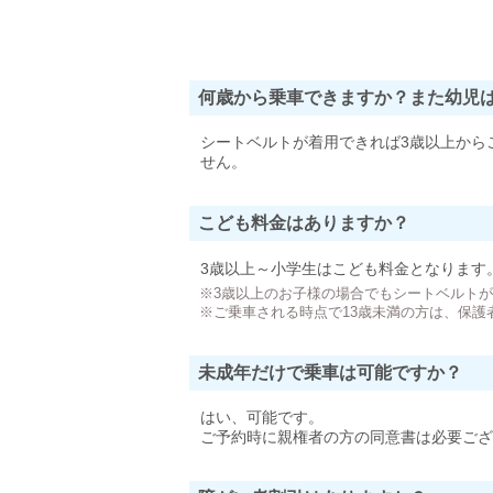
何歳から乗車できますか？また幼児
シートベルトが着用できれば3歳以上から
せん。
こども料金はありますか？
3歳以上～小学生はこども料金となります
※3歳以上のお子様の場合でもシートベルト
※ご乗車される時点で13歳未満の方は、保護
未成年だけで乗車は可能ですか？
はい、可能です。
ご予約時に親権者の方の同意書は必要ござ