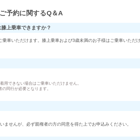
ご予約に関するQ＆A
は膝上乗車できますか？
ご乗車いただけます。膝上乗車および3歳未満のお子様はご乗車いただ
。
が着用できない場合はご乗車いただけません。
者の同行が必要となります。
いませんが、必ず親権者の方の同意を得た上でお申込みください。