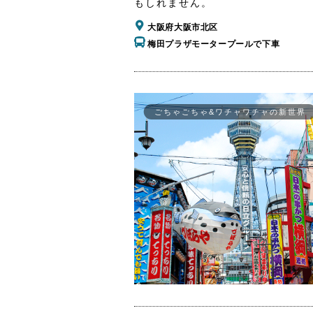
もしれません。
大阪府大阪市北区
梅田プラザモータープールで下車
ごちゃごちゃ&ワチャワチャの新世界