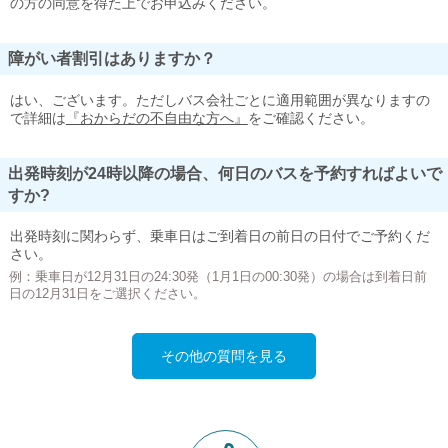
の方の同意を得た上でお申込みください。
障がい者割引はありますか？
はい、ございます。ただしバス会社ごとに適用範囲が異なりますの
で詳細は
『おからだの不自由な方へ』
をご確認ください。
出発時刻が24時以降の場合、何日のバスを予約すればよいで
すか?
出発時刻に関わらず、乗車日はご到着日の前日の日付でご予約くだ
さい。
例：乗車日が12月31日の24:30発（1月1日の00:30発）の場合は到着日前
日の12月31日をご選択ください。
その他の質問を見る