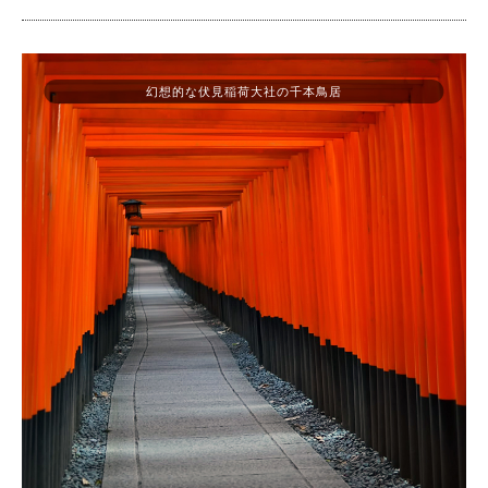
幻想的な伏見稲荷大社の千本鳥居