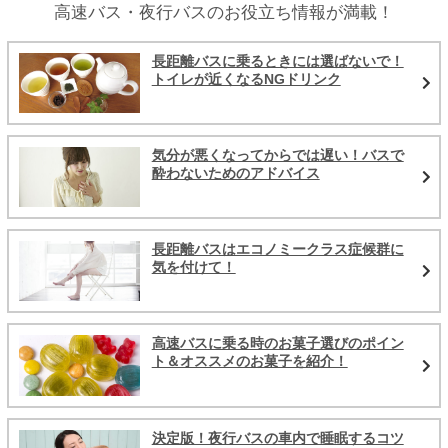
高速バス・夜行バスのお役立ち情報が満載！
長距離バスに乗るときには選ばないで！
トイレが近くなるNGドリンク
気分が悪くなってからでは遅い！バスで
酔わないためのアドバイス
長距離バスはエコノミークラス症候群に
気を付けて！
高速バスに乗る時のお菓子選びのポイン
ト＆オススメのお菓子を紹介！
決定版！夜行バスの車内で睡眠するコツ