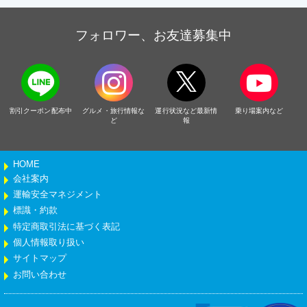
フォロワー、お友達募集中
割引クーポン配布中
グルメ・旅行情報な
運行状況など最新情
乗り場案内など
ど
報
HOME
会社案内
運輸安全マネジメント
標識・約款
特定商取引法に基づく表記
個人情報取り扱い
サイトマップ
お問い合わせ