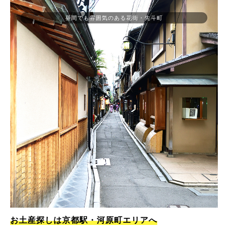
昼間でも雰囲気のある花街・先斗町
お土産探しは京都駅・河原町エリアへ