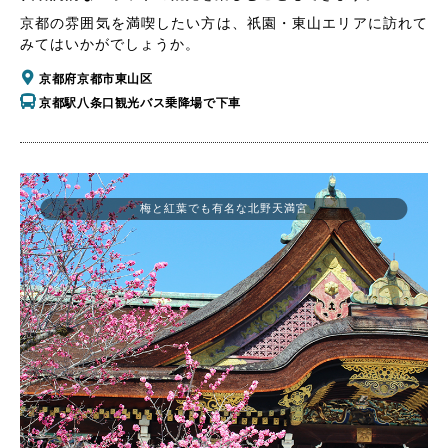
京都の雰囲気を満喫したい方は、祇園・東山エリアに訪れて
みてはいかがでしょうか。
京都府京都市東山区
京都駅八条口観光バス乗降場で下車
梅と紅葉でも有名な北野天満宮