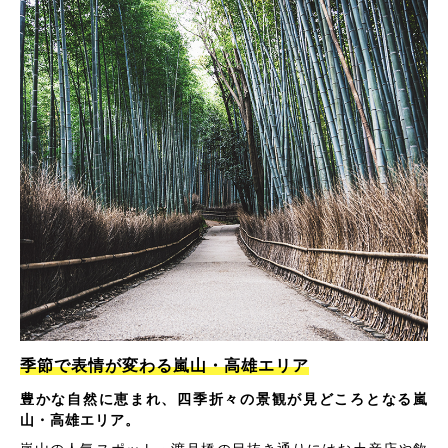
季節で表情が変わる嵐山・高雄エリア
豊かな自然に恵まれ、四季折々の景観が見どころとなる嵐
山・高雄エリア。