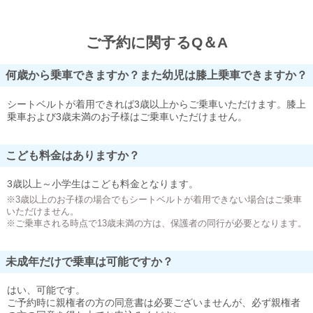
ご予約に関するQ＆A
何歳から乗車できますか？また幼児は膝上乗車できますか？
シートベルトが着用できれば3歳以上からご乗車いただけます。膝上
乗車および3歳未満のお子様はご乗車いただけません。
こども料金はありますか？
3歳以上～小学生はこども料金となります。
※3歳以上のお子様の場合でもシートベルトが着用できない場合はご乗車
いただけません。
※ご乗車される時点で13歳未満の方は、保護者の同行が必要となります。
未成年だけで乗車は可能ですか？
はい、可能です。
ご予約時に親権者の方の同意書は必要ございませんが、必ず親権者