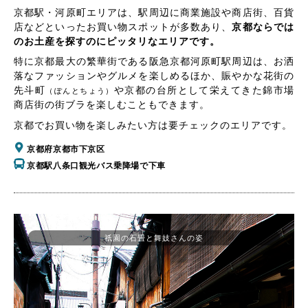
京都駅・河原町エリアは、駅周辺に商業施設や商店街、百貨
店などといったお買い物スポットが多数あり、
京都ならでは
のお土産を探すのにピッタリなエリアです。
特に京都最大の繁華街である阪急京都河原町駅周辺は、お洒
落なファッションやグルメを楽しめるほか、賑やかな花街の
先斗町
や京都の台所として栄えてきた錦市場
（ぽんとちょう）
商店街の街ブラを楽しむこともできます。
京都でお買い物を楽しみたい方は要チェックのエリアです。
京都府京都市下京区
京都駅八条口観光バス乗降場で下車
祇園の石畳と舞妓さんの姿