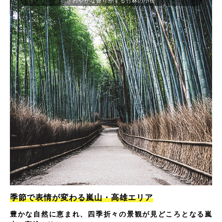
さわやかな香りがする竹林の小径
季節で表情が変わる嵐山・高雄エリア
豊かな自然に恵まれ、四季折々の景観が見どころとなる嵐