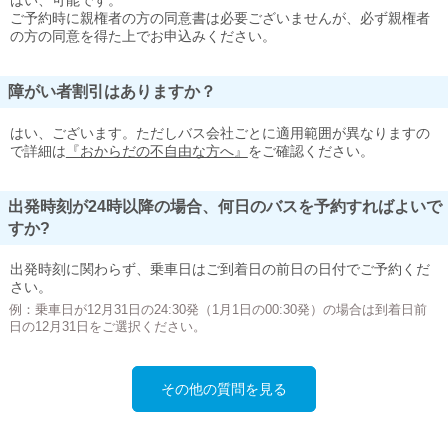
はい、可能です。
ご予約時に親権者の方の同意書は必要ございませんが、必ず親権者
の方の同意を得た上でお申込みください。
障がい者割引はありますか？
はい、ございます。ただしバス会社ごとに適用範囲が異なりますの
で詳細は
『おからだの不自由な方へ』
をご確認ください。
出発時刻が24時以降の場合、何日のバスを予約すればよいで
すか?
出発時刻に関わらず、乗車日はご到着日の前日の日付でご予約くだ
さい。
例：乗車日が12月31日の24:30発（1月1日の00:30発）の場合は到着日前
日の12月31日をご選択ください。
その他の質問を見る