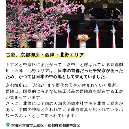
古都、京都御所・西陣・北野エリア
上京区と中京区にまたがって「洛中」と呼ばれている京都御
所・西陣・北野エリアは、
日本の首都だった平安京があった
ため、かつては日本の中心地として栄えていました。
京都御所は、明治2年まで歴代の天皇が住まれていた場所。
西陣は、国際的に有名な伝統工芸品の西陣織を製造する工房
が集まっています。
さらに、北野には全国の天満宮の総本社である北野天満宮が
あり、学問の神様と言われている藤原道真が祀られているパ
ワースポットとして知られています。
京都府京都市上京区・京都府京都市中京区