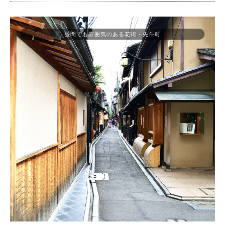
昼間でも雰囲気のある花街・先斗町