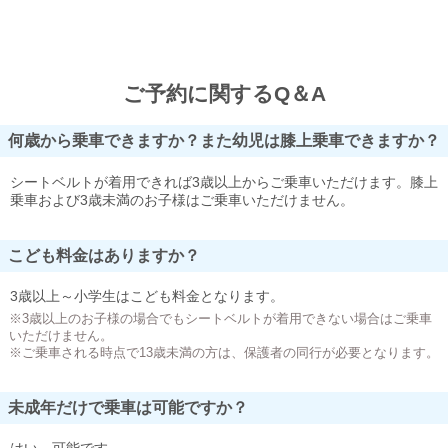
ご予約に関するQ＆A
何歳から乗車できますか？また幼児は膝上乗車できますか？
シートベルトが着用できれば3歳以上からご乗車いただけます。膝上
乗車および3歳未満のお子様はご乗車いただけません。
こども料金はありますか？
3歳以上～小学生はこども料金となります。
※3歳以上のお子様の場合でもシートベルトが着用できない場合はご乗車
いただけません。
※ご乗車される時点で13歳未満の方は、保護者の同行が必要となります。
未成年だけで乗車は可能ですか？