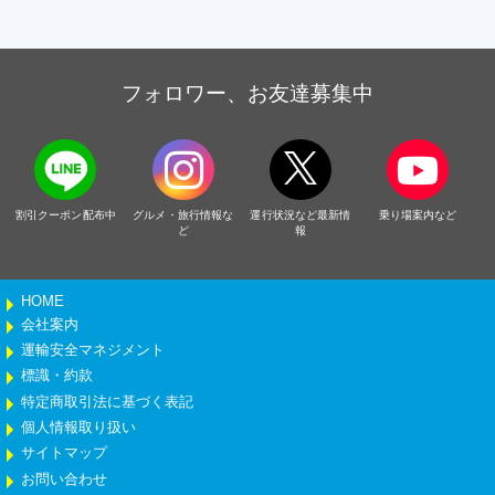
フォロワー、お友達募集中
割引クーポン配布中
グルメ・旅行情報な
運行状況など最新情
乗り場案内など
ど
報
HOME
会社案内
運輸安全マネジメント
標識・約款
特定商取引法に基づく表記
個人情報取り扱い
サイトマップ
お問い合わせ