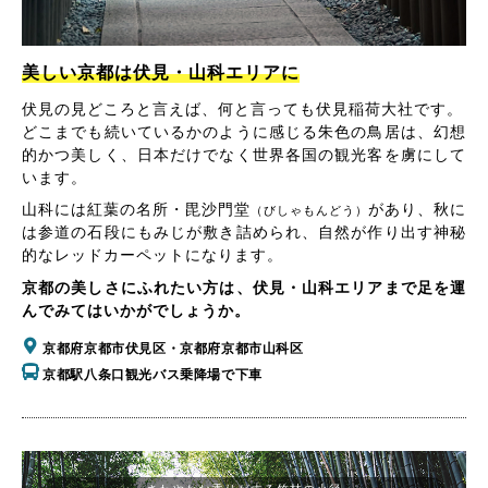
美しい京都は伏見・山科エリアに
伏見の見どころと言えば、何と言っても伏見稲荷大社です。
どこまでも続いているかのように感じる朱色の鳥居は、幻想
的かつ美しく、日本だけでなく世界各国の観光客を虜にして
います。
山科には紅葉の名所・毘沙門堂
があり、秋に
（びしゃもんどう）
は参道の石段にもみじが敷き詰められ、自然が作り出す神秘
的なレッドカーペットになります。
京都の美しさにふれたい方は、伏見・山科エリアまで足を運
んでみてはいかがでしょうか。
京都府京都市伏見区・京都府京都市山科区
京都駅八条口観光バス乗降場で下車