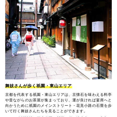
舞妓さんが歩く祇園・東山エリア
京都を代表する祇園・東山エリアは、京懐石を味わえる料亭
や昔ながらのお茶屋が集まっており、運が良ければ宴席へと
向かうために祇園のメインストリート・花見小路の石畳を歩
いて行く舞妓さんたちを見ることができます。