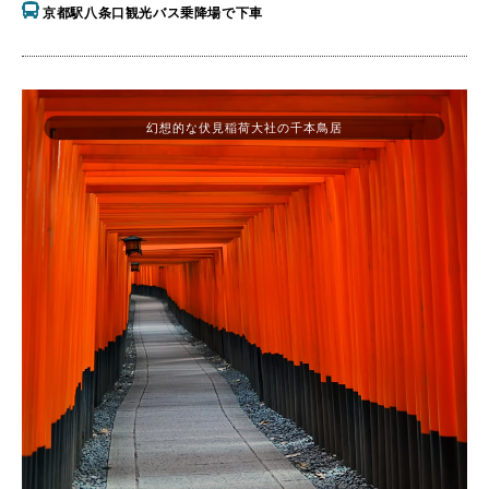
京都駅八条口観光バス乗降場で下車
幻想的な伏見稲荷大社の千本鳥居