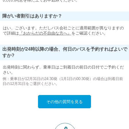
の方の同意を得た上でお申込みください。
障がい者割引はありますか？
はい、ございます。ただしバス会社ごとに適用範囲が異なりますの
で詳細は
『おからだの不自由な方へ』
をご確認ください。
出発時刻が24時以降の場合、何日のバスを予約すればよいで
すか?
出発時刻に関わらず、乗車日はご到着日の前日の日付でご予約くだ
さい。
例：乗車日が12月31日の24:30発（1月1日の00:30発）の場合は到着日前
日の12月31日をご選択ください。
その他の質問を見る