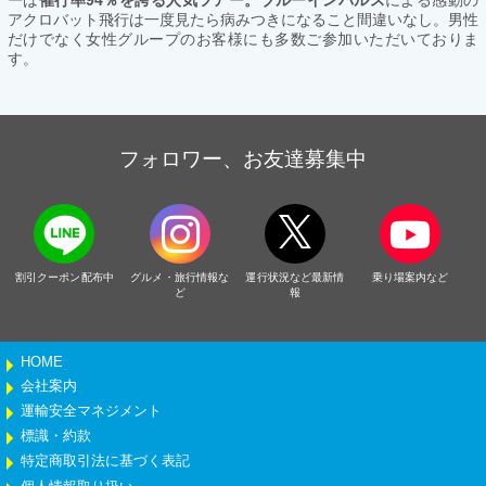
アクロバット飛行は一度見たら病みつきになること間違いなし。男性
だけでなく女性グループのお客様にも多数ご参加いただいておりま
す。
フォロワー、お友達募集中
割引クーポン配布中
グルメ・旅行情報な
運行状況など最新情
乗り場案内など
ど
報
HOME
会社案内
運輸安全マネジメント
標識・約款
特定商取引法に基づく表記