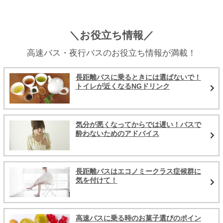
＼お役立ち情報／
高速バス・夜行バスのお役立ち情報が満載！
長距離バスに乗るときには選ばないで！
トイレが近くなるNGドリンク
気分が悪くなってからでは遅い！バスで
酔わないためのアドバイス
長距離バスはエコノミークラス症候群に
気を付けて！
高速バスに乗る時のお菓子選びのポイン