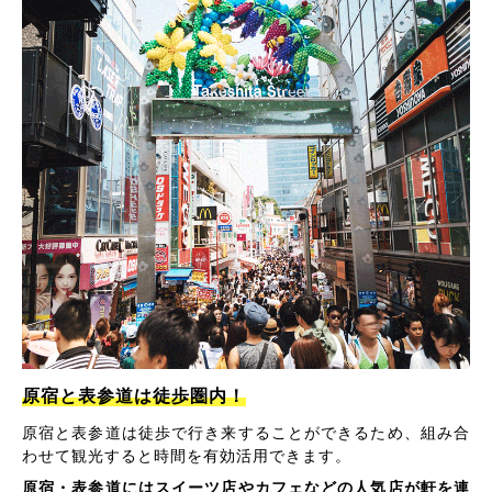
原宿と表参道は徒歩圏内！
原宿と表参道は徒歩で行き来することができるため、組み合
わせて観光すると時間を有効活用できます。
原宿・表参道にはスイーツ店やカフェなどの人気店が軒を連