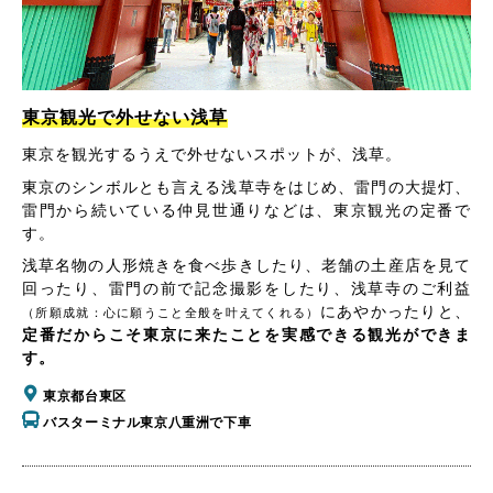
東京観光で外せない浅草
東京を観光するうえで外せないスポットが、浅草。
東京のシンボルとも言える浅草寺をはじめ、雷門の大提灯、
雷門から続いている仲見世通りなどは、東京観光の定番で
す。
浅草名物の人形焼きを食べ歩きしたり、老舗の土産店を見て
回ったり、雷門の前で記念撮影をしたり、浅草寺のご利益
にあやかったりと、
（所願成就：心に願うこと全般を叶えてくれる）
定番だからこそ東京に来たことを実感できる観光ができま
す。
東京都台東区
バスターミナル東京八重洲で下車