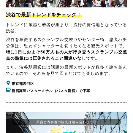
渋谷で最新トレンドをチェック！
トレンドに敏感な若者が集まり、流行の発信地となっている
渋谷。
渋谷を象徴するスクランブル交差点やセンター街、忠犬ハチ
公像は、思わずシャッターを切りたくなる観光スポットで、
特に1日におよそ50万人もの人が行き交うスクランブル交差
点の熱気には圧倒されること間違いなしです。
また、渋谷駅周辺には話題の最新スポットが数多く建ち並ん
でいるので、それらを見て回るだけでも楽しめます。
東京都渋谷区
新宿高速バスターミナル（バスタ新宿）で下車
原宿と表参道の観光は組み合わせて◎