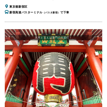
東京都新宿区
新宿高速バスターミナル
で下車
（バスタ新宿）
浅草と言えば雷門の大提灯！