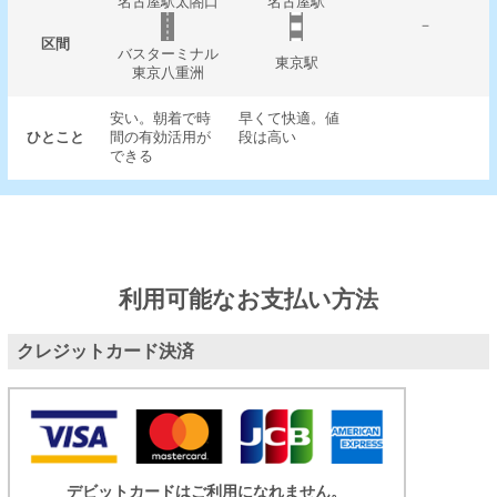
名古屋駅太閤口
名古屋駅
－
区間
バスターミナル
東京駅
東京八重洲
安い。朝着で時
早くて快適。値
ひとこと
間の有効活用が
段は高い
できる
利用可能なお支払い方法
クレジットカード決済
デビットカードはご利用になれません。