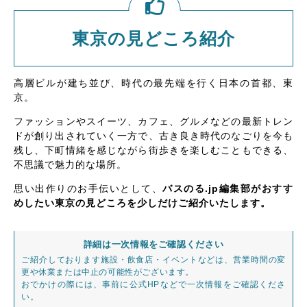
東京の見どころ紹介
高層ビルが建ち並び、時代の最先端を行く日本の首都、東
京。
ファッションやスイーツ、カフェ、グルメなどの最新トレン
ドが創り出されていく一方で、古き良き時代のなごりを今も
残し、下町情緒を感じながら街歩きを楽しむこともできる、
不思議で魅力的な場所。
思い出作りのお手伝いとして、
バスのる.jp編集部がおすす
めしたい東京の見どころを少しだけご紹介いたします。
詳細は一次情報をご確認ください
ご紹介しております施設・飲食店・イベントなどは、営業時間の変
更や休業または中止の可能性がございます。
おでかけの際には、事前に公式HPなどで一次情報をご確認くださ
い。