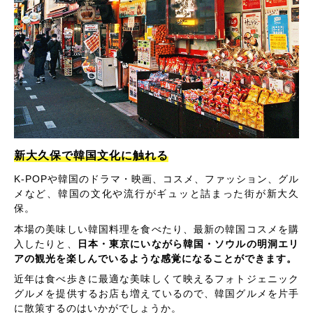
新大久保で韓国文化に触れる
K-POPや韓国のドラマ・映画、コスメ、ファッション、グル
メなど、韓国の文化や流行がギュッと詰まった街が新大久
保。
本場の美味しい韓国料理を食べたり、最新の韓国コスメを購
入したりと、
日本・東京にいながら韓国・ソウルの明洞エリ
アの観光を楽しんでいるような感覚になることができます。
近年は食べ歩きに最適な美味しくて映えるフォトジェニック
グルメを提供するお店も増えているので、韓国グルメを片手
に散策するのはいかがでしょうか。