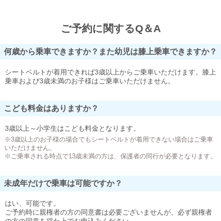
ご予約に関するQ＆A
何歳から乗車できますか？また幼児は膝上乗車できますか？
シートベルトが着用できれば3歳以上からご乗車いただけます。膝上
乗車および3歳未満のお子様はご乗車いただけません。
こども料金はありますか？
3歳以上～小学生はこども料金となります。
※3歳以上のお子様の場合でもシートベルトが着用できない場合はご乗車
いただけません。
※ご乗車される時点で13歳未満の方は、保護者の同行が必要となります。
未成年だけで乗車は可能ですか？
はい、可能です。
ご予約時に親権者の方の同意書は必要ございませんが、必ず親権者