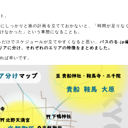
ト。
前にしっかりと旅の計画を立てておかないと、「時間が足りな
けなかった」という事態になることも。
るだけでスケジュールが立てやすくなると思い、
バスのる.jp
リアに分け、それぞれのエリアの特徴をまとめました。
れば幸いです。