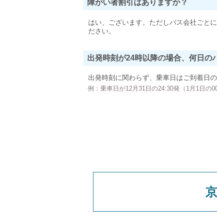
障がい者割引はありますか？
はい、ございます。ただしバス会社ごとに
ださい。
出発時刻が24時以降の場合、何日の
出発時刻に関わらず、乗車日はご到着日の
例：乗車日が12月31日の24:30発（1月1日