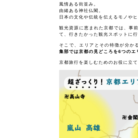
風情ある街並み。
由緒ある神社仏閣。
日本の文化や伝統を伝えるモノやヒ
観光資源に恵まれた京都では、事
て、行きたかった観光スポットに行
そこで、エリアとその特徴が分か
集部では京都の見どころを6つのエ
京都旅行を楽しむためのお役に立て