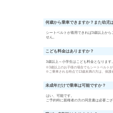
何歳から乗車できますか？また幼児
シートベルトが着用できれば3歳以上から
せん。
こども料金はありますか？
3歳以上～小学生はこども料金となります
※3歳以上のお子様の場合でもシートベルト
※ご乗車される時点で13歳未満の方は、保護
未成年だけで乗車は可能ですか？
はい、可能です。
ご予約時に親権者の方の同意書は必要ござ