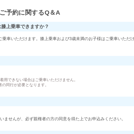
ご予約に関するQ＆A
は膝上乗車できますか？
ご乗車いただけます。膝上乗車および3歳未満のお子様はご乗車いただ
。
が着用できない場合はご乗車いただけません。
者の同行が必要となります。
いませんが、必ず親権者の方の同意を得た上でお申込みください。