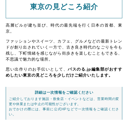
東京の見どころ紹介
高層ビルが建ち並び、時代の最先端を行く日本の首都、東
京。
ファッションやスイーツ、カフェ、グルメなどの最新トレン
ドが創り出されていく一方で、古き良き時代のなごりを今も
残し、下町情緒を感じながら街歩きを楽しむこともできる、
不思議で魅力的な場所。
思い出作りのお手伝いとして、
バスのる.jp編集部がおすす
めしたい東京の見どころを少しだけご紹介いたします。
詳細は一次情報をご確認ください
ご紹介しております施設・飲食店・イベントなどは、営業時間の変
更や休業または中止の可能性がございます。
おでかけの際には、事前に公式HPなどで一次情報をご確認くださ
い。