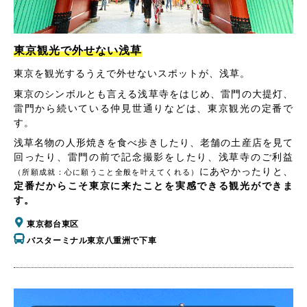
東京観光で外せない浅草
東京を観光するうえで外せないスポットが、浅草。
東京のシンボルとも言える浅草寺をはじめ、雷門の大提灯、
雷門から続いている仲見世通りなどは、東京観光の定番で
す。
浅草名物の人形焼きを食べ歩きしたり、老舗の土産店を見て
回ったり、雷門の前で記念撮影をしたり、浅草寺のご利益
にあやかったりと、
（所願成就：心に願うこと全般を叶えてくれる）
定番だからこそ東京に来たことを実感できる観光ができま
す。
東京都台東区
バスターミナル東京八重洲で下車