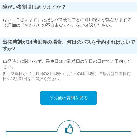
障がい者割引はありますか？
はい、ございます。ただしバス会社ごとに適用範囲が異なりますの
で詳細は
『おからだの不自由な方へ』
をご確認ください。
出発時刻が24時以降の場合、何日のバスを予約すればよいで
すか?
出発時刻に関わらず、乗車日はご到着日の前日の日付でご予約くだ
さい。
例：乗車日が12月31日の24:30発（1月1日の00:30発）の場合は到着日前
日の12月31日をご選択ください。
その他の質問を見る