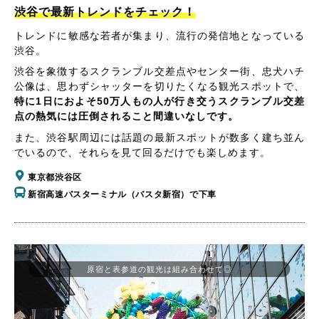
渋谷で最新トレンドをチェック！
トレンドに敏感な若者が集まり、流行の発信地となっている
渋谷。
渋谷を象徴するスクランブル交差点やセンター街、忠犬ハチ
公像は、思わずシャッターを切りたくなる観光スポットで、
特に1日におよそ50万人もの人が行き交うスクランブル交差
点の熱気には圧倒されること間違いなしです。
また、渋谷駅周辺には話題の最新スポットが数多く建ち並ん
でいるので、それらを見て回るだけでも楽しめます。
東京都渋谷区
新宿高速バスターミナル（バスタ新宿）で下車
原宿と表参道の観光は組み合わせて◎