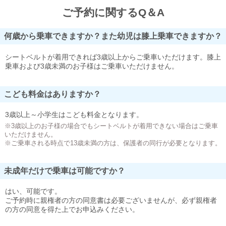
ご予約に関するQ＆A
何歳から乗車できますか？また幼児は膝上乗車できますか？
シートベルトが着用できれば3歳以上からご乗車いただけます。膝上
乗車および3歳未満のお子様はご乗車いただけません。
こども料金はありますか？
3歳以上～小学生はこども料金となります。
※3歳以上のお子様の場合でもシートベルトが着用できない場合はご乗車
いただけません。
※ご乗車される時点で13歳未満の方は、保護者の同行が必要となります。
未成年だけで乗車は可能ですか？
はい、可能です。
ご予約時に親権者の方の同意書は必要ございませんが、必ず親権者
の方の同意を得た上でお申込みください。