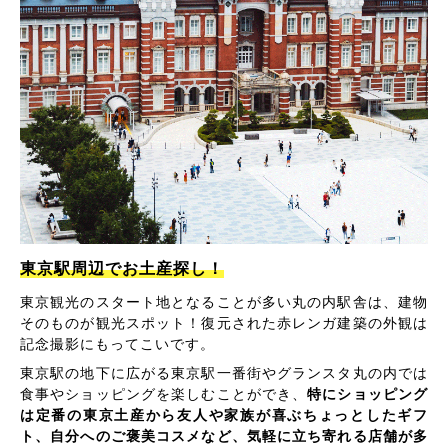
東京駅周辺でお土産探し！
東京観光のスタート地となることが多い丸の内駅舎は、建物
そのものが観光スポット！復元された赤レンガ建築の外観は
記念撮影にもってこいです。
東京駅の地下に広がる東京駅一番街やグランスタ丸の内では
食事やショッピングを楽しむことができ、
特にショッピング
は定番の東京土産から友人や家族が喜ぶちょっとしたギフ
ト、自分へのご褒美コスメなど、気軽に立ち寄れる店舗が多