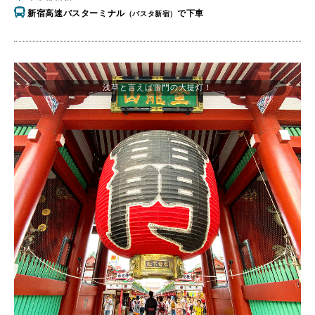
新宿高速バスターミナル
で下車
（バスタ新宿）
浅草と言えば雷門の大提灯！