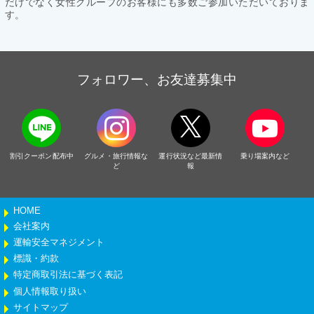
だけでなく女性グループのお客様にも多数ご参加いただいておりま
す。
フォロワー、お友達募集中
割引クーポン配布中
グルメ・旅行情報な
運行状況など最新情
乗り場案内など
ど
報
HOME
会社案内
運輸安全マネジメント
標識・約款
特定商取引法に基づく表記
個人情報取り扱い
サイトマップ