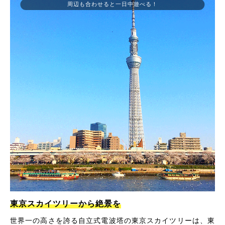
周辺も合わせると一日中遊べる！
東京スカイツリーから絶景を
世界一の高さを誇る自立式電波塔の東京スカイツリーは、東