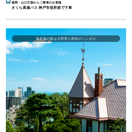
福岡・山口方面からご乗車のお客様
さくら高速バス 神戸市役所前で下車
風見鶏の館は北野異人館街のシンボル