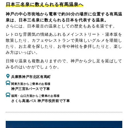
日本三名泉に数えられる有馬温泉へ
神戸の中心市街地から電車で約30分の場所に位置する有馬温
泉は、日本三名泉に数えられる日本を代表する温泉。
さらには、日本最古の温泉としての歴史もある名湯です。
レトロな雰囲気の情緒あふれるメインストリート・湯本坂を
散策したり、カフェやレストランで美味しいグルメを堪能し
たり、お土産を探したり、お寺や神社を参拝したりと、楽し
み方はいっぱい。
日帰り温泉も複数ありますので、神戸から少し足を延ばして
みるのはいかがでしょうか。
兵庫県神戸市北区有馬町
関東方面からご乗車のお客様
神戸三宮Bバースで下車
福岡・山口方面からご乗車のお客様
さくら高速バス 神戸市役所前で下車