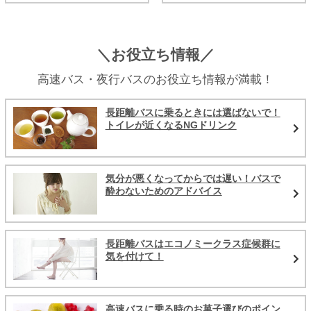
＼お役立ち情報／
高速バス・夜行バスのお役立ち情報が満載！
長距離バスに乗るときには選ばないで！
トイレが近くなるNGドリンク
気分が悪くなってからでは遅い！バスで
酔わないためのアドバイス
長距離バスはエコノミークラス症候群に
気を付けて！
高速バスに乗る時のお菓子選びのポイン