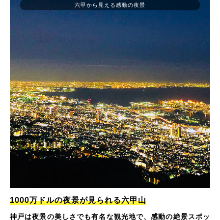
六甲から見える感動の夜景
1000万ドルの夜景が見られる六甲山
神戸は夜景の美しさでも有名な観光地で、感動の絶景スポッ