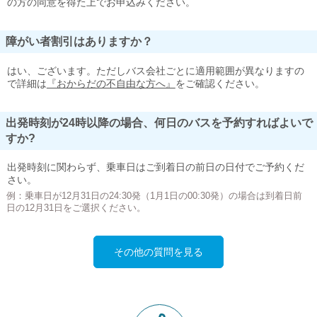
の方の同意を得た上でお申込みください。
障がい者割引はありますか？
はい、ございます。ただしバス会社ごとに適用範囲が異なりますの
で詳細は
『おからだの不自由な方へ』
をご確認ください。
出発時刻が24時以降の場合、何日のバスを予約すればよいで
すか?
出発時刻に関わらず、乗車日はご到着日の前日の日付でご予約くだ
さい。
例：乗車日が12月31日の24:30発（1月1日の00:30発）の場合は到着日前
日の12月31日をご選択ください。
その他の質問を見る