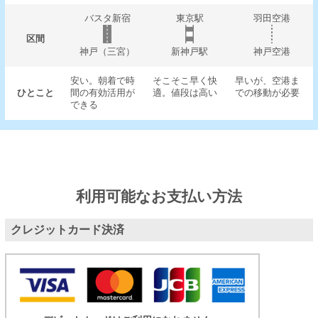
バスタ新宿
東京駅
羽田空港
区間
神戸（三宮）
新神戸駅
神戸空港
安い。朝着で時
そこそこ早く快
早いが、空港ま
ひとこと
間の有効活用が
適。値段は高い
での移動が必要
できる
利用可能なお支払い方法
クレジットカード決済