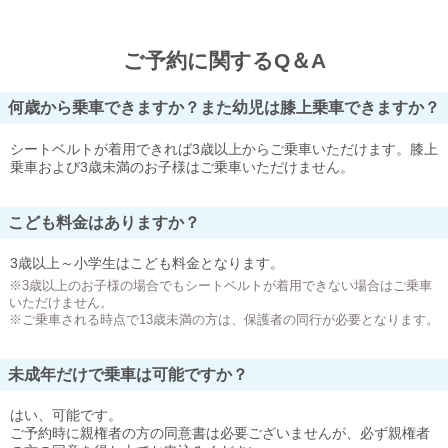
ご予約に関するQ＆A
何歳から乗車できますか？また幼児は膝上乗車できますか？
シートベルトが着用できれば3歳以上からご乗車いただけます。膝上
乗車および3歳未満のお子様はご乗車いただけません。
こども料金はありますか？
3歳以上～小学生はこども料金となります。
※3歳以上のお子様の場合でもシートベルトが着用できない場合はご乗車
いただけません。
※ご乗車される時点で13歳未満の方は、保護者の同行が必要となります。
未成年だけで乗車は可能ですか？
はい、可能です。
ご予約時に親権者の方の同意書は必要ございませんが、必ず親権者