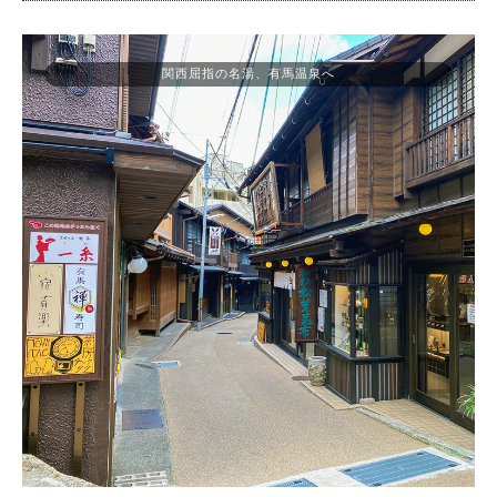
関西屈指の名湯、有馬温泉へ