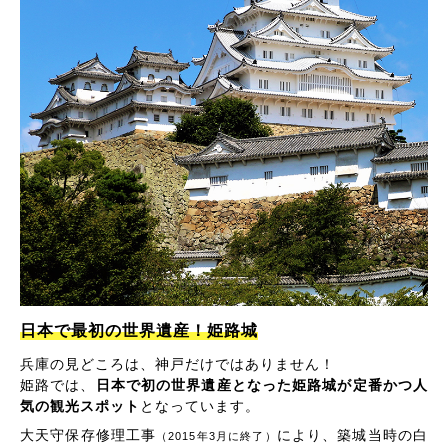
日本で最初の世界遺産！姫路城
兵庫の見どころは、神戸だけではありません！
姫路では、
日本で初の世界遺産となった姫路城が定番かつ人
気の観光スポット
となっています。
大天守保存修理工事
により、築城当時の白
（2015年3月に終了）