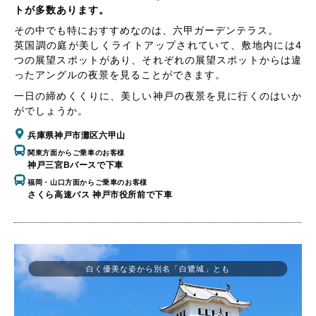
トが多数あります。
その中でも特におすすめなのは、六甲ガーデンテラス。
英国調の庭が美しくライトアップされていて、敷地内には4
つの展望スポットがあり、それぞれの展望スポットからは違
ったアングルの夜景を見ることができます。
一日の締めくくりに、美しい神戸の夜景を見に行くのはいか
がでしょうか。
兵庫県神戸市灘区六甲山
関東方面からご乗車のお客様
神戸三宮Bバースで下車
福岡・山口方面からご乗車のお客様
さくら高速バス 神戸市役所前で下車
白く優美な姿から別名「白鷺城」とも