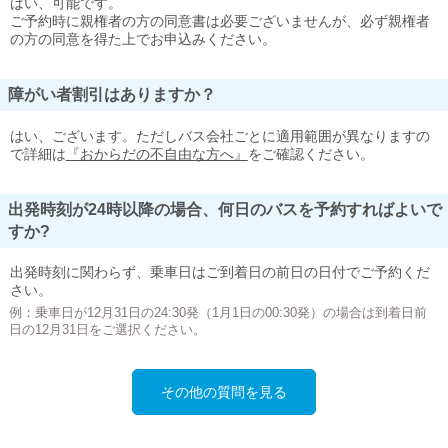
はい、可能です。
ご予約時に親権者の方の同意書は必要ございませんが、必ず親権者
の方の同意を得た上でお申込みください。
障がい者割引はありますか？
はい、ございます。ただしバス会社ごとに適用範囲が異なりますの
で詳細は
『おからだの不自由な方へ』
をご確認ください。
出発時刻が24時以降の場合、何日のバスを予約すればよいで
すか?
出発時刻に関わらず、乗車日はご到着日の前日の日付でご予約くだ
さい。
例：乗車日が12月31日の24:30発（1月1日の00:30発）の場合は到着日前
日の12月31日をご選択ください。
その他の質問を見る