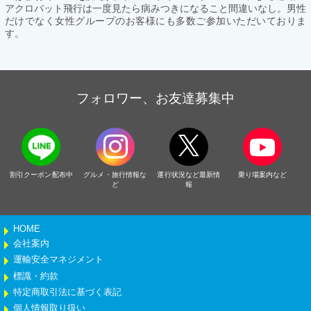
アクロバット飛行は一度見たら病みつきになること間違いなし。男性
だけでなく女性グループのお客様にも多数ご参加いただいておりま
す。
フォロワー、お友達募集中
割引クーポン配布中
グルメ・旅行情報な
運行状況など最新情
乗り場案内など
ど
報
HOME
会社案内
運輸安全マネジメント
標識・約款
特定商取引法に基づく表記
個人情報取り扱い