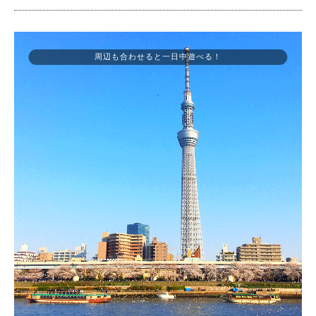
周辺も合わせると一日中遊べる！