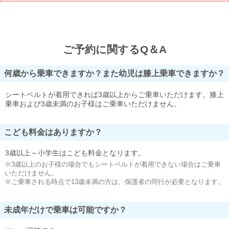
ご予約に関するQ＆A
何歳から乗車できますか？また幼児は膝上乗車できますか？
シートベルトが着用できれば3歳以上からご乗車いただけます。膝上
乗車および3歳未満のお子様はご乗車いただけません。
こども料金はありますか？
3歳以上～小学生はこども料金となります。
※3歳以上のお子様の場合でもシートベルトが着用できない場合はご乗車
いただけません。
※ご乗車される時点で13歳未満の方は、保護者の同行が必要となります。
未成年だけで乗車は可能ですか？