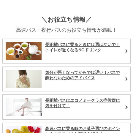
＼お役立ち情報／
高速バス・夜行バスのお役立ち情報が満載！
長距離バスに乗るときには選ばないで！
トイレが近くなるNGドリンク
気分が悪くなってからでは遅い！バスで
酔わないためのアドバイス
長距離バスはエコノミークラス症候群に
気を付けて！
高速バスに乗る時のお菓子選びのポイン