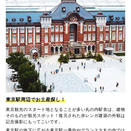
東京駅周辺でお土産探し！
東京観光のスタート地となることが多い丸の内駅舎は、建物
そのものが観光スポット！復元された赤レンガ建築の外観は
記念撮影にもってこいです。
東京駅の地下に広がる東京駅一番街やグランスタ丸の内では