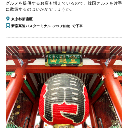
グルメを提供するお店も増えているので、韓国グルメを片手
に散策するのはいかがでしょうか。
東京都新宿区
新宿高速バスターミナル
で下車
（バスタ新宿）
浅草と言えば雷門の大提灯！