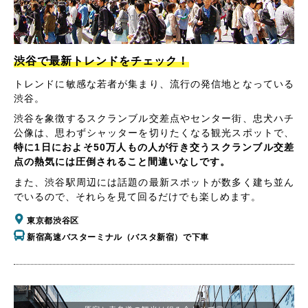
渋谷で最新トレンドをチェック！
トレンドに敏感な若者が集まり、流行の発信地となっている
渋谷。
渋谷を象徴するスクランブル交差点やセンター街、忠犬ハチ
公像は、思わずシャッターを切りたくなる観光スポットで、
特に1日におよそ50万人もの人が行き交うスクランブル交差
点の熱気には圧倒されること間違いなしです。
また、渋谷駅周辺には話題の最新スポットが数多く建ち並ん
でいるので、それらを見て回るだけでも楽しめます。
東京都渋谷区
新宿高速バスターミナル（バスタ新宿）で下車