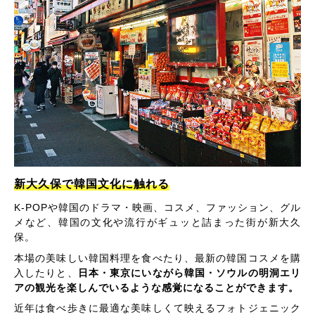
新大久保で韓国文化に触れる
K-POPや韓国のドラマ・映画、コスメ、ファッション、グル
メなど、韓国の文化や流行がギュッと詰まった街が新大久
保。
本場の美味しい韓国料理を食べたり、最新の韓国コスメを購
入したりと、
日本・東京にいながら韓国・ソウルの明洞エリ
アの観光を楽しんでいるような感覚になることができます。
近年は食べ歩きに最適な美味しくて映えるフォトジェニック