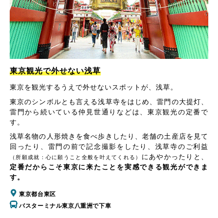
東京観光で外せない浅草
東京を観光するうえで外せないスポットが、浅草。
東京のシンボルとも言える浅草寺をはじめ、雷門の大提灯、
雷門から続いている仲見世通りなどは、東京観光の定番で
す。
浅草名物の人形焼きを食べ歩きしたり、老舗の土産店を見て
回ったり、雷門の前で記念撮影をしたり、浅草寺のご利益
にあやかったりと、
（所願成就：心に願うこと全般を叶えてくれる）
定番だからこそ東京に来たことを実感できる観光ができま
す。
東京都台東区
バスターミナル東京八重洲で下車