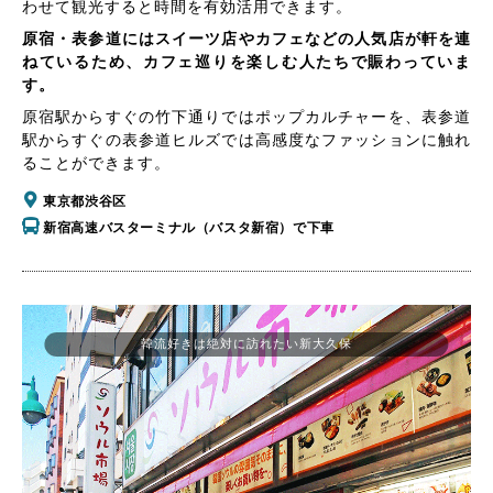
わせて観光すると時間を有効活用できます。
原宿・表参道にはスイーツ店やカフェなどの人気店が軒を連
ねているため、カフェ巡りを楽しむ人たちで賑わっていま
す。
原宿駅からすぐの竹下通りではポップカルチャーを、表参道
駅からすぐの表参道ヒルズでは高感度なファッションに触れ
ることができます。
東京都渋谷区
新宿高速バスターミナル（バスタ新宿）で下車
韓流好きは絶対に訪れたい新大久保