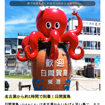
港で出迎えてくれるタコのモニュメント
名古屋から約1時間で到着！日間賀島
日間賀島
は名古屋からいちばん近い島
で、名古
（ひまかじま）