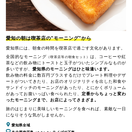
愛知の朝は喫茶店の"モーニング"から
愛知県には、朝食の時間を喫茶店で過ごす文化があります。
全国的なモーニング
は、コーヒーや紅
（喫茶店等の朝食セット）
茶などの飲み物にトーストと玉子がついたシンプルなものが
多いですが、
愛知県のモーニングはひと味違います。
飲み物の料金に数百円プラスするだけでプレート料理やデザ
ートがついてきたり、お店のオリジナリティを出した和食や
サンドイッチのモーニングがあったり、とにかくボリューム
があってお腹いっぱい食べられたり、
定番からちょっと変わ
ったモーニングまで、お店によってさまざま。
旅のはじまりに美味しいモーニングを食べれば、素敵な一日
になりそうな気がしませんか。
愛知県全域