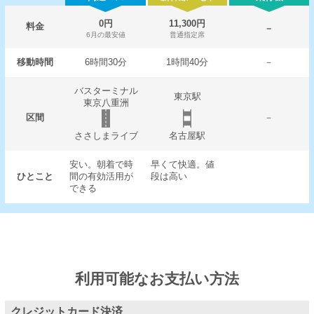
0円
11,300円
料金
－
6月の最安値
普通指定席
移動時間
6時間30分
1時間40分
－
バスターミナル
東京駅
東京八重洲
区間
－
ささしまライブ
名古屋駅
安い。朝着で時
早くて快適。値
ひとこと
間の有効活用が
段は高い
できる
利用可能なお支払い方法
クレジットカード決済