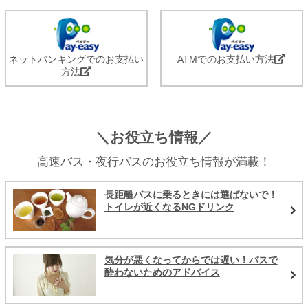
ネットバンキングでのお支払い
ATMでのお支払い方法
方法
＼お役立ち情報／
高速バス・夜行バスのお役立ち情報が満載！
長距離バスに乗るときには選ばないで！
トイレが近くなるNGドリンク
気分が悪くなってからでは遅い！バスで
酔わないためのアドバイス