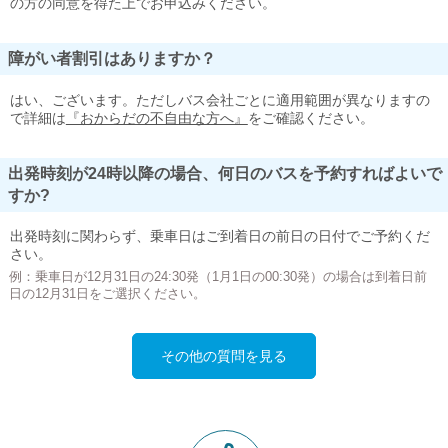
の方の同意を得た上でお申込みください。
障がい者割引はありますか？
はい、ございます。ただしバス会社ごとに適用範囲が異なりますの
で詳細は
『おからだの不自由な方へ』
をご確認ください。
出発時刻が24時以降の場合、何日のバスを予約すればよいで
すか?
出発時刻に関わらず、乗車日はご到着日の前日の日付でご予約くだ
さい。
例：乗車日が12月31日の24:30発（1月1日の00:30発）の場合は到着日前
日の12月31日をご選択ください。
その他の質問を見る