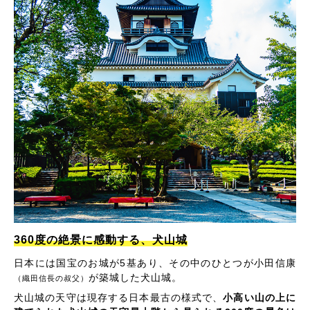
360度の絶景に感動する、犬山城
日本には国宝のお城が5基あり、その中のひとつが小田信康
が築城した犬山城。
（織田信長の叔父）
犬山城の天守は現存する日本最古の様式で、
小高い山の上に