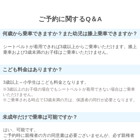
ご予約に関するQ＆A
何歳から乗車できますか？また幼児は膝上乗車できますか？
シートベルトが着用できれば3歳以上からご乗車いただけます。膝上
乗車および3歳未満のお子様はご乗車いただけません。
こども料金はありますか？
3歳以上～小学生はこども料金となります。
※3歳以上のお子様の場合でもシートベルトが着用できない場合はご乗車
いただけません。
※ご乗車される時点で13歳未満の方は、保護者の同行が必要となります。
未成年だけで乗車は可能ですか？
はい、可能です。
ご予約時に親権者の方の同意書は必要ございませんが、必ず親権者