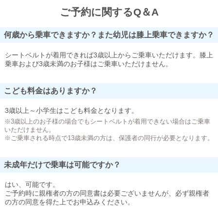
ご予約に関するQ＆A
何歳から乗車できますか？また幼児は膝上乗車できますか？
シートベルトが着用できれば3歳以上からご乗車いただけます。膝上
乗車および3歳未満のお子様はご乗車いただけません。
こども料金はありますか？
3歳以上～小学生はこども料金となります。
※3歳以上のお子様の場合でもシートベルトが着用できない場合はご乗車
いただけません。
※ご乗車される時点で13歳未満の方は、保護者の同行が必要となります。
未成年だけで乗車は可能ですか？
はい、可能です。
ご予約時に親権者の方の同意書は必要ございませんが、必ず親権者
の方の同意を得た上でお申込みください。