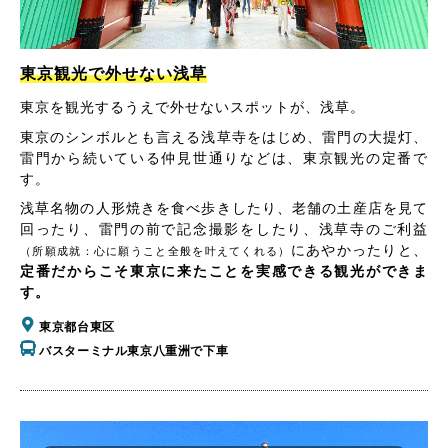
東京観光で外せない浅草
東京を観光するうえで外せないスポットが、浅草。
東京のシンボルとも言える浅草寺をはじめ、雷門の大提灯、
雷門から続いている仲見世通りなどは、東京観光の定番で
す。
浅草名物の人形焼きを食べ歩きしたり、老舗の土産店を見て
回ったり、雷門の前で記念撮影をしたり、浅草寺のご利益
にあやかったりと、
（所願成就：心に願うこと全般を叶えてくれる）
定番だからこそ東京に来たことを実感できる観光ができま
す。
東京都台東区
バスターミナル東京八重洲で下車