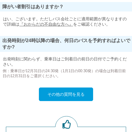
障がい者割引はありますか？
はい、ございます。ただしバス会社ごとに適用範囲が異なりますの
で詳細は
『おからだの不自由な方へ』
をご確認ください。
出発時刻が24時以降の場合、何日のバスを予約すればよいで
すか?
出発時刻に関わらず、乗車日はご到着日の前日の日付でご予約くだ
さい。
例：乗車日が12月31日の24:30発（1月1日の00:30発）の場合は到着日前
日の12月31日をご選択ください。
その他の質問を見る