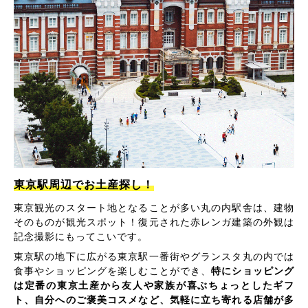
東京駅周辺でお土産探し！
東京観光のスタート地となることが多い丸の内駅舎は、建物
そのものが観光スポット！復元された赤レンガ建築の外観は
記念撮影にもってこいです。
東京駅の地下に広がる東京駅一番街やグランスタ丸の内では
食事やショッピングを楽しむことができ、
特にショッピング
は定番の東京土産から友人や家族が喜ぶちょっとしたギフ
ト、自分へのご褒美コスメなど、気軽に立ち寄れる店舗が多