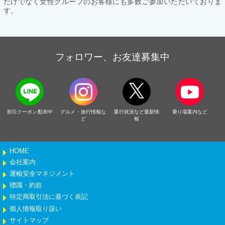
だけでなく女性グループのお客様にも多数ご参加いただいておりま
す。
フォロワー、お友達募集中
割引クーポン配布中
グルメ・旅行情報な
運行状況など最新情
乗り場案内など
ど
報
HOME
会社案内
運輸安全マネジメント
標識・約款
特定商取引法に基づく表記
個人情報取り扱い
サイトマップ