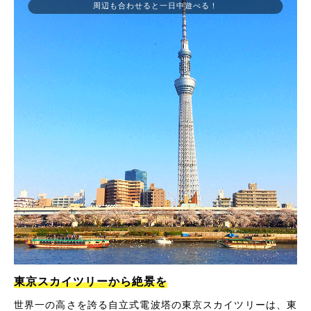
周辺も合わせると一日中遊べる！
東京スカイツリーから絶景を
世界一の高さを誇る自立式電波塔の東京スカイツリーは、東