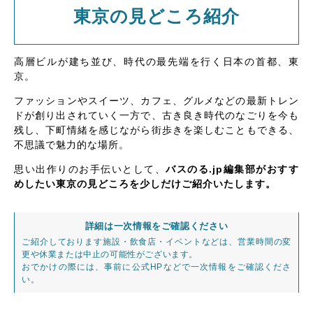
東京の見どころ紹介
高層ビルが建ち並び、時代の最先端を行く日本の首都、東
京。
ファッションやスイーツ、カフェ、グルメなどの最新トレン
ドが創り出されていく一方で、古き良き時代のなごりを今も
残し、下町情緒を感じながら街歩きを楽しむこともできる、
不思議で魅力的な場所。
思い出作りのお手伝いとして、
バスのる.jp編集部がおすす
めしたい東京の見どころを少しだけご紹介いたします。
詳細は一次情報をご確認ください
ご紹介しております施設・飲食店・イベントなどは、営業時間の変
更や休業または中止の可能性がございます。
おでかけの際には、事前に公式HPなどで一次情報をご確認くださ
い。