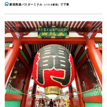
新宿高速バスターミナル
で下車
（バスタ新宿）
浅草と言えば雷門の大提灯！