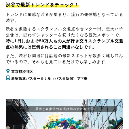
渋谷で最新トレンドをチェック！
トレンドに敏感な若者が集まり、流行の発信地となっている
渋谷。
渋谷を象徴するスクランブル交差点やセンター街、忠犬ハチ
公像は、思わずシャッターを切りたくなる観光スポットで、
特に1日におよそ50万人もの人が行き交うスクランブル交差
点の熱気には圧倒されること間違いなしです。
また、渋谷駅周辺には話題の最新スポットが数多く建ち並ん
でいるので、それらを見て回るだけでも楽しめます。
東京都渋谷区
新宿高速バスターミナル（バスタ新宿）で下車
原宿と表参道の観光は組み合わせて◎