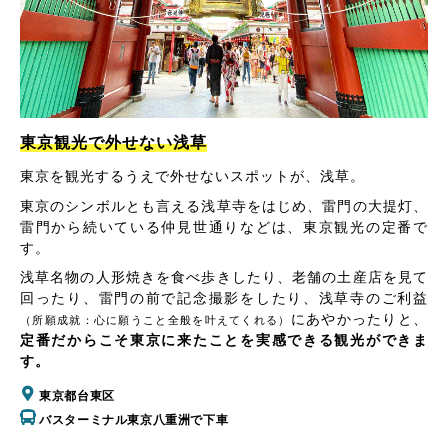
東京観光で外せない浅草
東京を観光するうえで外せないスポットが、浅草。
東京のシンボルとも言える浅草寺をはじめ、雷門の大提灯、
雷門から続いている仲見世通りなどは、東京観光の定番で
す。
浅草名物の人形焼きを食べ歩きしたり、老舗の土産店を見て
回ったり、雷門の前で記念撮影をしたり、浅草寺のご利益
にあやかったりと、
（所願成就：心に願うこと全般を叶えてくれる）
定番だからこそ東京に来たことを実感できる観光ができま
す。
東京都台東区
バスターミナル東京八重洲で下車