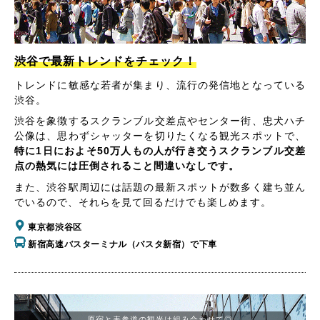
渋谷で最新トレンドをチェック！
トレンドに敏感な若者が集まり、流行の発信地となっている
渋谷。
渋谷を象徴するスクランブル交差点やセンター街、忠犬ハチ
公像は、思わずシャッターを切りたくなる観光スポットで、
特に1日におよそ50万人もの人が行き交うスクランブル交差
点の熱気には圧倒されること間違いなしです。
また、渋谷駅周辺には話題の最新スポットが数多く建ち並ん
でいるので、それらを見て回るだけでも楽しめます。
東京都渋谷区
新宿高速バスターミナル（バスタ新宿）で下車
原宿と表参道の観光は組み合わせて◎