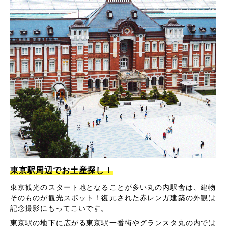
東京駅周辺でお土産探し！
東京観光のスタート地となることが多い丸の内駅舎は、建物
そのものが観光スポット！復元された赤レンガ建築の外観は
記念撮影にもってこいです。
東京駅の地下に広がる東京駅一番街やグランスタ丸の内では