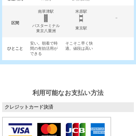
南草津駅
米原駅
－
区間
バスターミナル
東京駅
東京八重洲
安い。朝着で時
そこそこ早く快
ひとこと
間の有効活用が
適。値段は高い
できる
利用可能なお支払い方法
クレジットカード決済