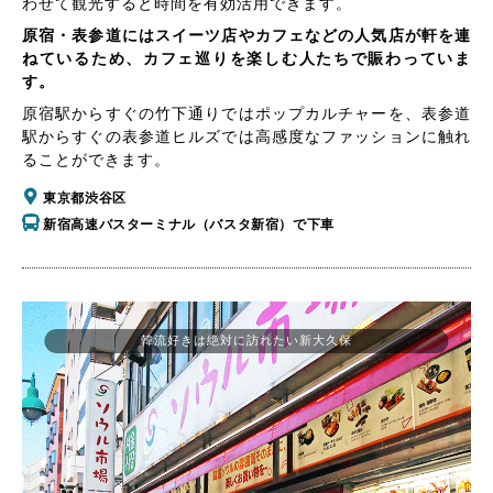
わせて観光すると時間を有効活用できます。
原宿・表参道にはスイーツ店やカフェなどの人気店が軒を連
ねているため、カフェ巡りを楽しむ人たちで賑わっていま
す。
原宿駅からすぐの竹下通りではポップカルチャーを、表参道
駅からすぐの表参道ヒルズでは高感度なファッションに触れ
ることができます。
東京都渋谷区
新宿高速バスターミナル（バスタ新宿）で下車
韓流好きは絶対に訪れたい新大久保