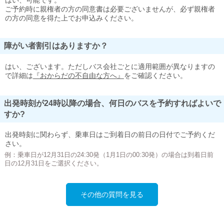
はい、可能です。
ご予約時に親権者の方の同意書は必要ございませんが、必ず親権者
の方の同意を得た上でお申込みください。
障がい者割引はありますか？
はい、ございます。ただしバス会社ごとに適用範囲が異なりますの
で詳細は
『おからだの不自由な方へ』
をご確認ください。
出発時刻が24時以降の場合、何日のバスを予約すればよいで
すか?
出発時刻に関わらず、乗車日はご到着日の前日の日付でご予約くだ
さい。
例：乗車日が12月31日の24:30発（1月1日の00:30発）の場合は到着日前
日の12月31日をご選択ください。
その他の質問を見る