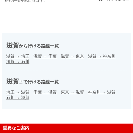
る便の一覧が表示されます。
滋賀
から行ける路線一覧
滋賀
→
埼玉
滋賀
→
千葉
滋賀
→
東京
滋賀
→
神奈川
滋賀
→
石川
滋賀
まで行ける路線一覧
埼玉
→
滋賀
千葉
→
滋賀
東京
→
滋賀
神奈川
→
滋賀
石川
→
滋賀
重要なご案内