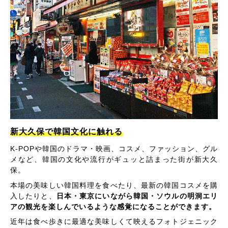
新大久保で韓国文化に触れる
K-POPや韓国のドラマ・映画、コスメ、ファッション、グル
メなど、韓国の文化や流行がギュッと詰まった街が新大久
保。
本場の美味しい韓国料理を食べたり、最新の韓国コスメを購
入したりと、
日本・東京にいながら韓国・ソウルの明洞エリ
アの観光を楽しんでいるような感覚になることができます。
近年は食べ歩きに最適な美味しくて映えるフォトジェニック