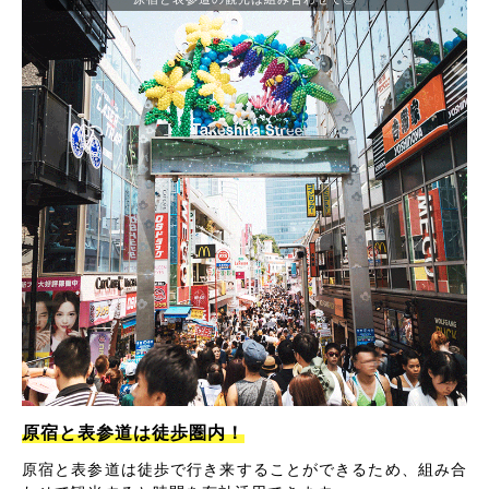
原宿と表参道は徒歩圏内！
原宿と表参道は徒歩で行き来することができるため、組み合