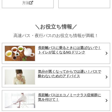
方法
＼お役立ち情報／
高速バス・夜行バスのお役立ち情報が満載！
長距離バスに乗るときには選ばないで！
トイレが近くなるNGドリンク
気分が悪くなってからでは遅い！バスで
酔わないためのアドバイス
長距離バスはエコノミークラス症候群に
気を付けて！