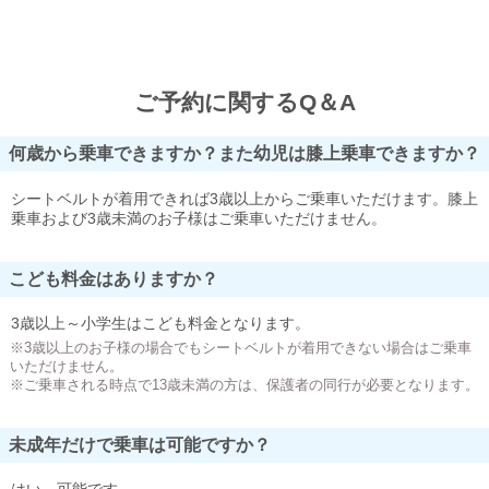
ご予約に関するQ＆A
何歳から乗車できますか？また幼児は膝上乗車できますか？
シートベルトが着用できれば3歳以上からご乗車いただけます。膝上
乗車および3歳未満のお子様はご乗車いただけません。
こども料金はありますか？
3歳以上～小学生はこども料金となります。
※3歳以上のお子様の場合でもシートベルトが着用できない場合はご乗車
いただけません。
※ご乗車される時点で13歳未満の方は、保護者の同行が必要となります。
未成年だけで乗車は可能ですか？