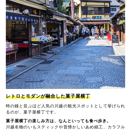
レトロとモダンが融合した菓子屋横丁
時の鐘と並ぶほど人気の川越の観光スポットとして挙げられ
るのが、菓子屋横丁です。
菓子屋横丁の楽しみ方は、なんといっても食べ歩き。
川越名物のいもスティックや昔懐かしいあめ細工、カラフル