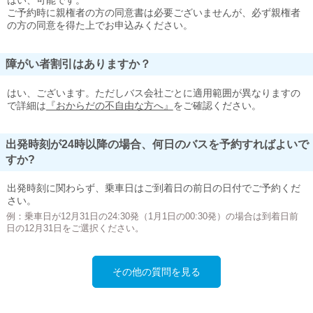
はい、可能です。
ご予約時に親権者の方の同意書は必要ございませんが、必ず親権者
の方の同意を得た上でお申込みください。
障がい者割引はありますか？
はい、ございます。ただしバス会社ごとに適用範囲が異なりますの
で詳細は
『おからだの不自由な方へ』
をご確認ください。
出発時刻が24時以降の場合、何日のバスを予約すればよいで
すか?
出発時刻に関わらず、乗車日はご到着日の前日の日付でご予約くだ
さい。
例：乗車日が12月31日の24:30発（1月1日の00:30発）の場合は到着日前
日の12月31日をご選択ください。
その他の質問を見る