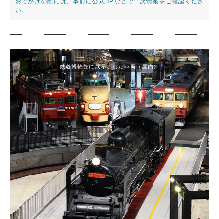
おでかけの際には、事前に公式HPなどで一次情報をご確認くださ
い。
鉄道博物館に展示された車両（屋内）