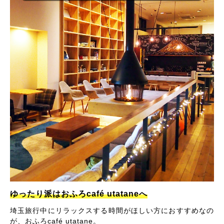
ゆったり派はおふろcafé utataneへ
埼玉旅行中にリラックスする時間がほしい方におすすめなの
が、おふろcafé utatane。