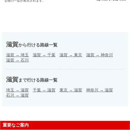
る便の一覧が表示されます。
滋賀
から行ける路線一覧
滋賀
→
埼玉
滋賀
→
千葉
滋賀
→
東京
滋賀
→
神奈川
滋賀
→
石川
滋賀
まで行ける路線一覧
埼玉
→
滋賀
千葉
→
滋賀
東京
→
滋賀
神奈川
→
滋賀
石川
→
滋賀
重要なご案内