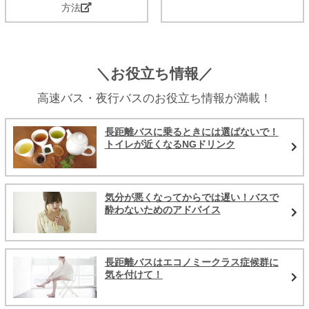
方法
＼お役立ち情報／
高速バス・夜行バスのお役立ち情報が満載！
長距離バスに乗るときには選ばないで！
トイレが近くなるNGドリンク
気分が悪くなってからでは遅い！バスで
酔わないためのアドバイス
長距離バスはエコノミークラス症候群に
気を付けて！