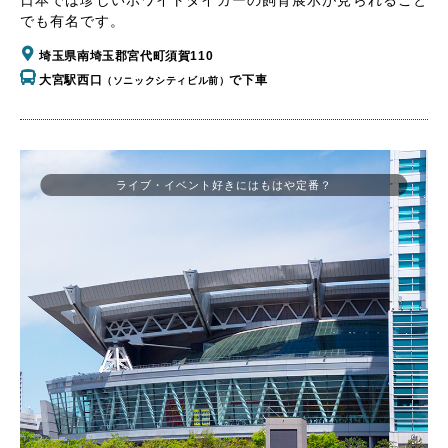
でも有名です。
埼玉県南埼玉郡宮代町須賀110
大宮駅西口
で下車
（ソニックシティビル前）
ライブ・イベント好きにはもはや定番？