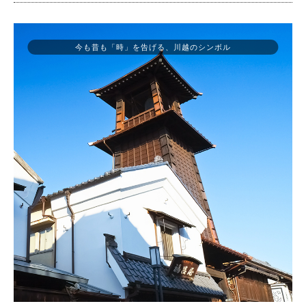
今も昔も「時」を告げる、川越のシンボル