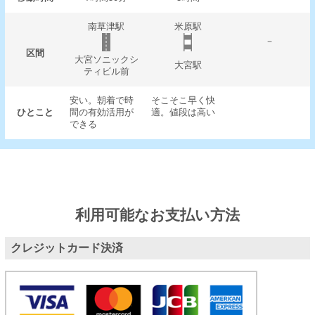
南草津駅
米原駅
－
区間
大宮ソニックシ
大宮駅
ティビル前
安い。朝着で時
そこそこ早く快
ひとこと
間の有効活用が
適。値段は高い
できる
利用可能なお支払い方法
クレジットカード決済