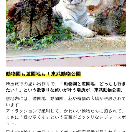
動物園も遊園地も！東武動物公園
埼玉旅行の思い出作りで、
「動物園と遊園地、どっちも行き
たい！」という欲張りな願いが叶う場所が、東武動物公園。
敷地内には、遊園地、動物園、花や植物の広場が併設されて
います。
アトラクションで絶叫して、かわいい動物たちに癒されて、
まさに「遊び尽くす」という言葉がピッタリなレジャースポ
ット。
日本では珍しいホワイトタイガーの飼育展示が見られること