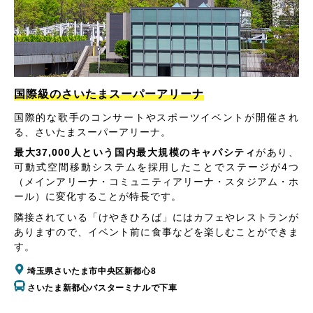
国際級のさいたまスーパーアリーナ
国際的な歌手のコンサートやスポーツイベントが開催され
る、さいたまスーパーアリーナ。
最大37,000人という国内最大規模のキャパシティ
があり、
可動式空間移動システムを採用したことでステージが4つ
（メインアリーナ・コミュニティアリーナ・スタジアム・ホ
ール）に変化することが特長です。
隣接されている「けやきひろば」にはカフェやレストランが
ありますので、イベント前に食事などを楽しむことができま
す。
埼玉県さいたま市中央区新都心8
さいたま新都心バスターミナルで下車