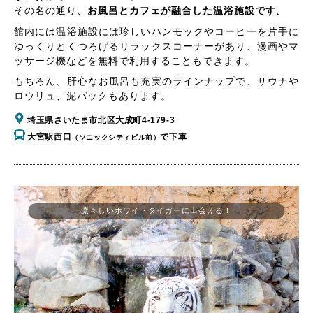
その名の通り、
お風呂とカフェが融合した温浴施設です。
館内には温浴施設には珍しいハンモックやコーヒーを片手に
ゆっくりとくつろげるリラックスコーナーがあり、漫画やマ
ッサージ機などを無料で利用することもできます。
もちろん、肝心なお風呂も充実のラインナップで、サウナや
ロウリュ、泥パックもあります。
埼玉県さいたま市北区大成町4-179-3
大宮駅西口
で下車
（ソニックシティビル前）
凛々しいホワイトタイガーに出会える！