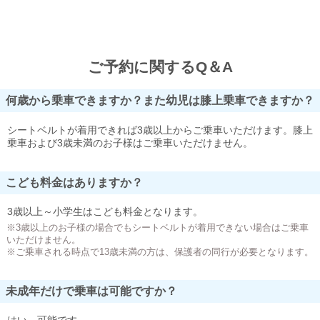
ご予約に関するQ＆A
何歳から乗車できますか？また幼児は膝上乗車できますか？
シートベルトが着用できれば3歳以上からご乗車いただけます。膝上
乗車および3歳未満のお子様はご乗車いただけません。
こども料金はありますか？
3歳以上～小学生はこども料金となります。
※3歳以上のお子様の場合でもシートベルトが着用できない場合はご乗車
いただけません。
※ご乗車される時点で13歳未満の方は、保護者の同行が必要となります。
未成年だけで乗車は可能ですか？