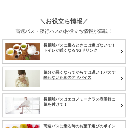
＼お役立ち情報／
高速バス・夜行バスのお役立ち情報が満載！
長距離バスに乗るときには選ばないで！
トイレが近くなるNGドリンク
気分が悪くなってからでは遅い！バスで
酔わないためのアドバイス
長距離バスはエコノミークラス症候群に
気を付けて！
高速バスに乗る時のお菓子選びのポイン