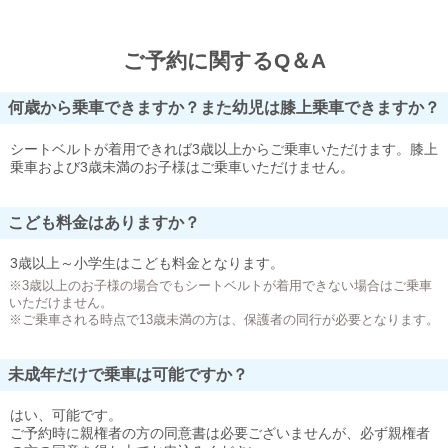
ご予約に関するQ＆A
何歳から乗車できますか？また幼児は膝上乗車できますか？
シートベルトが着用できれば3歳以上からご乗車いただけます。膝上
乗車および3歳未満のお子様はご乗車いただけません。
こども料金はありますか？
3歳以上～小学生はこども料金となります。
※3歳以上のお子様の場合でもシートベルトが着用できない場合はご乗車
いただけません。
※ご乗車される時点で13歳未満の方は、保護者の同行が必要となります。
未成年だけで乗車は可能ですか？
はい、可能です。
ご予約時に親権者の方の同意書は必要ございませんが、必ず親権者