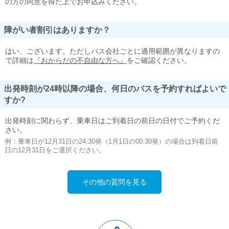
の方の同意を得た上でお申込みください。
障がい者割引はありますか？
はい、ございます。ただしバス会社ごとに適用範囲が異なりますの
で詳細は
『おからだの不自由な方へ』
をご確認ください。
出発時刻が24時以降の場合、何日のバスを予約すればよいで
すか?
出発時刻に関わらず、乗車日はご到着日の前日の日付でご予約くだ
さい。
例：乗車日が12月31日の24:30発（1月1日の00:30発）の場合は到着日前
日の12月31日をご選択ください。
その他の質問を見る