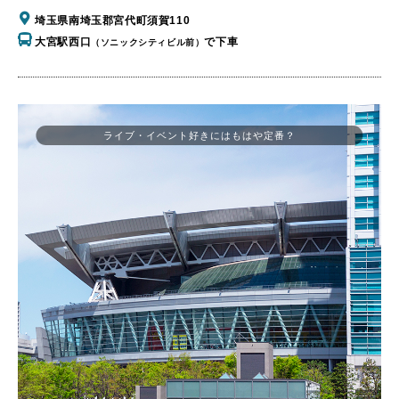
埼玉県南埼玉郡宮代町須賀110
大宮駅西口
で下車
（ソニックシティビル前）
ライブ・イベント好きにはもはや定番？