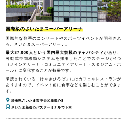
国際級のさいたまスーパーアリーナ
国際的な歌手のコンサートやスポーツイベントが開催され
る、さいたまスーパーアリーナ。
最大37,000人という国内最大規模のキャパシティ
があり、
可動式空間移動システムを採用したことでステージが4つ
（メインアリーナ・コミュニティアリーナ・スタジアム・ホ
ール）に変化することが特長です。
隣接されている「けやきひろば」にはカフェやレストランが
ありますので、イベント前に食事などを楽しむことができま
す。
埼玉県さいたま市中央区新都心8
さいたま新都心バスターミナルで下車