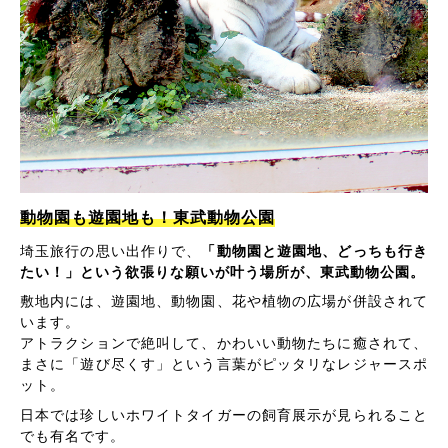
動物園も遊園地も！東武動物公園
埼玉旅行の思い出作りで、
「動物園と遊園地、どっちも行き
たい！」という欲張りな願いが叶う場所が、東武動物公園。
敷地内には、遊園地、動物園、花や植物の広場が併設されて
います。
アトラクションで絶叫して、かわいい動物たちに癒されて、
まさに「遊び尽くす」という言葉がピッタリなレジャースポ
ット。
日本では珍しいホワイトタイガーの飼育展示が見られること
でも有名です。