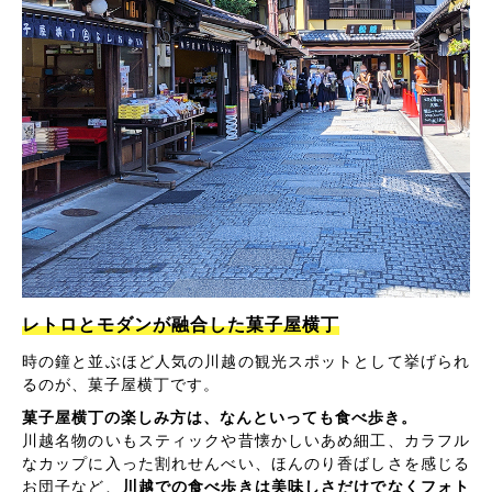
レトロとモダンが融合した菓子屋横丁
時の鐘と並ぶほど人気の川越の観光スポットとして挙げられ
るのが、菓子屋横丁です。
菓子屋横丁の楽しみ方は、なんといっても食べ歩き。
川越名物のいもスティックや昔懐かしいあめ細工、カラフル
なカップに入った割れせんべい、ほんのり香ばしさを感じる
お団子など、
川越での食べ歩きは美味しさだけでなくフォト