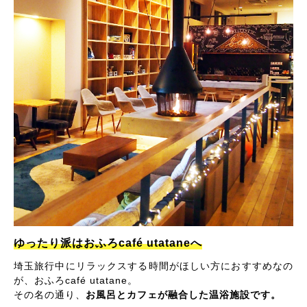
ゆったり派はおふろcafé utataneへ
埼玉旅行中にリラックスする時間がほしい方におすすめなの
が、おふろcafé utatane。
その名の通り、
お風呂とカフェが融合した温浴施設です。