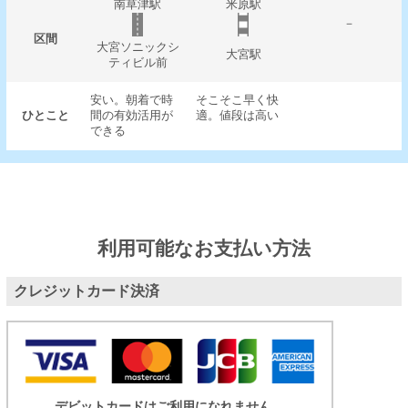
南草津駅
米原駅
－
区間
大宮ソニックシ
大宮駅
ティビル前
安い。朝着で時
そこそこ早く快
ひとこと
間の有効活用が
適。値段は高い
できる
利用可能なお支払い方法
クレジットカード決済
デビットカードはご利用になれません。