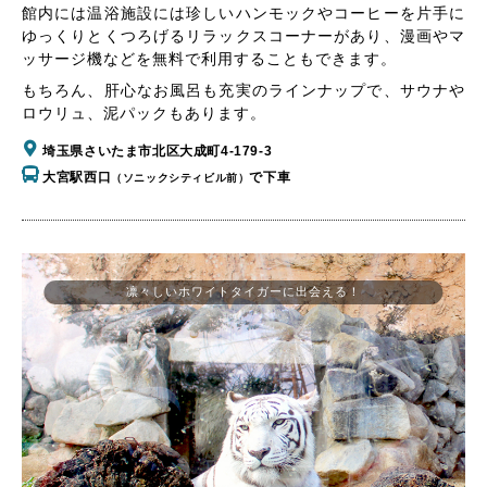
館内には温浴施設には珍しいハンモックやコーヒーを片手に
ゆっくりとくつろげるリラックスコーナーがあり、漫画やマ
ッサージ機などを無料で利用することもできます。
もちろん、肝心なお風呂も充実のラインナップで、サウナや
ロウリュ、泥パックもあります。
埼玉県さいたま市北区大成町4-179-3
大宮駅西口
で下車
（ソニックシティビル前）
凛々しいホワイトタイガーに出会える！