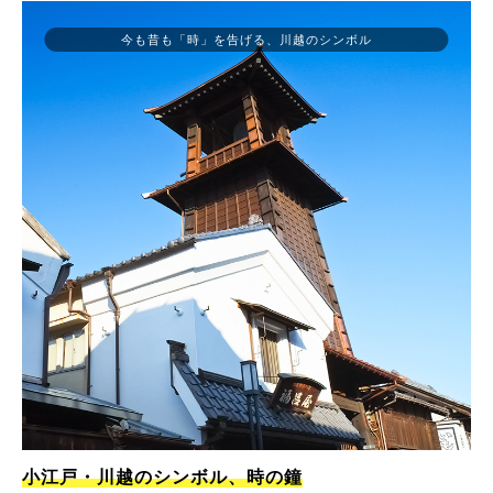
今も昔も「時」を告げる、川越のシンボル
小江戸・川越のシンボル、時の鐘