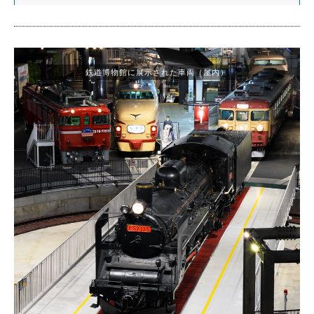
鉄道博物館に展示された車両（屋内）