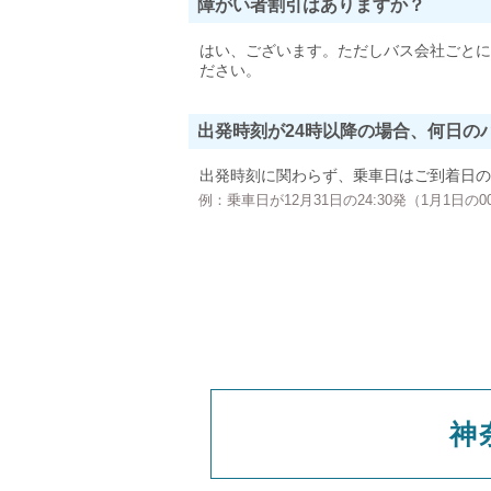
障がい者割引はありますか？
はい、ございます。ただしバス会社ごとに
ださい。
出発時刻が24時以降の場合、何日の
出発時刻に関わらず、乗車日はご到着日の
例：乗車日が12月31日の24:30発（1月1日
神