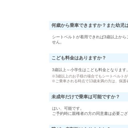
何歳から乗車できますか？また幼児
シートベルトが着用できれば3歳以上から
せん。
こども料金はありますか？
3歳以上～小学生はこども料金となります
※3歳以上のお子様の場合でもシートベルト
※ご乗車される時点で13歳未満の方は、保護
未成年だけで乗車は可能ですか？
はい、可能です。
ご予約時に親権者の方の同意書は必要ござ