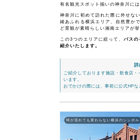
有名観光スポット揃いの神奈川には
神奈川に初めて訪れた際に外せな
緒あふれる横浜エリア、自然豊か
ど景観が素晴らしい湘南エリアが挙
この3つのエリアに絞って、
バスの
紹介いたします。
詳
ご紹介しております施設・飲食店・
います。
おでかけの際には、事前に公式HP
時が流れても変わらない横浜のシンボル