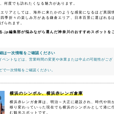
、何度でも訪れたくなる魅力があります。
いエリアとしては、海外に来たかのような感覚になるほど異国
で四季折々の楽しみ方がある鎌倉エリア、日本百景に選ばれる
げられます。
る.jp編集部が悩みながら選んだ神奈川のおすすめスポットを
細は一次情報をご確認ください
イベントなどは、営業時間の変更や休業または中止の可能性がござ
などで一次情報をご確認ください。
横浜のシンボル、横浜赤レンガ倉庫
横浜赤レンガ倉庫は、明治～大正に建設され、時代や街
移り変わっていった現在でも横浜のシンボルとして港に
む観光スポットです。