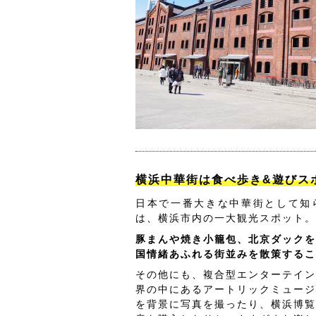
横浜中華街は食べ歩き&遊びス
日本で一番大きな中華街として知
は、横浜市内の一大観光スポット。
豚まんや焼き小籠包、北京ダックを
国情緒あふれる街並みを散策するこ
その他にも、複合型エンターテイン
界の中にあるアートリックミュージ
を背景に写真を撮ったり、横浜博覧