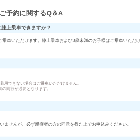
ご予約に関するQ＆A
は膝上乗車できますか？
ご乗車いただけます。膝上乗車および3歳未満のお子様はご乗車いただ
。
が着用できない場合はご乗車いただけません。
者の同行が必要となります。
いませんが、必ず親権者の方の同意を得た上でお申込みください。