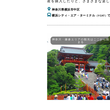
産を購入したりと、さまざまな楽し
神奈川県横浜市中区
横浜シティ・エア・ターミナル
（YCAT）
神奈川・鎌倉エリアの観光はここから始
まる