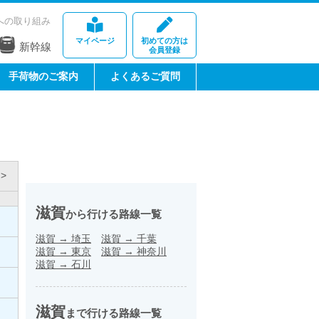
への取り組み
マイページ
初めての方は
新幹線
会員登録
手荷物のご案内
よくあるご質問
>
滋賀
から行ける路線一覧
滋賀
→
埼玉
滋賀
→
千葉
滋賀
→
東京
滋賀
→
神奈川
滋賀
→
石川
滋賀
まで行ける路線一覧