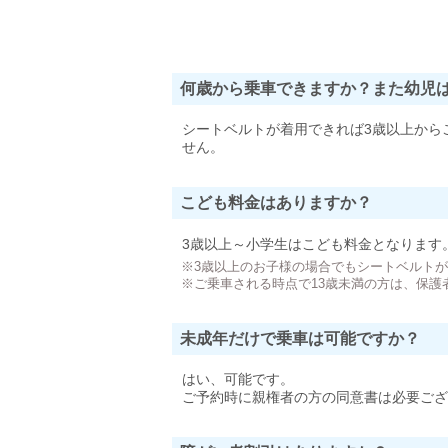
何歳から乗車できますか？また幼児
シートベルトが着用できれば3歳以上から
せん。
こども料金はありますか？
3歳以上～小学生はこども料金となります
※3歳以上のお子様の場合でもシートベルト
※ご乗車される時点で13歳未満の方は、保護
未成年だけで乗車は可能ですか？
はい、可能です。
ご予約時に親権者の方の同意書は必要ござ