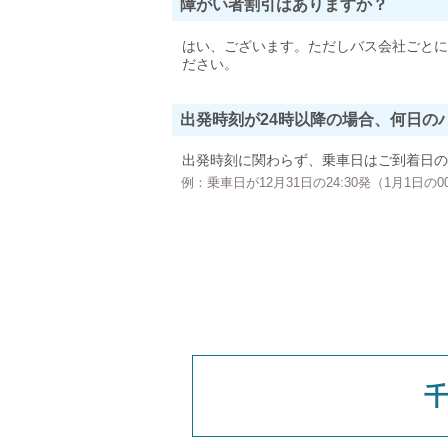
障がい者割引はありますか？
はい、ございます。ただしバス会社ごとに
ださい。
出発時刻が24時以降の場合、何日の
出発時刻に関わらず、乗車日はご到着日の
例：乗車日が12月31日の24:30発（1月1日