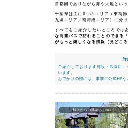
首都圏でありながら海や大地といっ
千葉県は主に6つのエリア（東葛
九里エリア／南房総エリア）に分け
すべてをご紹介したいところでは
な高速バスで訪れることのできる
がもっと楽しくなる情報（見どころ
詳
ご紹介しております施設・飲食店・
います。
おでかけの際には、事前に公式HP
船上からの眺めもgood！