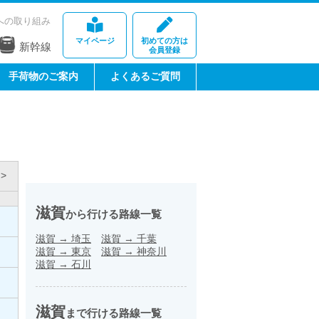
への取り組み
マイページ
初めての方は
新幹線
会員登録
手荷物のご案内
よくあるご質問
>
滋賀
から行ける路線一覧
滋賀
→
埼玉
滋賀
→
千葉
滋賀
→
東京
滋賀
→
神奈川
滋賀
→
石川
滋賀
まで行ける路線一覧