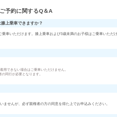
ご予約に関するQ＆A
は膝上乗車できますか？
ご乗車いただけます。膝上乗車および3歳未満のお子様はご乗車いただ
。
が着用できない場合はご乗車いただけません。
者の同行が必要となります。
いませんが、必ず親権者の方の同意を得た上でお申込みください。