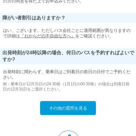
の方の同意を得た上でお申込みください。
障がい者割引はありますか？
はい、ございます。ただしバス会社ごとに適用範囲が異なりますの
で詳細は
『おからだの不自由な方へ』
をご確認ください。
出発時刻が24時以降の場合、何日のバスを予約すればよいで
すか?
出発時刻に関わらず、乗車日はご到着日の前日の日付でご予約くだ
さい。
例：乗車日が12月31日の24:30発（1月1日の00:30発）の場合は到着日前
日の12月31日をご選択ください。
その他の質問を見る