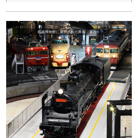
鉄道博物館に展示された車両（屋内）