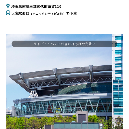
埼玉県南埼玉郡宮代町須賀110
大宮駅西口
で下車
（ソニックシティビル前）
ライブ・イベント好きにはもはや定番？