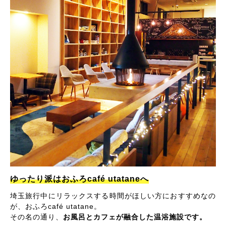
ゆったり派はおふろcafé utataneへ
埼玉旅行中にリラックスする時間がほしい方におすすめなの
が、おふろcafé utatane。
その名の通り、
お風呂とカフェが融合した温浴施設です。