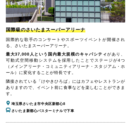
国際級のさいたまスーパーアリーナ
国際的な歌手のコンサートやスポーツイベントが開催され
る、さいたまスーパーアリーナ。
最大37,000人という国内最大規模のキャパシティ
があり、
可動式空間移動システムを採用したことでステージが4つ
（メインアリーナ・コミュニティアリーナ・スタジアム・ホ
ール）に変化することが特長です。
隣接されている「けやきひろば」にはカフェやレストランが
ありますので、イベント前に食事などを楽しむことができま
す。
埼玉県さいたま市中央区新都心8
さいたま新都心バスターミナルで下車