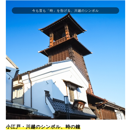
今も昔も「時」を告げる、川越のシンボル
小江戸・川越のシンボル、時の鐘