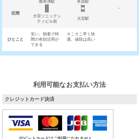
南草津駅
米原駅
－
区間
大宮ソニックシ
大宮駅
ティビル前
安い。朝着で時
そこそこ早く快
ひとこと
間の有効活用が
適。値段は高い
できる
利用可能なお支払い方法
クレジットカード決済
デビットカードはご利用になれません。