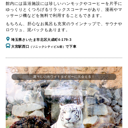
館内には温浴施設には珍しいハンモックやコーヒーを片手に
ゆっくりとくつろげるリラックスコーナーがあり、漫画やマ
ッサージ機などを無料で利用することもできます。
もちろん、肝心なお風呂も充実のラインナップで、サウナや
ロウリュ、泥パックもあります。
埼玉県さいたま市北区大成町4-179-3
大宮駅西口
で下車
（ソニックシティビル前）
凛々しいホワイトタイガーに出会える！