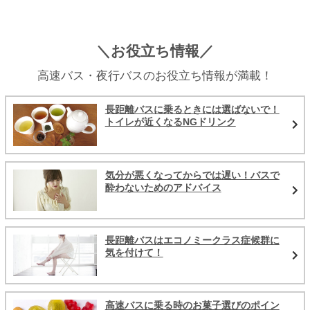
＼お役立ち情報／
高速バス・夜行バスのお役立ち情報が満載！
長距離バスに乗るときには選ばないで！
トイレが近くなるNGドリンク
気分が悪くなってからでは遅い！バスで
酔わないためのアドバイス
長距離バスはエコノミークラス症候群に
気を付けて！
高速バスに乗る時のお菓子選びのポイン