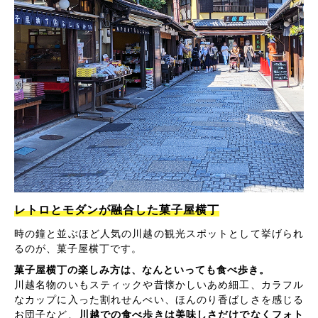
レトロとモダンが融合した菓子屋横丁
時の鐘と並ぶほど人気の川越の観光スポットとして挙げられ
るのが、菓子屋横丁です。
菓子屋横丁の楽しみ方は、なんといっても食べ歩き。
川越名物のいもスティックや昔懐かしいあめ細工、カラフル
なカップに入った割れせんべい、ほんのり香ばしさを感じる
お団子など、
川越での食べ歩きは美味しさだけでなくフォト