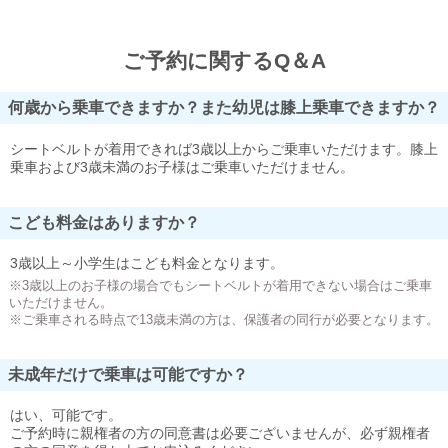
ご予約に関するQ＆A
何歳から乗車できますか？また幼児は膝上乗車できますか？
シートベルトが着用できれば3歳以上からご乗車いただけます。膝上
乗車および3歳未満のお子様はご乗車いただけません。
こども料金はありますか？
3歳以上～小学生はこども料金となります。
※3歳以上のお子様の場合でもシートベルトが着用できない場合はご乗車
いただけません。
※ご乗車される時点で13歳未満の方は、保護者の同行が必要となります。
未成年だけで乗車は可能ですか？
はい、可能です。
ご予約時に親権者の方の同意書は必要ございませんが、必ず親権者