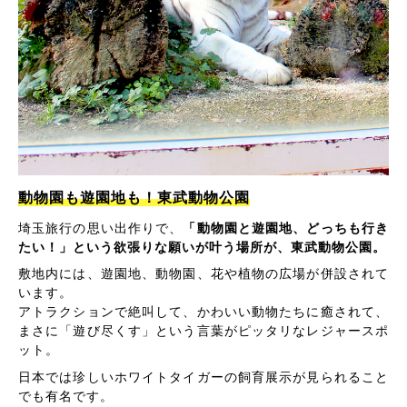
動物園も遊園地も！東武動物公園
埼玉旅行の思い出作りで、
「動物園と遊園地、どっちも行き
たい！」という欲張りな願いが叶う場所が、東武動物公園。
敷地内には、遊園地、動物園、花や植物の広場が併設されて
います。
アトラクションで絶叫して、かわいい動物たちに癒されて、
まさに「遊び尽くす」という言葉がピッタリなレジャースポ
ット。
日本では珍しいホワイトタイガーの飼育展示が見られること
でも有名です。