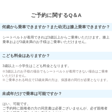
ご予約に関するQ＆A
何歳から乗車できますか？また幼児は膝上乗車できますか？
シートベルトが着用できれば3歳以上からご乗車いただけます。膝上
乗車および3歳未満のお子様はご乗車いただけません。
こども料金はありますか？
3歳以上～小学生はこども料金となります。
※3歳以上のお子様の場合でもシートベルトが着用できない場合はご乗車
いただけません。
※ご乗車される時点で13歳未満の方は、保護者の同行が必要となります。
未成年だけで乗車は可能ですか？
はい、可能です。
ご予約時に親権者の方の同意書は必要ございませんが、必ず親権者