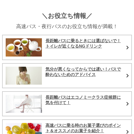
＼お役立ち情報／
高速バス・夜行バスのお役立ち情報が満載！
長距離バスに乗るときには選ばないで！
トイレが近くなるNGドリンク
気分が悪くなってからでは遅い！バスで
酔わないためのアドバイス
長距離バスはエコノミークラス症候群に
気を付けて！
高速バスに乗る時のお菓子選びのポイン
ト＆オススメのお菓子を紹介！