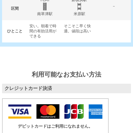
－
区間
南草津駅
米原駅
安い。朝着で時
そこそこ早く快
ひとこと
間の有効活用が
適。値段は高い
できる
利用可能なお支払い方法
クレジットカード決済
デビットカードはご利用になれません。