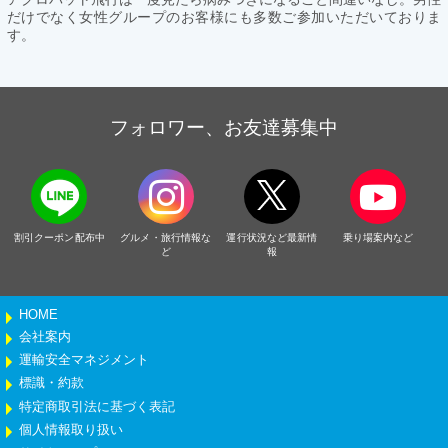
だけでなく女性グループのお客様にも多数ご参加いただいておりま
す。
フォロワー、お友達募集中
割引クーポン配布中
グルメ・旅行情報な
運行状況など最新情
乗り場案内など
ど
報
HOME
会社案内
運輸安全マネジメント
標識・約款
特定商取引法に基づく表記
個人情報取り扱い