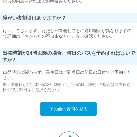
の方の同意を得た上でお申込みください。
障がい者割引はありますか？
はい、ございます。ただしバス会社ごとに適用範囲が異なりますの
で詳細は
『おからだの不自由な方へ』
をご確認ください。
出発時刻が24時以降の場合、何日のバスを予約すればよいで
すか?
出発時刻に関わらず、乗車日はご到着日の前日の日付でご予約くだ
さい。
例：乗車日が12月31日の24:30発（1月1日の00:30発）の場合は到着日前
日の12月31日をご選択ください。
その他の質問を見る