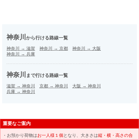
神奈川
から行ける路線一覧
神奈川
→
滋賀
神奈川
→
京都
神奈川
→
大阪
神奈川
→
兵庫
神奈川
まで行ける路線一覧
滋賀
→
神奈川
京都
→
神奈川
大阪
→
神奈川
兵庫
→
神奈川
重要なご案内
お預かり荷物は
お一人様１個
となり、大きさは
縦・横・高さの合