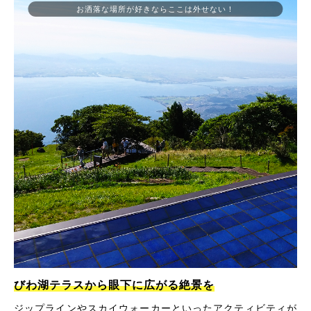
お洒落な場所が好きならここは外せない！
びわ湖テラスから眼下に広がる絶景を
ジップラインやスカイウォーカーといったアクティビティが