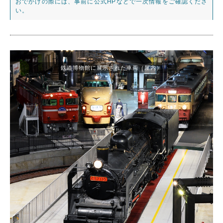
おでかけの際には、事前に公式HPなどで一次情報をご確認くださ
い。
鉄道博物館に展示された車両（屋内）