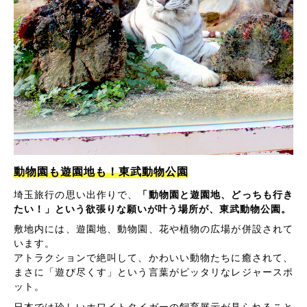
動物園も遊園地も！東武動物公園
埼玉旅行の思い出作りで、
「動物園と遊園地、どっちも行き
たい！」という欲張りな願いが叶う場所が、東武動物公園。
敷地内には、遊園地、動物園、花や植物の広場が併設されて
います。
アトラクションで絶叫して、かわいい動物たちに癒されて、
まさに「遊び尽くす」という言葉がピッタリなレジャースポ
ット。
日本では珍しいホワイトタイガーの飼育展示が見られること