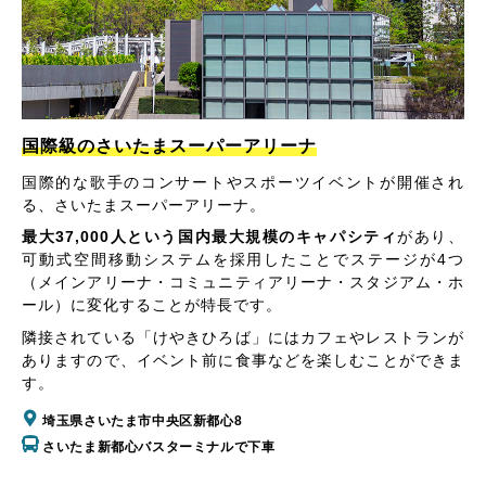
国際級のさいたまスーパーアリーナ
国際的な歌手のコンサートやスポーツイベントが開催され
る、さいたまスーパーアリーナ。
最大37,000人という国内最大規模のキャパシティ
があり、
可動式空間移動システムを採用したことでステージが4つ
（メインアリーナ・コミュニティアリーナ・スタジアム・ホ
ール）に変化することが特長です。
隣接されている「けやきひろば」にはカフェやレストランが
ありますので、イベント前に食事などを楽しむことができま
す。
埼玉県さいたま市中央区新都心8
さいたま新都心バスターミナルで下車