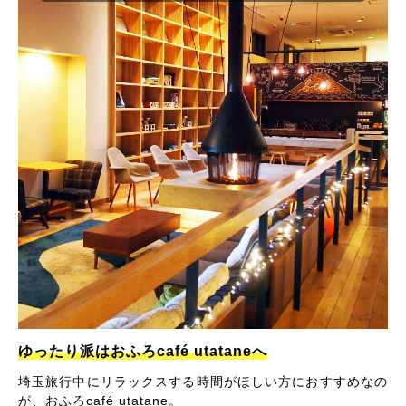
ゆったり派はおふろcafé utataneへ
埼玉旅行中にリラックスする時間がほしい方におすすめなの
が、おふろcafé utatane。