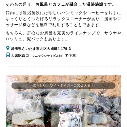
その名の通り、
お風呂とカフェが融合した温浴施設です。
館内には温浴施設には珍しいハンモックやコーヒーを片手に
ゆっくりとくつろげるリラックスコーナーがあり、漫画やマ
ッサージ機などを無料で利用することもできます。
もちろん、肝心なお風呂も充実のラインナップで、サウナや
ロウリュ、泥パックもあります。
埼玉県さいたま市北区大成町4-179-3
大宮駅西口
で下車
（ソニックシティビル前）
凛々しいホワイトタイガーに出会える！