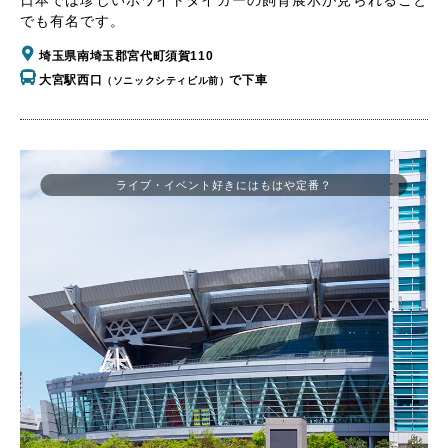
でも有名です。
埼玉県南埼玉郡宮代町須賀110
大宮駅西口
で下車
（ソニックシティビル前）
ライブ・イベント好きにはもはや定番？