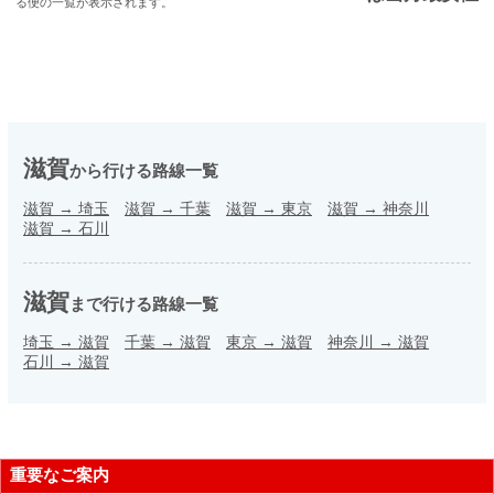
る便の一覧が表示されます。
滋賀
から行ける路線一覧
滋賀
→
埼玉
滋賀
→
千葉
滋賀
→
東京
滋賀
→
神奈川
滋賀
→
石川
滋賀
まで行ける路線一覧
埼玉
→
滋賀
千葉
→
滋賀
東京
→
滋賀
神奈川
→
滋賀
石川
→
滋賀
重要なご案内