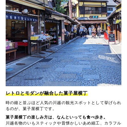
レトロとモダンが融合した菓子屋横丁
時の鐘と並ぶほど人気の川越の観光スポットとして挙げられ
るのが、菓子屋横丁です。
菓子屋横丁の楽しみ方は、なんといっても食べ歩き。
川越名物のいもスティックや昔懐かしいあめ細工、カラフル