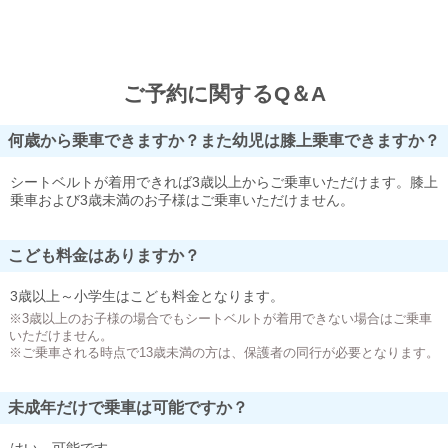
ご予約に関するQ＆A
何歳から乗車できますか？また幼児は膝上乗車できますか？
シートベルトが着用できれば3歳以上からご乗車いただけます。膝上
乗車および3歳未満のお子様はご乗車いただけません。
こども料金はありますか？
3歳以上～小学生はこども料金となります。
※3歳以上のお子様の場合でもシートベルトが着用できない場合はご乗車
いただけません。
※ご乗車される時点で13歳未満の方は、保護者の同行が必要となります。
未成年だけで乗車は可能ですか？