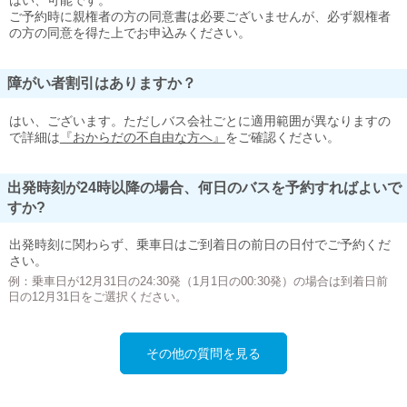
はい、可能です。
ご予約時に親権者の方の同意書は必要ございませんが、必ず親権者
の方の同意を得た上でお申込みください。
障がい者割引はありますか？
はい、ございます。ただしバス会社ごとに適用範囲が異なりますの
で詳細は
『おからだの不自由な方へ』
をご確認ください。
出発時刻が24時以降の場合、何日のバスを予約すればよいで
すか?
出発時刻に関わらず、乗車日はご到着日の前日の日付でご予約くだ
さい。
例：乗車日が12月31日の24:30発（1月1日の00:30発）の場合は到着日前
日の12月31日をご選択ください。
その他の質問を見る