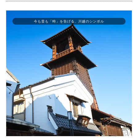
今も昔も「時」を告げる、川越のシンボル