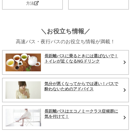
方法
＼お役立ち情報／
高速バス・夜行バスのお役立ち情報が満載！
長距離バスに乗るときには選ばないで！
トイレが近くなるNGドリンク
気分が悪くなってからでは遅い！バスで
酔わないためのアドバイス
長距離バスはエコノミークラス症候群に
気を付けて！