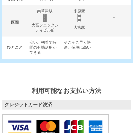
南草津駅
米原駅
－
区間
大宮ソニックシ
大宮駅
ティビル前
安い。朝着で時
そこそこ早く快
ひとこと
間の有効活用が
適。値段は高い
できる
利用可能なお支払い方法
クレジットカード決済