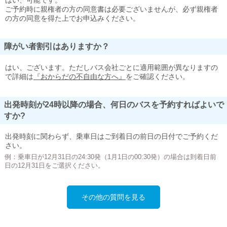
はい、可能です。
ご予約時に親権者の方の同意書は必要ございませんが、必ず親権者
の方の同意を得た上でお申込みください。
障がい者割引はありますか？
はい、ございます。ただしバス会社ごとに適用範囲が異なりますの
で詳細は
『おからだの不自由な方へ』
をご確認ください。
出発時刻が24時以降の場合、何日のバスを予約すればよいで
すか?
出発時刻に関わらず、乗車日はご到着日の前日の日付でご予約くだ
さい。
例：乗車日が12月31日の24:30発（1月1日の00:30発）の場合は到着日前
日の12月31日をご選択ください。
その他の質問を見る