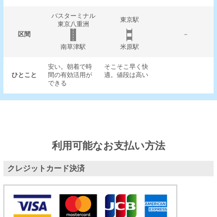
バスターミナル
東京駅
東京八重洲
区間
－
南草津駅
米原駅
安い。朝着で時
そこそこ早く快
ひとこと
間の有効活用が
適。値段は高い
できる
利用可能なお支払い方法
クレジットカード決済