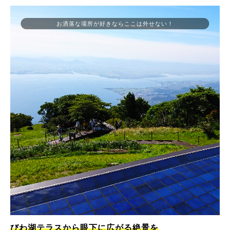
お洒落な場所が好きならここは外せない！
びわ湖テラスから眼下に広がる絶景を