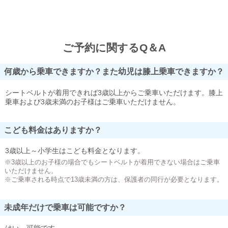
ご予約に関するQ＆A
何歳から乗車できますか？また幼児は膝上乗車できますか？
シートベルトが着用できれば3歳以上からご乗車いただけます。膝上
乗車および3歳未満のお子様はご乗車いただけません。
こども料金はありますか？
3歳以上～小学生はこども料金となります。
※3歳以上のお子様の場合でもシートベルトが着用できない場合はご乗車
いただけません。
※ご乗車される時点で13歳未満の方は、保護者の同行が必要となります。
未成年だけで乗車は可能ですか？