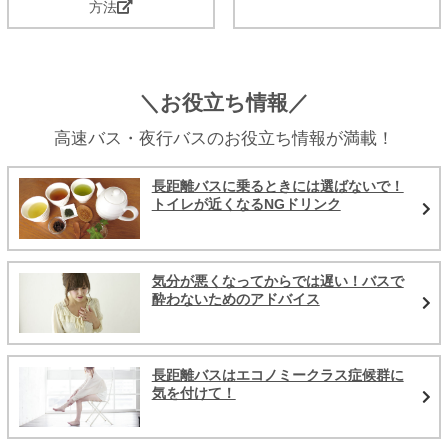
方法
＼お役立ち情報／
高速バス・夜行バスのお役立ち情報が満載！
長距離バスに乗るときには選ばないで！
トイレが近くなるNGドリンク
気分が悪くなってからでは遅い！バスで
酔わないためのアドバイス
長距離バスはエコノミークラス症候群に
気を付けて！