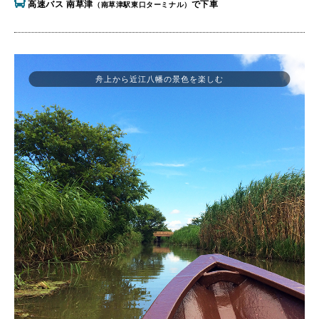
高速バス 南草津
で下車
（南草津駅東口ターミナル）
舟上から近江八幡の景色を楽しむ