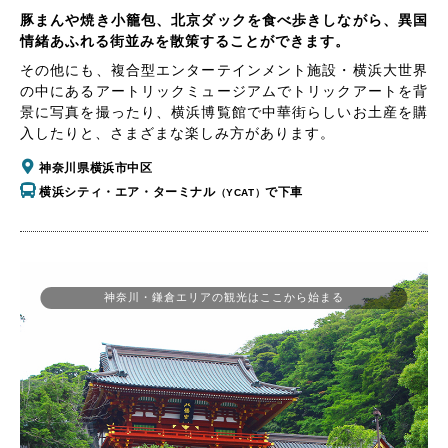
豚まんや焼き小籠包、北京ダックを食べ歩きしながら、異国
情緒あふれる街並みを散策することができます。
その他にも、複合型エンターテインメント施設・横浜大世界
の中にあるアートリックミュージアムでトリックアートを背
景に写真を撮ったり、横浜博覧館で中華街らしいお土産を購
入したりと、さまざまな楽しみ方があります。
神奈川県横浜市中区
横浜シティ・エア・ターミナル
で下車
（YCAT）
神奈川・鎌倉エリアの観光はここから始まる