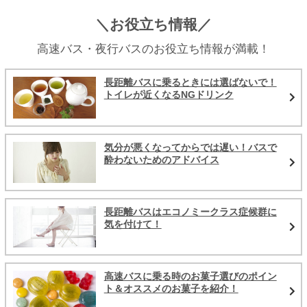
＼お役立ち情報／
高速バス・夜行バスのお役立ち情報が満載！
長距離バスに乗るときには選ばないで！
トイレが近くなるNGドリンク
気分が悪くなってからでは遅い！バスで
酔わないためのアドバイス
長距離バスはエコノミークラス症候群に
気を付けて！
高速バスに乗る時のお菓子選びのポイン
ト＆オススメのお菓子を紹介！