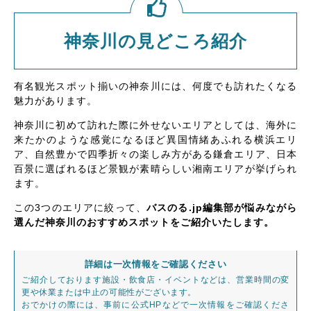
神奈川の見どころ紹介
有名観光スポット揃いの神奈川には、何度でも訪れたくなる
魅力があります。
神奈川に初めて訪れた際に外せないエリアとしては、海外に
来たかのような感覚になるほど異国情緒あふれる横浜エリ
ア、自然豊かで四季折々の楽しみ方がある鎌倉エリア、日本
百景に選ばれるほど景観が素晴らしい湘南エリアが挙げられ
ます。
この3つのエリアに絞って、
バスのる.jp編集部が悩みながら
選んだ神奈川のおすすめスポットをご紹介いたします。
詳細は一次情報をご確認ください
ご紹介しております施設・飲食店・イベントなどは、営業時間の変
更や休業または中止の可能性がございます。
おでかけの際には、事前に公式HPなどで一次情報をご確認くださ