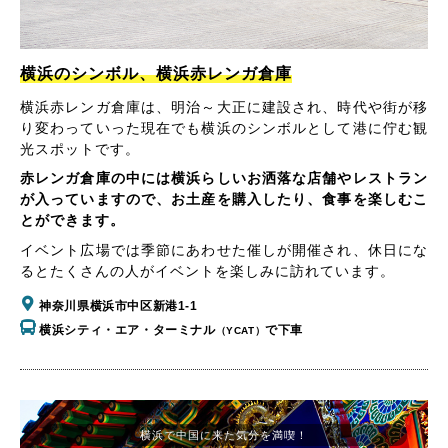
横浜のシンボル、横浜赤レンガ倉庫
横浜赤レンガ倉庫は、明治～大正に建設され、時代や街が移
り変わっていった現在でも横浜のシンボルとして港に佇む観
光スポットです。
赤レンガ倉庫の中には横浜らしいお洒落な店舗やレストラン
が入っていますので、お土産を購入したり、食事を楽しむこ
とができます。
イベント広場では季節にあわせた催しが開催され、休日にな
るとたくさんの人がイベントを楽しみに訪れています。
神奈川県横浜市中区新港1-1
横浜シティ・エア・ターミナル
で下車
（YCAT）
横浜で中国に来た気分を満喫！