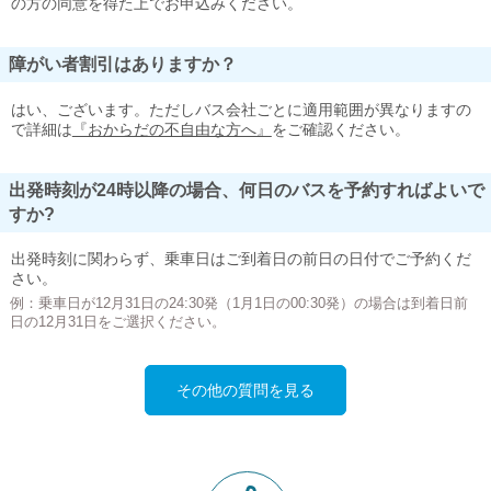
の方の同意を得た上でお申込みください。
障がい者割引はありますか？
はい、ございます。ただしバス会社ごとに適用範囲が異なりますの
で詳細は
『おからだの不自由な方へ』
をご確認ください。
出発時刻が24時以降の場合、何日のバスを予約すればよいで
すか?
出発時刻に関わらず、乗車日はご到着日の前日の日付でご予約くだ
さい。
例：乗車日が12月31日の24:30発（1月1日の00:30発）の場合は到着日前
日の12月31日をご選択ください。
その他の質問を見る