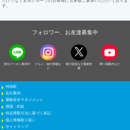
だけでなく女性グループのお客様にも多数ご参加いただいておりま
す。
フォロワー、お友達募集中
割引クーポン配布中
グルメ・旅行情報な
運行状況など最新情
乗り場案内など
ど
報
HOME
会社案内
運輸安全マネジメント
標識・約款
特定商取引法に基づく表記
個人情報取り扱い
サイトマップ