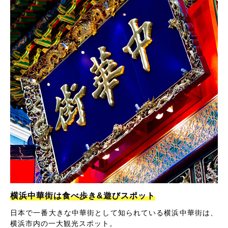
横浜中華街は食べ歩き&遊びスポット
日本で一番大きな中華街として知られている横浜中華街は、
横浜市内の一大観光スポット。