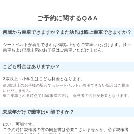
ご予約に関するQ＆A
何歳から乗車できますか？また幼児は膝上乗車できますか？
シートベルトが着用できれば3歳以上からご乗車いただけます。膝上
乗車および3歳未満のお子様はご乗車いただけません。
こども料金はありますか？
3歳以上～小学生はこども料金となります。
※3歳以上のお子様の場合でもシートベルトが着用できない場合はご乗車
いただけません。
※ご乗車される時点で13歳未満の方は、保護者の同行が必要となります。
未成年だけで乗車は可能ですか？
はい、可能です。
ご予約時に親権者の方の同意書は必要ございませんが、必ず親権者