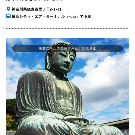
神奈川県鎌倉市雪ノ下2-1-31
横浜シティ・エア・ターミナル
で下車
（YCAT）
鎌倉に来たのなら拝みたい大仏さま