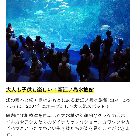
大人も子供も楽しい！新江ノ島水族館
江の島へと続く橋のふもとにある新江ノ島水族館
（通称：えの
は、2004年にオープンした大人気スポット！
すい）
館内には相模湾を再現した大水槽や幻想的なクラゲの展示、
イルカやアシカたちのダイナミックなショー、カワウソやカ
ピバラといったかわいい生き物たちの姿を見ることができま
す。