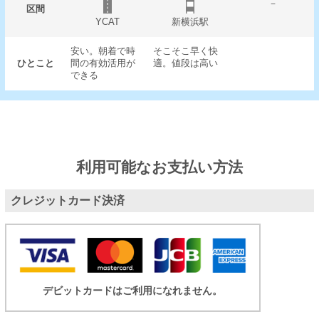
－
区間
YCAT
新横浜駅
安い。朝着で時
そこそこ早く快
ひとこと
間の有効活用が
適。値段は高い
できる
利用可能なお支払い方法
クレジットカード決済
デビットカードはご利用になれません。