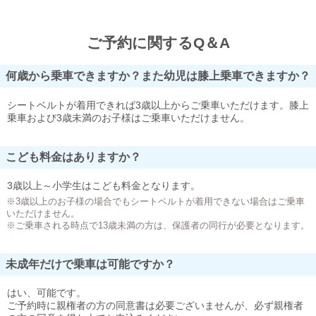
ご予約に関するQ＆A
何歳から乗車できますか？また幼児は膝上乗車できますか？
シートベルトが着用できれば3歳以上からご乗車いただけます。膝上
乗車および3歳未満のお子様はご乗車いただけません。
こども料金はありますか？
3歳以上～小学生はこども料金となります。
※3歳以上のお子様の場合でもシートベルトが着用できない場合はご乗車
いただけません。
※ご乗車される時点で13歳未満の方は、保護者の同行が必要となります。
未成年だけで乗車は可能ですか？
はい、可能です。
ご予約時に親権者の方の同意書は必要ございませんが、必ず親権者