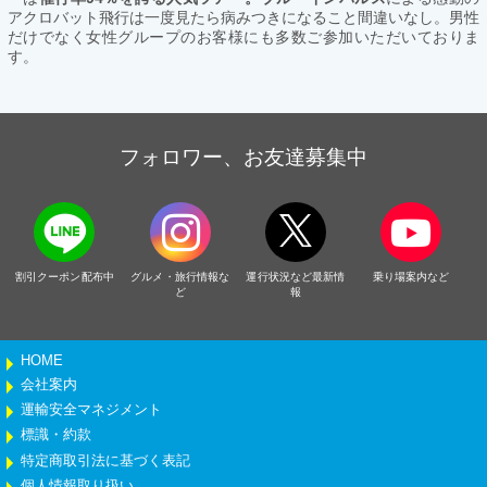
アクロバット飛行は一度見たら病みつきになること間違いなし。男性
だけでなく女性グループのお客様にも多数ご参加いただいておりま
す。
フォロワー、お友達募集中
割引クーポン配布中
グルメ・旅行情報な
運行状況など最新情
乗り場案内など
ど
報
HOME
会社案内
運輸安全マネジメント
標識・約款
特定商取引法に基づく表記
個人情報取り扱い