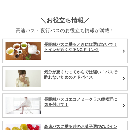
＼お役立ち情報／
高速バス・夜行バスのお役立ち情報が満載！
長距離バスに乗るときには選ばないで！
トイレが近くなるNGドリンク
気分が悪くなってからでは遅い！バスで
酔わないためのアドバイス
長距離バスはエコノミークラス症候群に
気を付けて！
高速バスに乗る時のお菓子選びのポイン