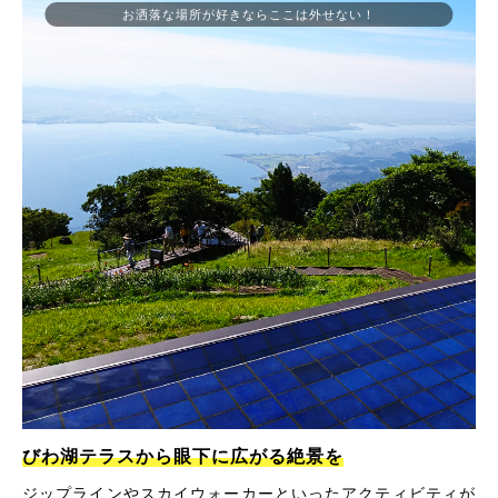
お洒落な場所が好きならここは外せない！
びわ湖テラスから眼下に広がる絶景を
ジップラインやスカイウォーカーといったアクティビティが