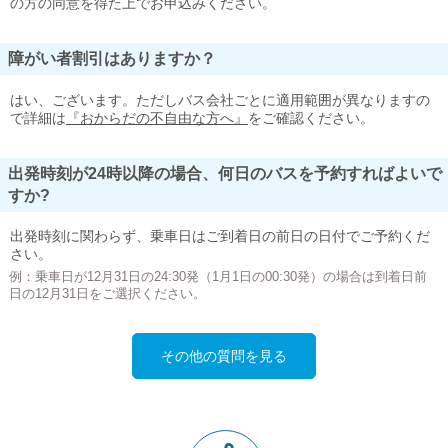
の方の同意を得た上でお申込みください。
障がい者割引はありますか？
はい、ございます。ただしバス会社ごとに適用範囲が異なりますの
で詳細は
『おからだの不自由な方へ』
をご確認ください。
出発時刻が24時以降の場合、何日のバスを予約すればよいで
すか?
出発時刻に関わらず、乗車日はご到着日の前日の日付でご予約くだ
さい。
例：乗車日が12月31日の24:30発（1月1日の00:30発）の場合は到着日前
日の12月31日をご選択ください。
その他の質問を見る