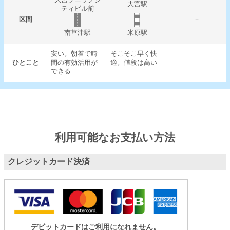
大宮駅
ティビル前
区間
－
南草津駅
米原駅
安い。朝着で時
そこそこ早く快
ひとこと
間の有効活用が
適。値段は高い
できる
利用可能なお支払い方法
クレジットカード決済
デビットカードはご利用になれません。