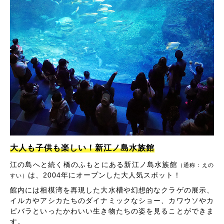
大人も子供も楽しい！新江ノ島水族館
江の島へと続く橋のふもとにある新江ノ島水族館
（通称：えの
は、2004年にオープンした大人気スポット！
すい）
館内には相模湾を再現した大水槽や幻想的なクラゲの展示、
イルカやアシカたちのダイナミックなショー、カワウソやカ
ピバラといったかわいい生き物たちの姿を見ることができま
す。