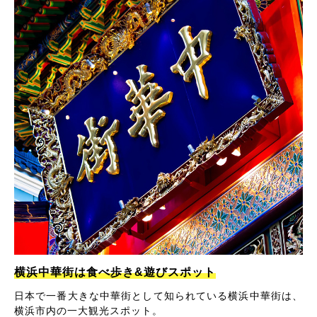
横浜中華街は食べ歩き&遊びスポット
日本で一番大きな中華街として知られている横浜中華街は、
横浜市内の一大観光スポット。