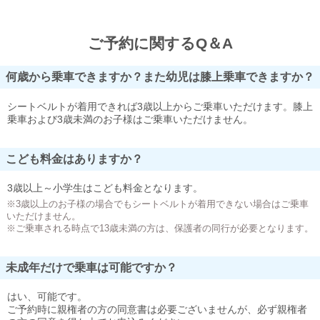
ご予約に関するQ＆A
何歳から乗車できますか？また幼児は膝上乗車できますか？
シートベルトが着用できれば3歳以上からご乗車いただけます。膝上
乗車および3歳未満のお子様はご乗車いただけません。
こども料金はありますか？
3歳以上～小学生はこども料金となります。
※3歳以上のお子様の場合でもシートベルトが着用できない場合はご乗車
いただけません。
※ご乗車される時点で13歳未満の方は、保護者の同行が必要となります。
未成年だけで乗車は可能ですか？
はい、可能です。
ご予約時に親権者の方の同意書は必要ございませんが、必ず親権者