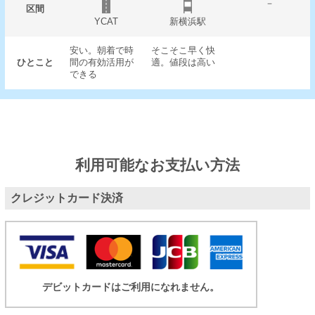
－
区間
YCAT
新横浜駅
安い。朝着で時
そこそこ早く快
ひとこと
間の有効活用が
適。値段は高い
できる
利用可能なお支払い方法
クレジットカード決済
デビットカードはご利用になれません。