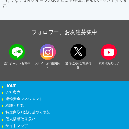
だけでなく女性グループのお客様にも多数ご参加いただいておりま
す。
フォロワー、お友達募集中
割引クーポン配布中
グルメ・旅行情報な
運行状況など最新情
乗り場案内など
ど
報
HOME
会社案内
運輸安全マネジメント
標識・約款
特定商取引法に基づく表記
個人情報取り扱い
サイトマップ