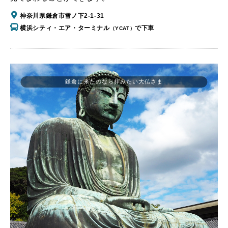
神奈川県鎌倉市雪ノ下2-1-31
横浜シティ・エア・ターミナル
で下車
（YCAT）
鎌倉に来たのなら拝みたい大仏さま