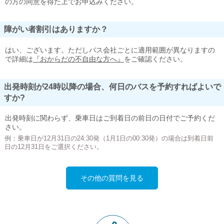
の方の同意を得た上でお申込みください。
障がい者割引はありますか？
はい、ございます。ただしバス会社ごとに適用範囲が異なりますの
で詳細は
『おからだの不自由な方へ』
をご確認ください。
出発時刻が24時以降の場合、何日のバスを予約すればよいで
すか?
出発時刻に関わらず、乗車日はご到着日の前日の日付でご予約くだ
さい。
例：乗車日が12月31日の24:30発（1月1日の00:30発）の場合は到着日前
日の12月31日をご選択ください。
その他の質問を見る