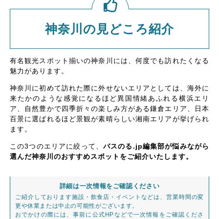
神奈川の見どころ紹介
有名観光スポット揃いの神奈川には、何度でも訪れたくなる
魅力があります。
神奈川に初めて訪れた際に外せないエリアとしては、海外に
来たかのような感覚になるほど異国情緒あふれる横浜エリ
ア、自然豊かで四季折々の楽しみ方がある鎌倉エリア、日本
百景に選ばれるほど景観が素晴らしい湘南エリアが挙げられ
ます。
この3つのエリアに絞って、
バスのる.jp編集部が悩みながら
選んだ神奈川のおすすめスポットをご紹介いたします。
詳細は一次情報をご確認ください
ご紹介しております施設・飲食店・イベントなどは、営業時間の変
更や休業または中止の可能性がございます。
おでかけの際には、事前に公式HPなどで一次情報をご確認くださ