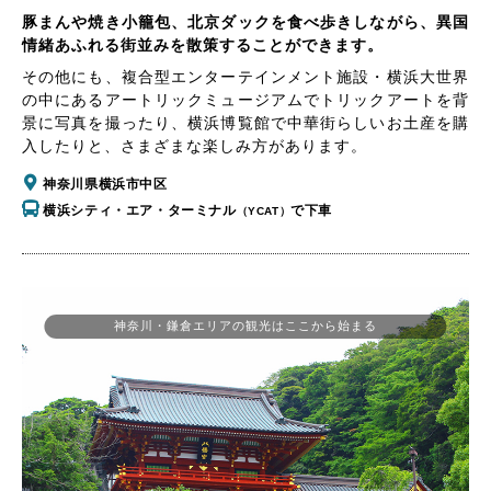
豚まんや焼き小籠包、北京ダックを食べ歩きしながら、異国
情緒あふれる街並みを散策することができます。
その他にも、複合型エンターテインメント施設・横浜大世界
の中にあるアートリックミュージアムでトリックアートを背
景に写真を撮ったり、横浜博覧館で中華街らしいお土産を購
入したりと、さまざまな楽しみ方があります。
神奈川県横浜市中区
横浜シティ・エア・ターミナル
で下車
（YCAT）
神奈川・鎌倉エリアの観光はここから始まる