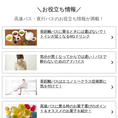
＼お役立ち情報／
高速バス・夜行バスのお役立ち情報が満載！
長距離バスに乗るときには選ばないで！
トイレが近くなるNGドリンク
気分が悪くなってからでは遅い！バスで
酔わないためのアドバイス
長距離バスはエコノミークラス症候群に
気を付けて！
高速バスに乗る時のお菓子選びのポイン
ト＆オススメのお菓子を紹介！