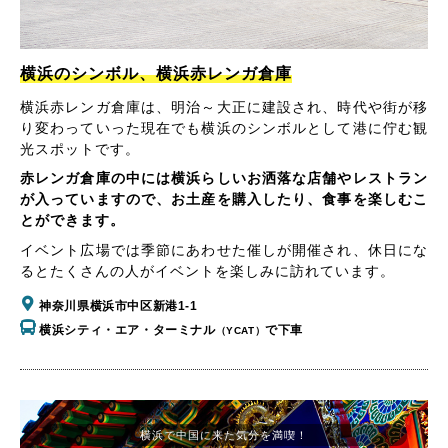
横浜のシンボル、横浜赤レンガ倉庫
横浜赤レンガ倉庫は、明治～大正に建設され、時代や街が移
り変わっていった現在でも横浜のシンボルとして港に佇む観
光スポットです。
赤レンガ倉庫の中には横浜らしいお洒落な店舗やレストラン
が入っていますので、お土産を購入したり、食事を楽しむこ
とができます。
イベント広場では季節にあわせた催しが開催され、休日にな
るとたくさんの人がイベントを楽しみに訪れています。
神奈川県横浜市中区新港1-1
横浜シティ・エア・ターミナル
で下車
（YCAT）
横浜で中国に来た気分を満喫！