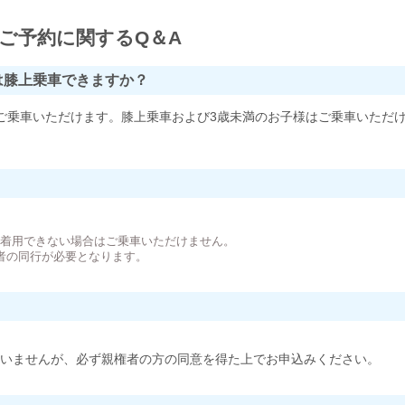
ご予約に関するQ＆A
は膝上乗車できますか？
ご乗車いただけます。膝上乗車および3歳未満のお子様はご乗車いただ
。
が着用できない場合はご乗車いただけません。
者の同行が必要となります。
いませんが、必ず親権者の方の同意を得た上でお申込みください。