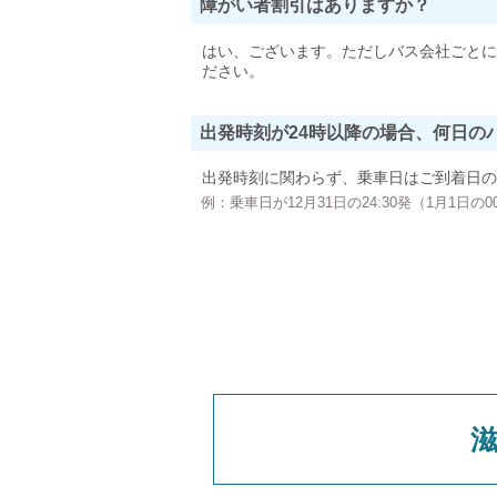
障がい者割引はありますか？
はい、ございます。ただしバス会社ごとに
ださい。
出発時刻が24時以降の場合、何日の
出発時刻に関わらず、乗車日はご到着日の
例：乗車日が12月31日の24:30発（1月1日