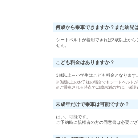
何歳から乗車できますか？また幼児
シートベルトが着用できれば3歳以上から
せん。
こども料金はありますか？
3歳以上～小学生はこども料金となります
※3歳以上のお子様の場合でもシートベルト
※ご乗車される時点で13歳未満の方は、保護
未成年だけで乗車は可能ですか？
はい、可能です。
ご予約時に親権者の方の同意書は必要ござ