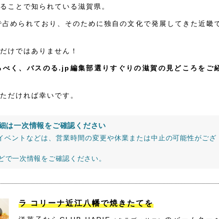
ることで知られている滋賀県。
で占められており、そのために独自の文化で発展してきた近畿
だけではありません！
べく、バスのる.jp編集部選りすぐりの滋賀の見どころをご
ただければ幸いです。
細は一次情報をご確認ください
イベントなどは、営業時間の変更や休業または中止の可能性がござ
などで一次情報をご確認ください。
ラ コリーナ近江八幡で焼きたてを