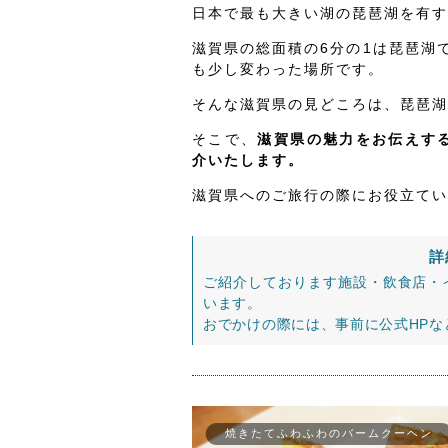
日本で最も大きい湖の琵琶湖を有す
滋賀県の総面積の6分の1は琵琶湖
も少し変わった場所です。
そんな滋賀県の見どころは、琵琶湖
そこで、
滋賀県の魅力をお伝えする
介いたします。
滋賀県へのご旅行の際にお役立てい
詳
ご紹介しております施設・飲食店・
います。
おでかけの際には、事前に公式HP
焼きたてふわふわのバームクーヘン