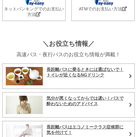
ネットバンキングでのお支払い
ATMでのお支払い方法
方法
＼お役立ち情報／
高速バス・夜行バスのお役立ち情報が満載！
長距離バスに乗るときには選ばないで！
トイレが近くなるNGドリンク
気分が悪くなってからでは遅い！バスで
酔わないためのアドバイス
長距離バスはエコノミークラス症候群に
気を付けて！