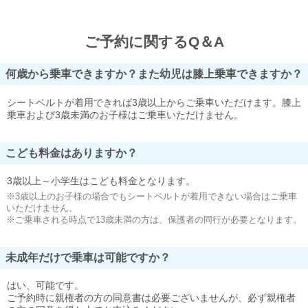
ご予約に関するQ＆A
何歳から乗車できますか？また幼児は膝上乗車できますか？
シートベルトが着用できれば3歳以上からご乗車いただけます。膝上
乗車および3歳未満のお子様はご乗車いただけません。
こども料金はありますか？
3歳以上～小学生はこども料金となります。
※3歳以上のお子様の場合でもシートベルトが着用できない場合はご乗車
いただけません。
※ご乗車される時点で13歳未満の方は、保護者の同行が必要となります。
未成年だけで乗車は可能ですか？
はい、可能です。
ご予約時に親権者の方の同意書は必要ございませんが、必ず親権者