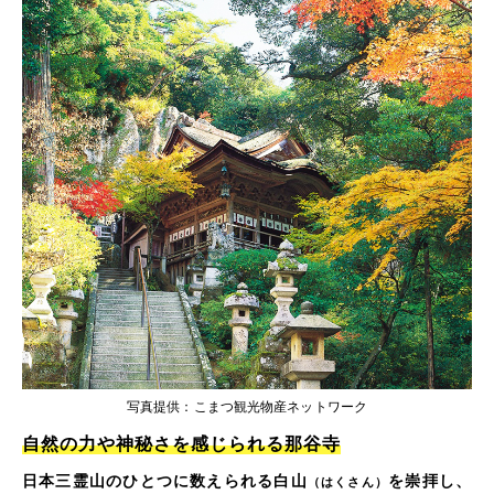
写真提供：こまつ観光物産ネットワーク
自然の力や神秘さを感じられる那谷寺
日本三霊山のひとつに数えられる白山
を崇拝し、
（はくさん）