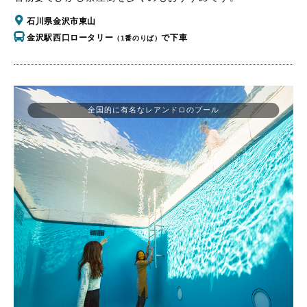
石川県金沢市東山
金沢駅西口ロータリー
で下車
（1番のりば）
全国的に有名なレアンドロのプール