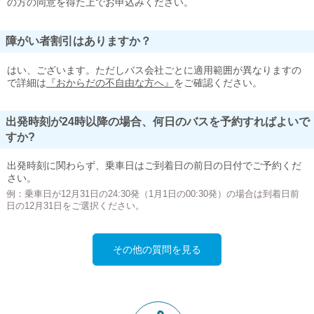
の方の同意を得た上でお申込みください。
障がい者割引はありますか？
はい、ございます。ただしバス会社ごとに適用範囲が異なりますの
で詳細は
『おからだの不自由な方へ』
をご確認ください。
出発時刻が24時以降の場合、何日のバスを予約すればよいで
すか?
出発時刻に関わらず、乗車日はご到着日の前日の日付でご予約くだ
さい。
例：乗車日が12月31日の24:30発（1月1日の00:30発）の場合は到着日前
日の12月31日をご選択ください。
その他の質問を見る