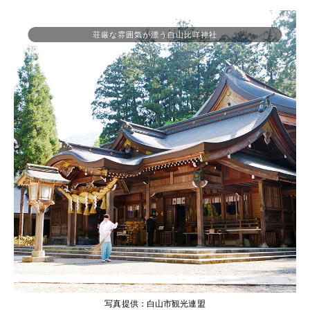
荘厳な雰囲気が漂う白山比咩神社
写真提供：白山市観光連盟