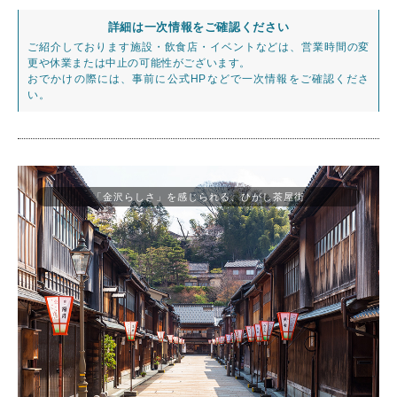
詳細は一次情報をご確認ください
ご紹介しております施設・飲食店・イベントなどは、営業時間の変
更や休業または中止の可能性がございます。
おでかけの際には、事前に公式HPなどで一次情報をご確認くださ
い。
「金沢らしさ」を感じられる、ひがし茶屋街