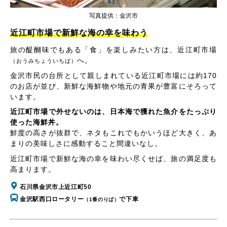
写真提供：金沢市
近江町市場で新鮮な海の幸を味わう
旅の醍醐味でもある「食」を楽しみたい方は、近江町市場
へ。
（おうみちょういちば）
金沢市民の台所として親しまれている近江町市場には約170
のお店が並び、新鮮な海鮮物や地元の青果が豊富にそろって
います。
近江町市場で外せないのは、日本海で獲れた魚介をたっぷり
使った海鮮丼。
鮮度の高さが抜群で、ネタもこれでもかいうほど大きく、あ
まりの美味しさに感動すること間違いなし。
近江町市場で新鮮な海の幸を味わい尽くせば、旅の満足度も
高まります。
石川県金沢市上近江町50
金沢駅西口ロータリー
で下車
（1番のりば）