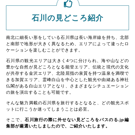
石川の見どころ紹介
南北に細長い形をしている石川県は長い海岸線を持ち、北部
と南部で地形が大きく異なるため、エリアによって違ったロ
ケーションを楽しむことができます。
石川県の観光エリアは大きく4つに分けられ、海や山などの
豊かな自然が見どころとなる能登エリア、伝統と現代の文化
が共存する金沢エリア、北陸屈指の泉質を持つ温泉を満喫で
きる加賀エリア、霊峰白山を中心とした観光や由緒ある神社
仏閣がある白山エリアとなり、さまざまなシチュエーション
の旅を演出することも可能です。
そんな魅力満載の石川県を旅行するとなると、どの観光スポ
ットに行こうか迷ってしまうことは必至。
そこで、
石川旅行の際に外せない見どころをバスのる.jp編
集部が厳選いたしましたので、ご紹介いたします。