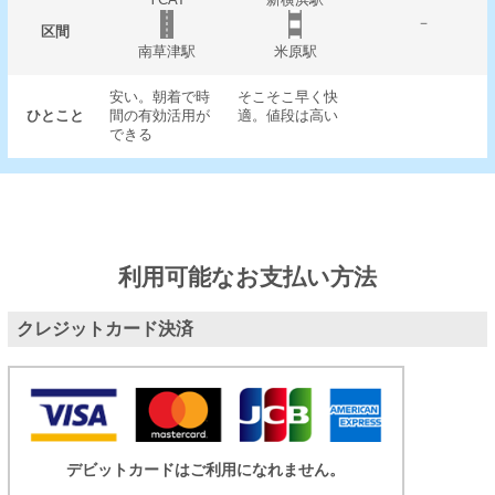
－
区間
南草津駅
米原駅
安い。朝着で時
そこそこ早く快
ひとこと
間の有効活用が
適。値段は高い
できる
利用可能なお支払い方法
クレジットカード決済
デビットカードはご利用になれません。