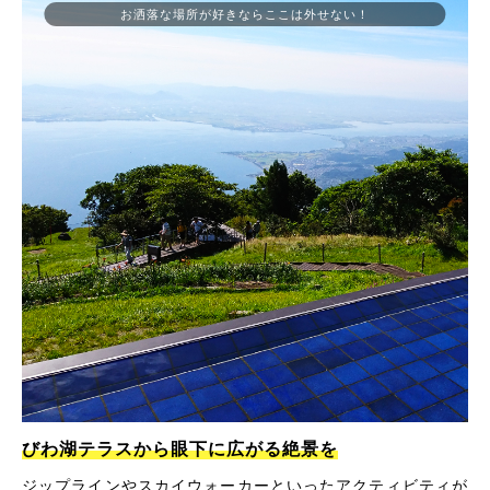
お洒落な場所が好きならここは外せない！
びわ湖テラスから眼下に広がる絶景を
ジップラインやスカイウォーカーといったアクティビティが