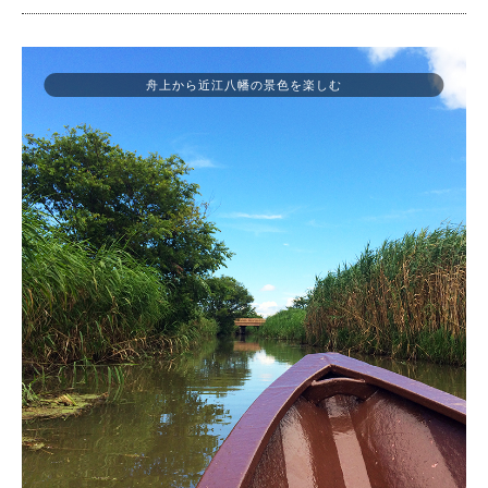
舟上から近江八幡の景色を楽しむ