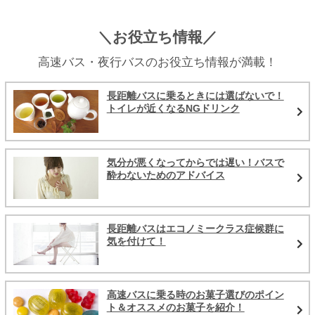
＼お役立ち情報／
高速バス・夜行バスのお役立ち情報が満載！
長距離バスに乗るときには選ばないで！
トイレが近くなるNGドリンク
気分が悪くなってからでは遅い！バスで
酔わないためのアドバイス
長距離バスはエコノミークラス症候群に
気を付けて！
高速バスに乗る時のお菓子選びのポイン
ト＆オススメのお菓子を紹介！