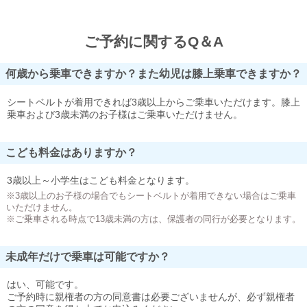
ご予約に関するQ＆A
何歳から乗車できますか？また幼児は膝上乗車できますか？
シートベルトが着用できれば3歳以上からご乗車いただけます。膝上
乗車および3歳未満のお子様はご乗車いただけません。
こども料金はありますか？
3歳以上～小学生はこども料金となります。
※3歳以上のお子様の場合でもシートベルトが着用できない場合はご乗車
いただけません。
※ご乗車される時点で13歳未満の方は、保護者の同行が必要となります。
未成年だけで乗車は可能ですか？
はい、可能です。
ご予約時に親権者の方の同意書は必要ございませんが、必ず親権者