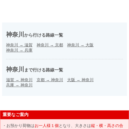
神奈川
から行ける路線一覧
神奈川
→
滋賀
神奈川
→
京都
神奈川
→
大阪
神奈川
→
兵庫
神奈川
まで行ける路線一覧
滋賀
→
神奈川
京都
→
神奈川
大阪
→
神奈川
兵庫
→
神奈川
重要なご案内
お預かり荷物は
お一人様１個
となり、大きさは
縦・横・高さの合