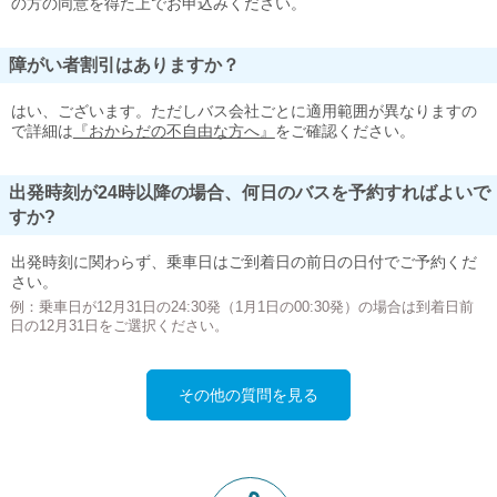
の方の同意を得た上でお申込みください。
障がい者割引はありますか？
はい、ございます。ただしバス会社ごとに適用範囲が異なりますの
で詳細は
『おからだの不自由な方へ』
をご確認ください。
出発時刻が24時以降の場合、何日のバスを予約すればよいで
すか?
出発時刻に関わらず、乗車日はご到着日の前日の日付でご予約くだ
さい。
例：乗車日が12月31日の24:30発（1月1日の00:30発）の場合は到着日前
日の12月31日をご選択ください。
その他の質問を見る