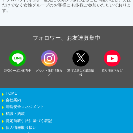
だけでなく女性グループのお客様にも多数ご参加いただいておりま
す。
フォロワー、お友達募集中
割引クーポン配布中
グルメ・旅行情報な
運行状況など最新情
乗り場案内など
ど
報
HOME
会社案内
運輸安全マネジメント
標識・約款
特定商取引法に基づく表記
個人情報取り扱い