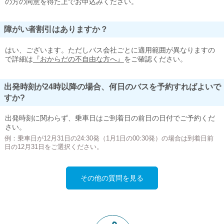
の方の同意を得た上でお申込みください。
障がい者割引はありますか？
はい、ございます。ただしバス会社ごとに適用範囲が異なりますの
で詳細は
『おからだの不自由な方へ』
をご確認ください。
出発時刻が24時以降の場合、何日のバスを予約すればよいで
すか?
出発時刻に関わらず、乗車日はご到着日の前日の日付でご予約くだ
さい。
例：乗車日が12月31日の24:30発（1月1日の00:30発）の場合は到着日前
日の12月31日をご選択ください。
その他の質問を見る