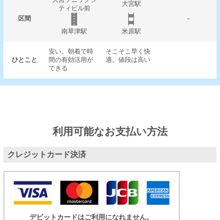
大宮駅
ティビル前
区間
－
南草津駅
米原駅
安い。朝着で時
そこそこ早く快
ひとこと
間の有効活用が
適。値段は高い
できる
利用可能なお支払い方法
クレジットカード決済
デビットカードはご利用になれません。