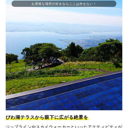
お洒落な場所が好きならここは外せない！
びわ湖テラスから眼下に広がる絶景を
ジップラインやスカイウォーカーといったアクティビティが