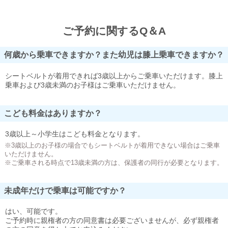
ご予約に関するQ＆A
何歳から乗車できますか？また幼児は膝上乗車できますか？
シートベルトが着用できれば3歳以上からご乗車いただけます。膝上
乗車および3歳未満のお子様はご乗車いただけません。
こども料金はありますか？
3歳以上～小学生はこども料金となります。
※3歳以上のお子様の場合でもシートベルトが着用できない場合はご乗車
いただけません。
※ご乗車される時点で13歳未満の方は、保護者の同行が必要となります。
未成年だけで乗車は可能ですか？
はい、可能です。
ご予約時に親権者の方の同意書は必要ございませんが、必ず親権者