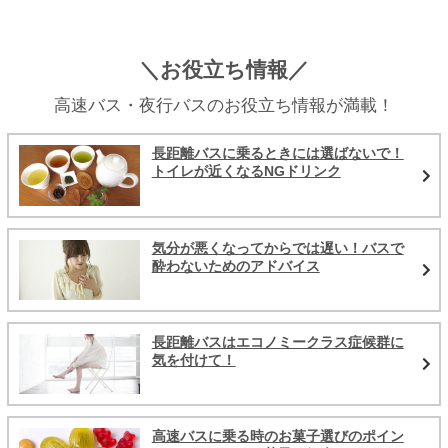
＼お役立ち情報／
高速バス・夜行バスのお役立ち情報が満載！
長距離バスに乗るときには選ばないで！
トイレが近くなるNGドリンク
気分が悪くなってからでは遅い！バスで
酔わないためのアドバイス
長距離バスはエコノミークラス症候群に
気を付けて！
高速バスに乗る時のお菓子選びのポイン