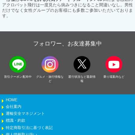
アクロバット飛行は一度見たら病みつきになること間違いなし。男性
だけでなく女性グループのお客様にも多数ご参加いただいておりま
す。
フォロワー、お友達募集中
割引クーポン配布中
グルメ・旅行情報な
運行状況など最新情
乗り場案内など
ど
報
HOME
会社案内
運輸安全マネジメント
標識・約款
特定商取引法に基づく表記
個人情報取り扱い