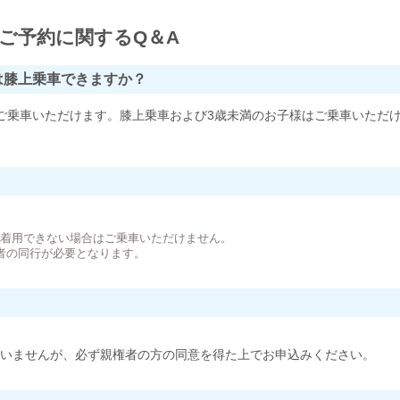
ご予約に関するQ＆A
は膝上乗車できますか？
ご乗車いただけます。膝上乗車および3歳未満のお子様はご乗車いただ
。
が着用できない場合はご乗車いただけません。
者の同行が必要となります。
いませんが、必ず親権者の方の同意を得た上でお申込みください。