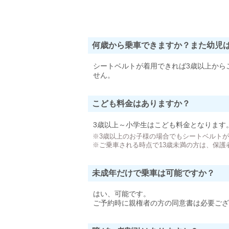
何歳から乗車できますか？また幼児
シートベルトが着用できれば3歳以上から
せん。
こども料金はありますか？
3歳以上～小学生はこども料金となります
※3歳以上のお子様の場合でもシートベルト
※ご乗車される時点で13歳未満の方は、保護
未成年だけで乗車は可能ですか？
はい、可能です。
ご予約時に親権者の方の同意書は必要ござ