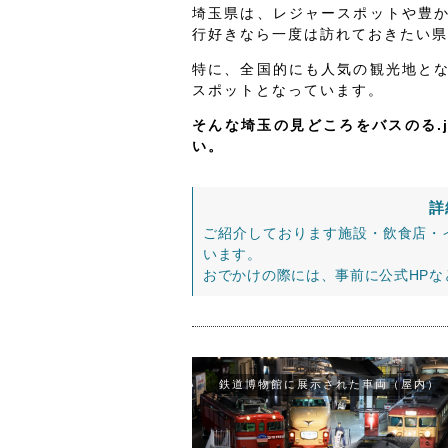
埼玉県は、レジャースポットや豊
行好きなら一度は訪れておきたい県
特に、全国的にも人気の観光地と
スポットとなっています。
そんな埼玉の見どころをバスのる.
い。
詳
ご紹介しております施設・飲食店・
います。
おでかけの際には、事前に公式HP
鉄道博物館に展示された車両（屋内）