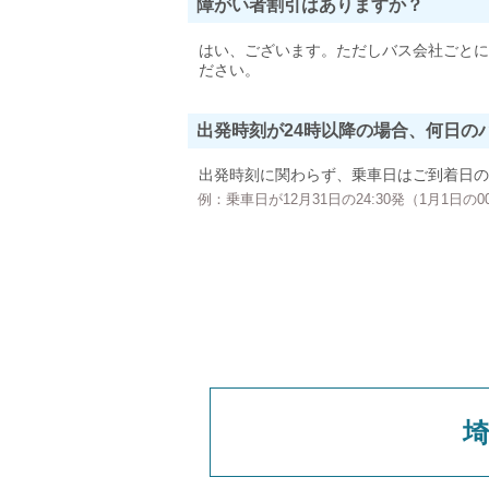
障がい者割引はありますか？
はい、ございます。ただしバス会社ごとに
ださい。
出発時刻が24時以降の場合、何日の
出発時刻に関わらず、乗車日はご到着日の
例：乗車日が12月31日の24:30発（1月1日