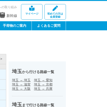
への取り組み
マイページ
初めての方は
新幹線
会員登録
手荷物のご案内
よくあるご質問
>
埼玉
から行ける路線一覧
埼玉
→
埼玉
埼玉
→
愛知
埼玉
→
滋賀
埼玉
→
京都
埼玉
→
大阪
埼玉
→
兵庫
埼玉
まで行ける路線一覧