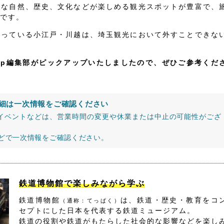
かな自然、歴史、文化などが楽しめる観光スポットが豊富で、
です。
なっている小江戸・川越は、埼玉観光において外すことできな
jp編集部がピックアップいたしましたので、ぜひご参考くだ
細は一次情報をご確認ください
イベントなどは、営業時間の変更や休業または中止の可能性がござ
などで一次情報をご確認ください。
鉄道博物館で楽しみながら学ぶ
鉄道博物館
は、鉄道・歴史・教育をコ
（通称：てっぱく）
セプトにした日本を代表する鉄道ミュージアム。
鉄道の役割や鉄道がもたらした社会的な影響などを楽し