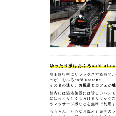
ゆったり派はおふろcafé utat
埼玉旅行中にリラックスする時間が
のが、おふろcafé utatane。
その名の通り、
お風呂とカフェが融
館内には温浴施設には珍しいハンモ
にゆっくりとくつろげるリラックス
やマッサージ機などを無料で利用す
もちろん、肝心なお風呂も充実のラ