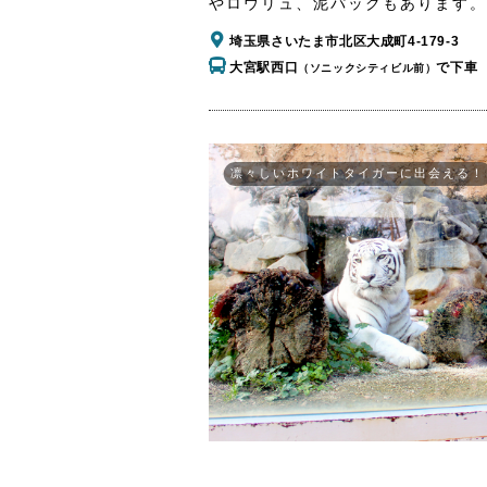
やロウリュ、泥パックもあります。
埼玉県さいたま市北区大成町4-179-3
大宮駅西口
で下車
（ソニックシティビル前）
凛々しいホワイトタイガーに出会える！