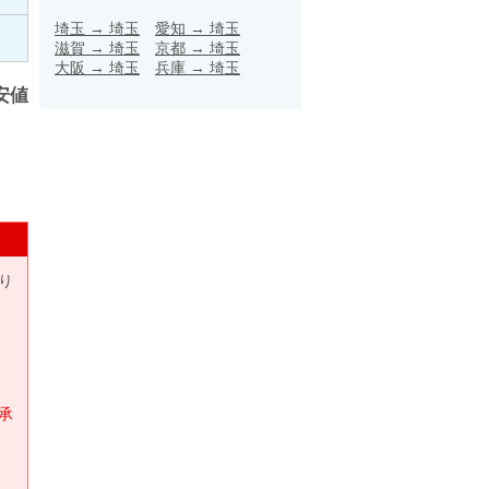
埼玉
→
埼玉
愛知
→
埼玉
滋賀
→
埼玉
京都
→
埼玉
大阪
→
埼玉
兵庫
→
埼玉
安値
り
承