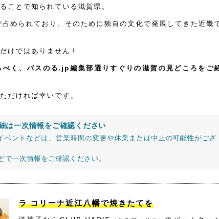
ることで知られている滋賀県。
で占められており、そのために独自の文化で発展してきた近畿
だけではありません！
べく、バスのる.jp編集部選りすぐりの滋賀の見どころをご
ただければ幸いです。
細は一次情報をご確認ください
イベントなどは、営業時間の変更や休業または中止の可能性がござ
などで一次情報をご確認ください。
ラ コリーナ近江八幡で焼きたてを