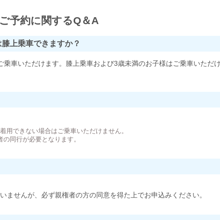
ご予約に関するQ＆A
は膝上乗車できますか？
ご乗車いただけます。膝上乗車および3歳未満のお子様はご乗車いただ
。
が着用できない場合はご乗車いただけません。
者の同行が必要となります。
いませんが、必ず親権者の方の同意を得た上でお申込みください。