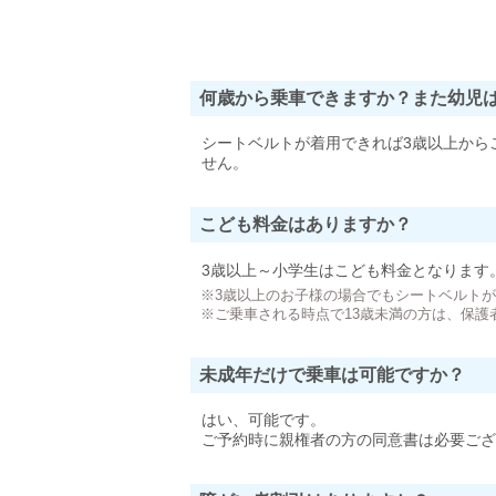
何歳から乗車できますか？また幼児
シートベルトが着用できれば3歳以上から
せん。
こども料金はありますか？
3歳以上～小学生はこども料金となります
※3歳以上のお子様の場合でもシートベルト
※ご乗車される時点で13歳未満の方は、保護
未成年だけで乗車は可能ですか？
はい、可能です。
ご予約時に親権者の方の同意書は必要ござ