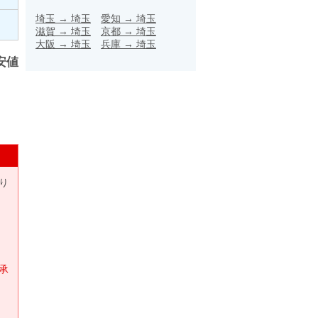
埼玉
→
埼玉
愛知
→
埼玉
滋賀
→
埼玉
京都
→
埼玉
大阪
→
埼玉
兵庫
→
埼玉
安値
り
承