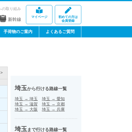
への取り組み
マイページ
初めての方は
新幹線
会員登録
手荷物のご案内
よくあるご質問
>
埼玉
から行ける路線一覧
埼玉
→
埼玉
埼玉
→
愛知
埼玉
→
滋賀
埼玉
→
京都
埼玉
→
大阪
埼玉
→
兵庫
埼玉
まで行ける路線一覧