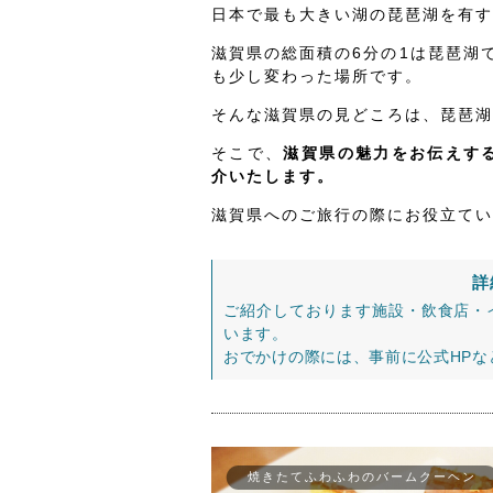
日本で最も大きい湖の琵琶湖を有す
滋賀県の総面積の6分の1は琵琶湖
も少し変わった場所です。
そんな滋賀県の見どころは、琵琶湖
そこで、
滋賀県の魅力をお伝えする
介いたします。
滋賀県へのご旅行の際にお役立てい
詳
ご紹介しております施設・飲食店・
います。
おでかけの際には、事前に公式HP
焼きたてふわふわのバームクーヘン