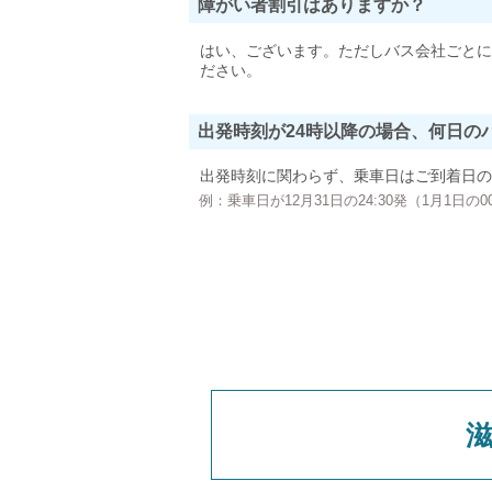
障がい者割引はありますか？
はい、ございます。ただしバス会社ごとに
ださい。
出発時刻が24時以降の場合、何日の
出発時刻に関わらず、乗車日はご到着日の
例：乗車日が12月31日の24:30発（1月1日