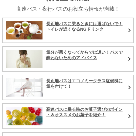
高速バス・夜行バスのお役立ち情報が満載！
長距離バスに乗るときには選ばないで！
トイレが近くなるNGドリンク
気分が悪くなってからでは遅い！バスで
酔わないためのアドバイス
長距離バスはエコノミークラス症候群に
気を付けて！
高速バスに乗る時のお菓子選びのポイン
ト＆オススメのお菓子を紹介！