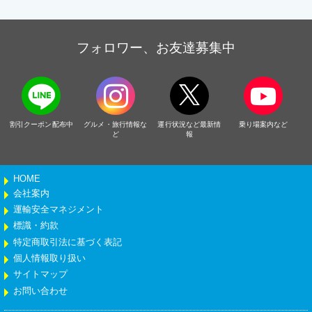
フォロワー、お友達募集中
割引クーポン配布中
グルメ・旅行情報な
運行状況など最新情
乗り場案内など
ど
報
HOME
会社案内
運輸安全マネジメント
標識・約款
特定商取引法に基づく表記
個人情報取り扱い
サイトマップ
お問い合わせ