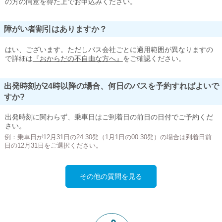
の方の同意を得た上でお申込みください。
障がい者割引はありますか？
はい、ございます。ただしバス会社ごとに適用範囲が異なりますの
で詳細は
『おからだの不自由な方へ』
をご確認ください。
出発時刻が24時以降の場合、何日のバスを予約すればよいで
すか?
出発時刻に関わらず、乗車日はご到着日の前日の日付でご予約くだ
さい。
例：乗車日が12月31日の24:30発（1月1日の00:30発）の場合は到着日前
日の12月31日をご選択ください。
その他の質問を見る