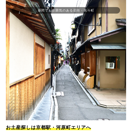
昼間でも雰囲気のある花街・先斗町
お土産探しは京都駅・河原町エリアへ