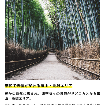
季節で表情が変わる嵐山・高雄エリア
豊かな自然に恵まれ、四季折々の景観が見どころとなる嵐
山・高雄エリア。