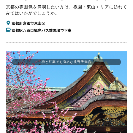
京都の雰囲気を満喫したい方は、祇園・東山エリアに訪れて
みてはいかがでしょうか。
京都府京都市東山区
京都駅八条口観光バス乗降場で下車
梅と紅葉でも有名な北野天満宮