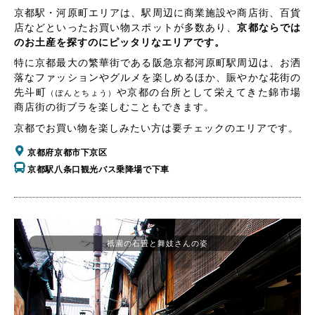
京都駅・河原町エリアは、駅周辺に商業施設や商店街、百貨
店などといったお買い物スポットが多数あり、
京都ならでは
のお土産を探すのにピッタリなエリアです。
特に京都最大の繁華街である阪急京都河原町駅周辺は、お洒
落なファッションやグルメを楽しめるほか、賑やかな花街の
先斗町
や京都の台所として栄えてきた錦市場
（ぽんとちょう）
商店街の街ブラを楽しむこともできます。
京都でお買い物を楽しみたい方は要チェックのエリアです。
京都府京都市下京区
京都駅八条口観光バス乗降場で下車
祇園の石畳と舞妓さんの姿