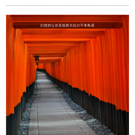
幻想的な伏見稲荷大社の千本鳥居