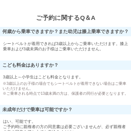
ご予約に関するQ＆A
何歳から乗車できますか？また幼児は膝上乗車できますか？
シートベルトが着用できれば3歳以上からご乗車いただけます。膝上
乗車および3歳未満のお子様はご乗車いただけません。
こども料金はありますか？
3歳以上～小学生はこども料金となります。
※3歳以上のお子様の場合でもシートベルトが着用できない場合はご乗車
いただけません。
※ご乗車される時点で13歳未満の方は、保護者の同行が必要となります。
未成年だけで乗車は可能ですか？
はい、可能です。
ご予約時に親権者の方の同意書は必要ございませんが、必ず親権者