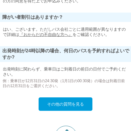
の方の同意を得た上でお申込みください。
障がい者割引はありますか？
はい、ございます。ただしバス会社ごとに適用範囲が異なりますの
で詳細は
『おからだの不自由な方へ』
をご確認ください。
出発時刻が24時以降の場合、何日のバスを予約すればよいで
すか?
出発時刻に関わらず、乗車日はご到着日の前日の日付でご予約くだ
さい。
例：乗車日が12月31日の24:30発（1月1日の00:30発）の場合は到着日前
日の12月31日をご選択ください。
その他の質問を見る