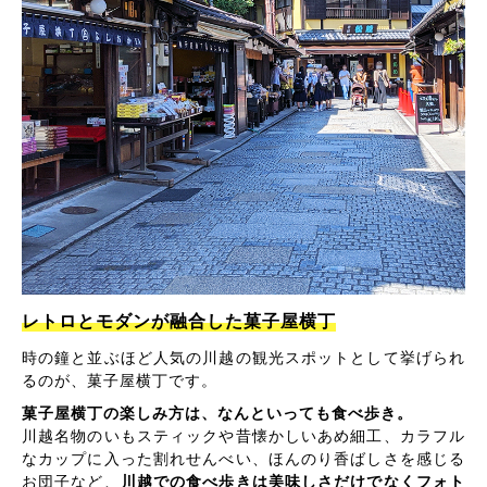
レトロとモダンが融合した菓子屋横丁
時の鐘と並ぶほど人気の川越の観光スポットとして挙げられ
るのが、菓子屋横丁です。
菓子屋横丁の楽しみ方は、なんといっても食べ歩き。
川越名物のいもスティックや昔懐かしいあめ細工、カラフル
なカップに入った割れせんべい、ほんのり香ばしさを感じる
お団子など、
川越での食べ歩きは美味しさだけでなくフォト