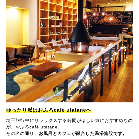
ゆったり派はおふろcafé utataneへ
埼玉旅行中にリラックスする時間がほしい方におすすめなの
が、おふろcafé utatane。
その名の通り、
お風呂とカフェが融合した温浴施設です。