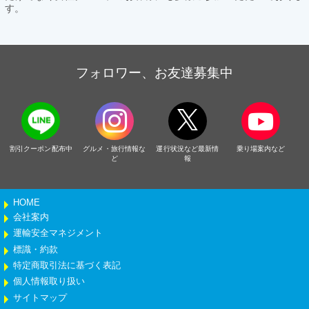
す。
フォロワー、お友達募集中
割引クーポン配布中
グルメ・旅行情報な
運行状況など最新情
乗り場案内など
ど
報
HOME
会社案内
運輸安全マネジメント
標識・約款
特定商取引法に基づく表記
個人情報取り扱い
サイトマップ