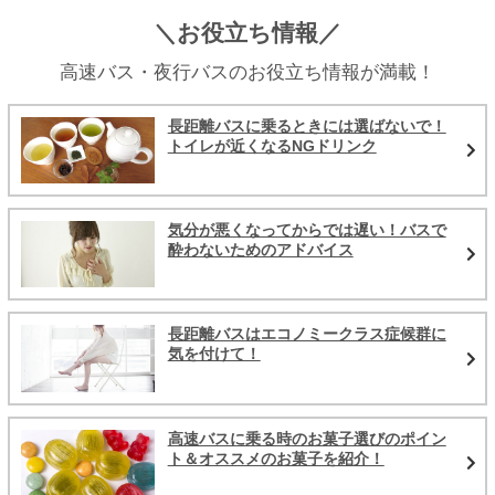
＼お役立ち情報／
高速バス・夜行バスのお役立ち情報が満載！
長距離バスに乗るときには選ばないで！
トイレが近くなるNGドリンク
気分が悪くなってからでは遅い！バスで
酔わないためのアドバイス
長距離バスはエコノミークラス症候群に
気を付けて！
高速バスに乗る時のお菓子選びのポイン
ト＆オススメのお菓子を紹介！