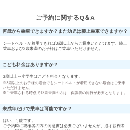
ご予約に関するQ＆A
何歳から乗車できますか？また幼児は膝上乗車できますか？
シートベルトが着用できれば3歳以上からご乗車いただけます。膝上
乗車および3歳未満のお子様はご乗車いただけません。
こども料金はありますか？
3歳以上～小学生はこども料金となります。
※3歳以上のお子様の場合でもシートベルトが着用できない場合はご乗車
いただけません。
※ご乗車される時点で13歳未満の方は、保護者の同行が必要となります。
未成年だけで乗車は可能ですか？
はい、可能です。
ご予約時に親権者の方の同意書は必要ございませんが、必ず親権者