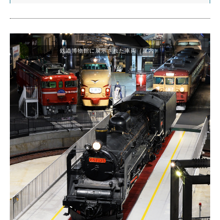
鉄道博物館に展示された車両（屋内）