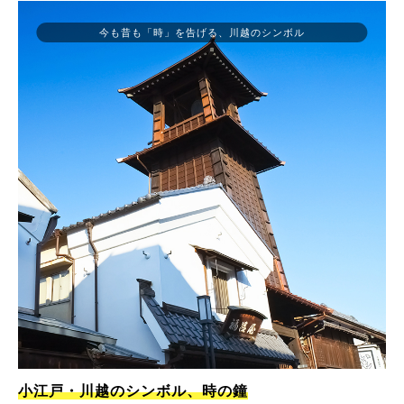
今も昔も「時」を告げる、川越のシンボル
小江戸・川越のシンボル、時の鐘