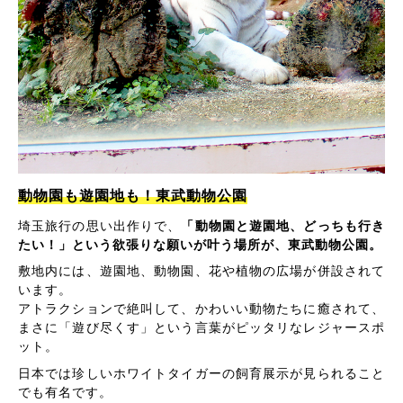
動物園も遊園地も！東武動物公園
埼玉旅行の思い出作りで、
「動物園と遊園地、どっちも行き
たい！」という欲張りな願いが叶う場所が、東武動物公園。
敷地内には、遊園地、動物園、花や植物の広場が併設されて
います。
アトラクションで絶叫して、かわいい動物たちに癒されて、
まさに「遊び尽くす」という言葉がピッタリなレジャースポ
ット。
日本では珍しいホワイトタイガーの飼育展示が見られること
でも有名です。