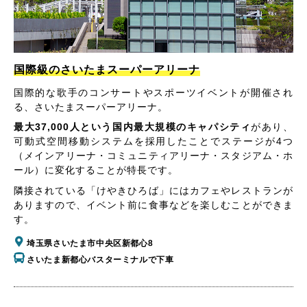
国際級のさいたまスーパーアリーナ
国際的な歌手のコンサートやスポーツイベントが開催され
る、さいたまスーパーアリーナ。
最大37,000人という国内最大規模のキャパシティ
があり、
可動式空間移動システムを採用したことでステージが4つ
（メインアリーナ・コミュニティアリーナ・スタジアム・ホ
ール）に変化することが特長です。
隣接されている「けやきひろば」にはカフェやレストランが
ありますので、イベント前に食事などを楽しむことができま
す。
埼玉県さいたま市中央区新都心8
さいたま新都心バスターミナルで下車