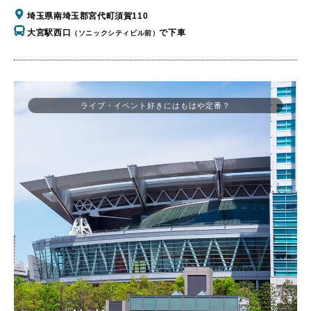
埼玉県南埼玉郡宮代町須賀110
大宮駅西口
で下車
（ソニックシティビル前）
ライブ・イベント好きにはもはや定番？