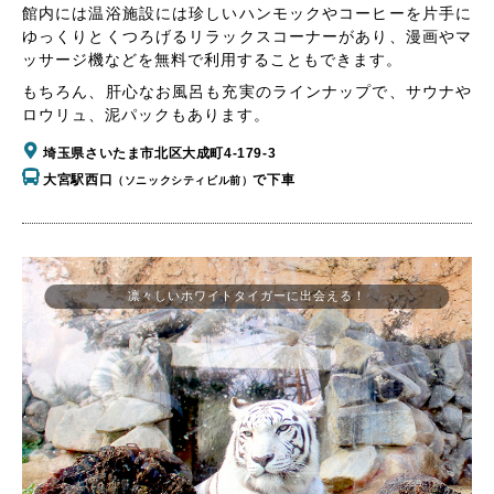
館内には温浴施設には珍しいハンモックやコーヒーを片手に
ゆっくりとくつろげるリラックスコーナーがあり、漫画やマ
ッサージ機などを無料で利用することもできます。
もちろん、肝心なお風呂も充実のラインナップで、サウナや
ロウリュ、泥パックもあります。
埼玉県さいたま市北区大成町4-179-3
大宮駅西口
で下車
（ソニックシティビル前）
凛々しいホワイトタイガーに出会える！