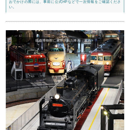
おでかけの際には、事前に公式HPなどで一次情報をご確認くださ
い。
鉄道博物館に展示された車両（屋内）