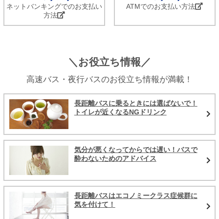
ネットバンキングでのお支払い
ATMでのお支払い方法
方法
＼お役立ち情報／
高速バス・夜行バスのお役立ち情報が満載！
長距離バスに乗るときには選ばないで！
トイレが近くなるNGドリンク
気分が悪くなってからでは遅い！バスで
酔わないためのアドバイス
長距離バスはエコノミークラス症候群に
気を付けて！