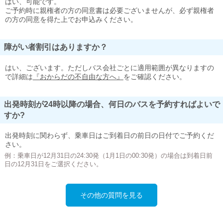
はい、可能です。
ご予約時に親権者の方の同意書は必要ございませんが、必ず親権者
の方の同意を得た上でお申込みください。
障がい者割引はありますか？
はい、ございます。ただしバス会社ごとに適用範囲が異なりますの
で詳細は
『おからだの不自由な方へ』
をご確認ください。
出発時刻が24時以降の場合、何日のバスを予約すればよいで
すか?
出発時刻に関わらず、乗車日はご到着日の前日の日付でご予約くだ
さい。
例：乗車日が12月31日の24:30発（1月1日の00:30発）の場合は到着日前
日の12月31日をご選択ください。
その他の質問を見る