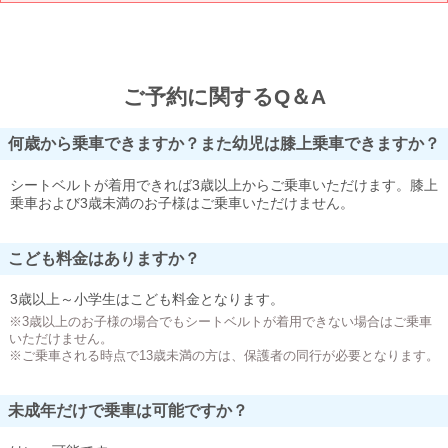
ご予約に関するQ＆A
何歳から乗車できますか？また幼児は膝上乗車できますか？
シートベルトが着用できれば3歳以上からご乗車いただけます。膝上
乗車および3歳未満のお子様はご乗車いただけません。
こども料金はありますか？
3歳以上～小学生はこども料金となります。
※3歳以上のお子様の場合でもシートベルトが着用できない場合はご乗車
いただけません。
※ご乗車される時点で13歳未満の方は、保護者の同行が必要となります。
未成年だけで乗車は可能ですか？