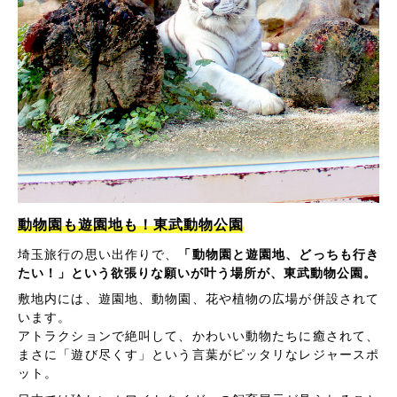
動物園も遊園地も！東武動物公園
埼玉旅行の思い出作りで、
「動物園と遊園地、どっちも行き
たい！」という欲張りな願いが叶う場所が、東武動物公園。
敷地内には、遊園地、動物園、花や植物の広場が併設されて
います。
アトラクションで絶叫して、かわいい動物たちに癒されて、
まさに「遊び尽くす」という言葉がピッタリなレジャースポ
ット。