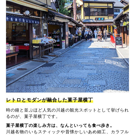
レトロとモダンが融合した菓子屋横丁
時の鐘と並ぶほど人気の川越の観光スポットとして挙げられ
るのが、菓子屋横丁です。
菓子屋横丁の楽しみ方は、なんといっても食べ歩き。
川越名物のいもスティックや昔懐かしいあめ細工、カラフル