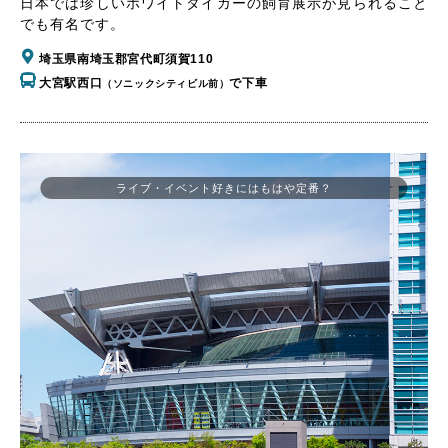
日本では珍しいホワイトタイガーの飼育展示が見られること
でも有名です。
埼玉県南埼玉郡宮代町須賀110
大宮駅西口
で下車
（ソニックシティビル前）
ライブ・イベント好きにはもはや定番？