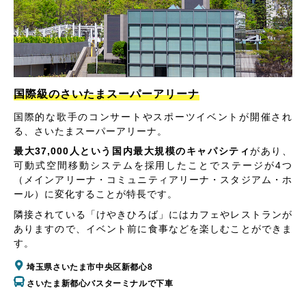
国際級のさいたまスーパーアリーナ
国際的な歌手のコンサートやスポーツイベントが開催され
る、さいたまスーパーアリーナ。
最大37,000人という国内最大規模のキャパシティ
があり、
可動式空間移動システムを採用したことでステージが4つ
（メインアリーナ・コミュニティアリーナ・スタジアム・ホ
ール）に変化することが特長です。
隣接されている「けやきひろば」にはカフェやレストランが
ありますので、イベント前に食事などを楽しむことができま
す。
埼玉県さいたま市中央区新都心8
さいたま新都心バスターミナルで下車