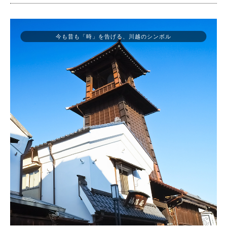
今も昔も「時」を告げる、川越のシンボル