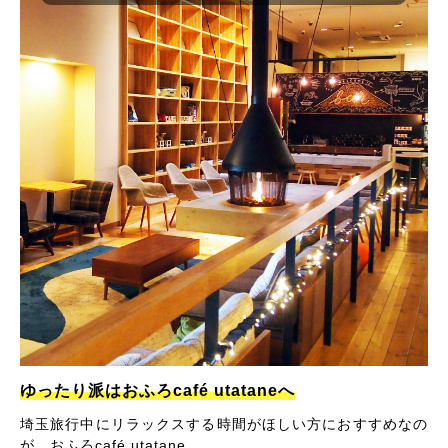
ゆったり派はおふろcafé utataneへ
埼玉旅行中にリラックスする時間がほしい方におすすめなの
が、おふろcafé utatane。