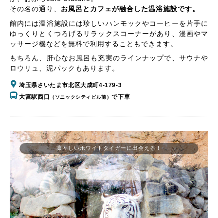
その名の通り、
お風呂とカフェが融合した温浴施設です。
館内には温浴施設には珍しいハンモックやコーヒーを片手に
ゆっくりとくつろげるリラックスコーナーがあり、漫画やマ
ッサージ機などを無料で利用することもできます。
もちろん、肝心なお風呂も充実のラインナップで、サウナや
ロウリュ、泥パックもあります。
埼玉県さいたま市北区大成町4-179-3
大宮駅西口
で下車
（ソニックシティビル前）
凛々しいホワイトタイガーに出会える！