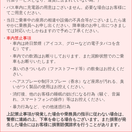
バス車内に充電器の用意はございません。必要な場合はお客様に
てご用意ください。
当日ご乗車中の座席の相違や設備の不具合等がございましたら速
やかに乗務員へお申し出ください。降車後のお申し出につきまし
ては対応いたしかねますので予めご了承ください。
車内禁止事項
車内は終日禁煙（アイコス、グローなどの電子タバコを含
む）です。
車内での飲酒はお断りしております、また泥酔状態でのご乗
車もお断りいたします。
臭いのきついもの（ファストフード等）の飲食はお控えくだ
さい。
ヘアスプレーや制汗スプレー（香水）など座席が汚れる、臭
いがつく製品の使用はお控えください。
消灯後、他のお客様の睡眠の妨げになる行為（騒ぐ、音漏
れ、スマートフォンの操作）等はお控えください。
暴力行為など、その他迷惑行為
上記禁止事項が発覚した場合や乗務員の指示に従わない場合は、
警察に連絡の上、下車を命じる場合もございます。また損害が発
生した場合にはお客様に損害賠償請求を行うことがあります。