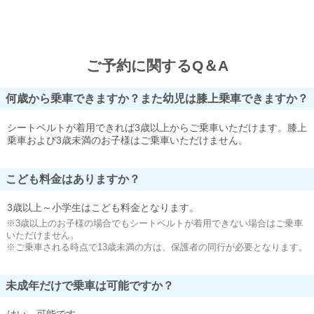
ご予約に関するQ＆A
何歳から乗車できますか？また幼児は膝上乗車できますか？
シートベルトが着用できれば3歳以上からご乗車いただけます。膝上
乗車および3歳未満のお子様はご乗車いただけません。
こども料金はありますか？
3歳以上～小学生はこども料金となります。
※3歳以上のお子様の場合でもシートベルトが着用できない場合はご乗車
いただけません。
※ご乗車される時点で13歳未満の方は、保護者の同行が必要となります。
未成年だけで乗車は可能ですか？