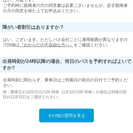
はい、可能です。
ご予約時に親権者の方の同意書は必要ございませんが、必ず親権者
の方の同意を得た上でお申込みください。
障がい者割引はありますか？
はい、ございます。ただしバス会社ごとに適用範囲が異なりますの
で詳細は
『おからだの不自由な方へ』
をご確認ください。
出発時刻が24時以降の場合、何日のバスを予約すればよいで
すか?
出発時刻に関わらず、乗車日はご到着日の前日の日付でご予約くだ
さい。
例：乗車日が12月31日の24:30発（1月1日の00:30発）の場合は到着日前
日の12月31日をご選択ください。
その他の質問を見る