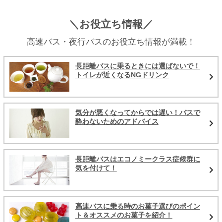
＼お役立ち情報／
高速バス・夜行バスのお役立ち情報が満載！
長距離バスに乗るときには選ばないで！
トイレが近くなるNGドリンク
気分が悪くなってからでは遅い！バスで
酔わないためのアドバイス
長距離バスはエコノミークラス症候群に
気を付けて！
高速バスに乗る時のお菓子選びのポイン
ト＆オススメのお菓子を紹介！