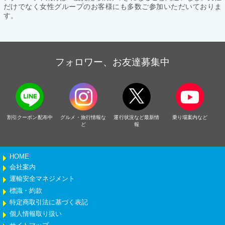
だけでなく女性グループのお客様にも多数ご参加いただいておりま
す。
フォロワー、お友達募集中
割引クーポン配布中
グルメ・旅行情報な
運行状況など最新情
乗り場案内など
ど
報
HOME
会社案内
運輸安全マネジメント
標識・約款
特定商取引法に基づく表記
個人情報取り扱い