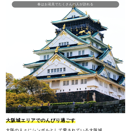
春はお花見でたくさんの人が訪れる
大阪城エリアでのんびり過ごす
大阪の人々にシンボルとして愛されている大阪城。