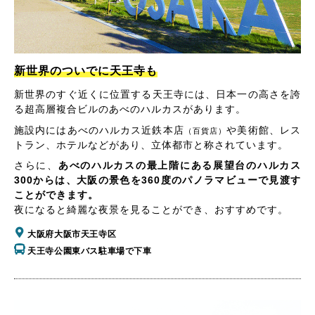
新世界のついでに天王寺も
新世界のすぐ近くに位置する天王寺には、日本一の高さを誇
る超高層複合ビルのあべのハルカスがあります。
施設内にはあべのハルカス近鉄本店
や美術館、レス
（百貨店）
トラン、ホテルなどがあり、立体都市と称されています。
さらに、
あべのハルカスの最上階にある展望台のハルカス
300からは、大阪の景色を360度のパノラマビューで見渡す
ことができます。
夜になると綺麗な夜景を見ることができ、おすすめです。
大阪府大阪市天王寺区
天王寺公園東バス駐車場で下車