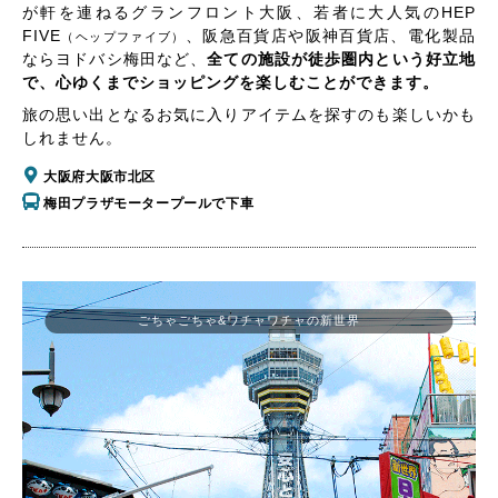
が軒を連ねるグランフロント大阪、若者に大人気のHEP
FIVE
、阪急百貨店や阪神百貨店、電化製品
（ヘップファイブ）
ならヨドバシ梅田など、
全ての施設が徒歩圏内という好立地
で、心ゆくまでショッピングを楽しむことができます。
旅の思い出となるお気に入りアイテムを探すのも楽しいかも
しれません。
大阪府大阪市北区
梅田プラザモータープールで下車
ごちゃごちゃ&ワチャワチャの新世界