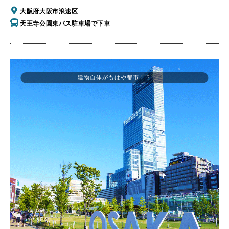
大阪府大阪市浪速区
天王寺公園東バス駐車場で下車
建物自体がもはや都市！？