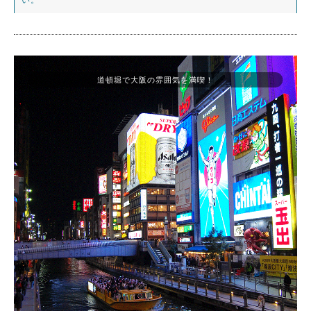
道頓堀で大阪の雰囲気を満喫！