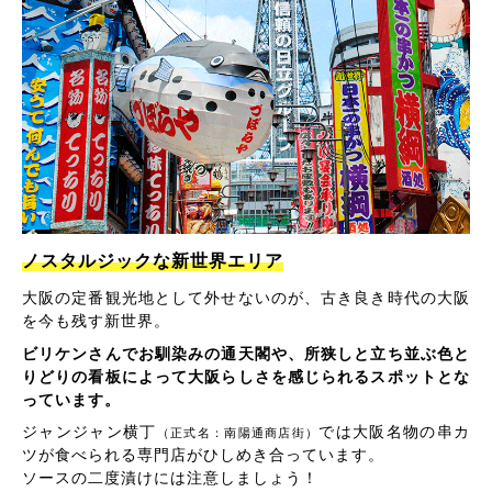
ノスタルジックな新世界エリア
大阪の定番観光地として外せないのが、古き良き時代の大阪
を今も残す新世界。
ビリケンさんでお馴染みの通天閣や、所狭しと立ち並ぶ色と
りどりの看板によって大阪らしさを感じられるスポットとな
っています。
ジャンジャン横丁
では大阪名物の串カ
（正式名：南陽通商店街）
ツが食べられる専門店がひしめき合っています。
ソースの二度漬けには注意しましょう！