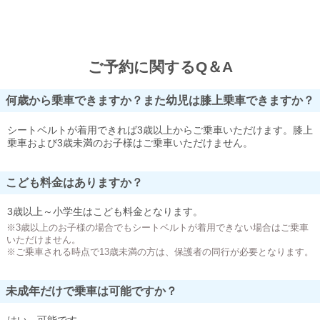
ご予約に関するQ＆A
何歳から乗車できますか？また幼児は膝上乗車できますか？
シートベルトが着用できれば3歳以上からご乗車いただけます。膝上
乗車および3歳未満のお子様はご乗車いただけません。
こども料金はありますか？
3歳以上～小学生はこども料金となります。
※3歳以上のお子様の場合でもシートベルトが着用できない場合はご乗車
いただけません。
※ご乗車される時点で13歳未満の方は、保護者の同行が必要となります。
未成年だけで乗車は可能ですか？