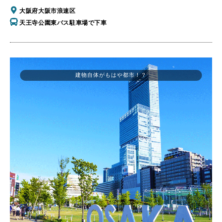
大阪府大阪市浪速区
天王寺公園東バス駐車場で下車
建物自体がもはや都市！？