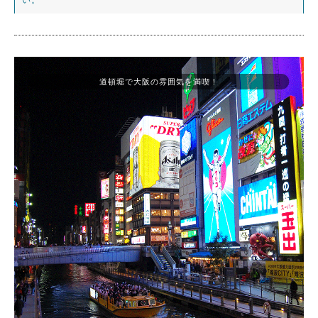
道頓堀で大阪の雰囲気を満喫！