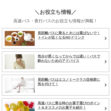
＼お役立ち情報／
高速バス・夜行バスのお役立ち情報が満載！
長距離バスに乗るときには選ばないで！
トイレが近くなるNGドリンク
気分が悪くなってからでは遅い！バスで
酔わないためのアドバイス
長距離バスはエコノミークラス症候群に
気を付けて！
高速バスに乗る時のお菓子選びのポイン
ト＆オススメのお菓子を紹介！