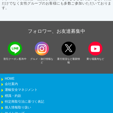
だけでなく女性グループのお客様にも多数ご参加いただいておりま
す。
フォロワー、お友達募集中
割引クーポン配布中
グルメ・旅行情報な
運行状況など最新情
乗り場案内など
ど
報
HOME
会社案内
運輸安全マネジメント
標識・約款
特定商取引法に基づく表記
個人情報取り扱い