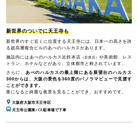
新世界のついでに天王寺も
新世界のすぐ近くに位置する天王寺には、日本一の高さを誇
る超高層複合ビルのあべのハルカスがあります。
施設内にはあべのハルカス近鉄本店
や美術館、レス
（百貨店）
トラン、ホテルなどがあり、立体都市と称されています。
さらに、
あべのハルカスの最上階にある展望台のハルカス
300からは、大阪の景色を360度のパノラマビューで見渡す
ことができます。
夜になると綺麗な夜景を見ることができ、おすすめです。
大阪府大阪市天王寺区
天王寺公園東バス駐車場で下車