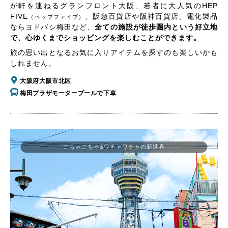
が軒を連ねるグランフロント大阪、若者に大人気のHEP
FIVE
、阪急百貨店や阪神百貨店、電化製品
（ヘップファイブ）
ならヨドバシ梅田など、
全ての施設が徒歩圏内という好立地
で、心ゆくまでショッピングを楽しむことができます。
旅の思い出となるお気に入りアイテムを探すのも楽しいかも
しれません。
大阪府大阪市北区
梅田プラザモータープールで下車
ごちゃごちゃ&ワチャワチャの新世界