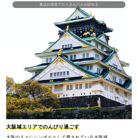
春はお花見でたくさんの人が訪れる
大阪城エリアでのんびり過ごす
大阪の人々にシンボルとして愛されている大阪城。