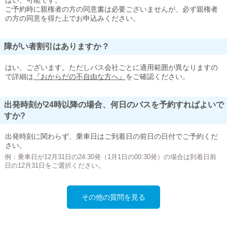
はい、可能です。
ご予約時に親権者の方の同意書は必要ございませんが、必ず親権者
の方の同意を得た上でお申込みください。
障がい者割引はありますか？
はい、ございます。ただしバス会社ごとに適用範囲が異なりますの
で詳細は
『おからだの不自由な方へ』
をご確認ください。
出発時刻が24時以降の場合、何日のバスを予約すればよいで
すか?
出発時刻に関わらず、乗車日はご到着日の前日の日付でご予約くだ
さい。
例：乗車日が12月31日の24:30発（1月1日の00:30発）の場合は到着日前
日の12月31日をご選択ください。
その他の質問を見る