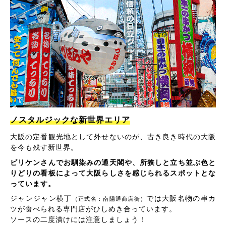
ノスタルジックな新世界エリア
大阪の定番観光地として外せないのが、古き良き時代の大阪
を今も残す新世界。
ビリケンさんでお馴染みの通天閣や、所狭しと立ち並ぶ色と
りどりの看板によって大阪らしさを感じられるスポットとな
っています。
ジャンジャン横丁
では大阪名物の串カ
（正式名：南陽通商店街）
ツが食べられる専門店がひしめき合っています。
ソースの二度漬けには注意しましょう！