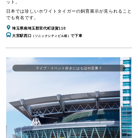
ット。
日本では珍しいホワイトタイガーの飼育展示が見られること
でも有名です。
埼玉県南埼玉郡宮代町須賀110
大宮駅西口
で下車
（ソニックシティビル前）
ライブ・イベント好きにはもはや定番？