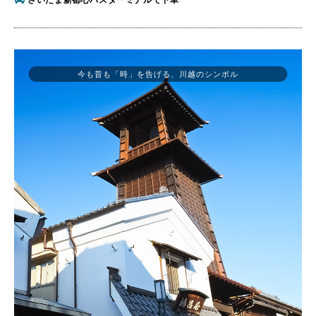
今も昔も「時」を告げる、川越のシンボル