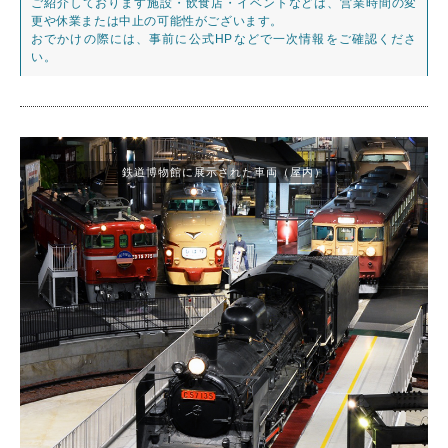
ご紹介しております施設・飲食店・イベントなどは、営業時間の変
更や休業または中止の可能性がございます。
おでかけの際には、事前に公式HPなどで一次情報をご確認くださ
い。
鉄道博物館に展示された車両（屋内）