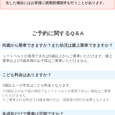
生した場合にはお客様に損害賠償請求を行うことがあります。
ご予約に関するQ＆A
何歳から乗車できますか？また幼児は膝上乗車できますか？
シートベルトが着用できれば3歳以上からご乗車いただけます。膝上
乗車および3歳未満のお子様はご乗車いただけません。
こども料金はありますか？
3歳以上～小学生はこども料金となります。
※3歳以上のお子様の場合でもシートベルトが着用できない場合はご乗車
いただけません。
※ご乗車される時点で13歳未満の方は、保護者の同行が必要となります。
未成年だけで乗車は可能ですか？