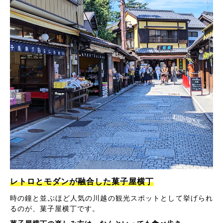
レトロとモダンが融合した菓子屋横丁
時の鐘と並ぶほど人気の川越の観光スポットとして挙げられ
るのが、菓子屋横丁です。