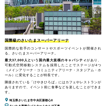
国際級のさいたまスーパーアリーナ
国際的な歌手のコンサートやスポーツイベントが開催され
る、さいたまスーパーアリーナ。
最大37,000人という国内最大規模のキャパシティ
があり、
可動式空間移動システムを採用したことでステージが4つ
（メインアリーナ・コミュニティアリーナ・スタジアム・ホ
ール）に変化することが特長です。
隣接されている「けやきひろば」にはカフェやレストランが
ありますので、イベント前に食事などを楽しむことができま
す。
埼玉県さいたま市中央区新都心8
さいたま新都心バスターミナルで下車