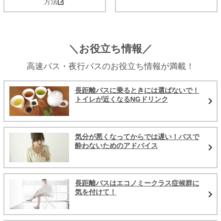
方法
＼お役立ち情報／
高速バス・夜行バスのお役立ち情報が満載！
長距離バスに乗るときには選ばないで！
トイレが近くなるNGドリンク
気分が悪くなってからでは遅い！バスで
酔わないためのアドバイス
長距離バスはエコノミークラス症候群に
気を付けて！