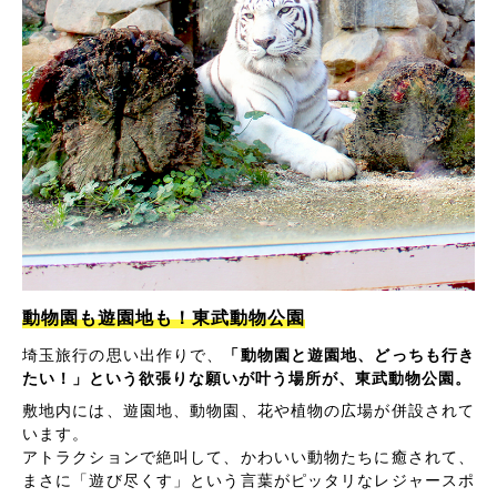
動物園も遊園地も！東武動物公園
埼玉旅行の思い出作りで、
「動物園と遊園地、どっちも行き
たい！」という欲張りな願いが叶う場所が、東武動物公園。
敷地内には、遊園地、動物園、花や植物の広場が併設されて
います。
アトラクションで絶叫して、かわいい動物たちに癒されて、
まさに「遊び尽くす」という言葉がピッタリなレジャースポ