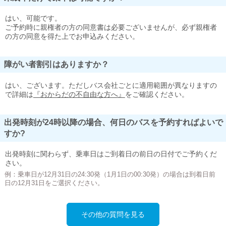
はい、可能です。
ご予約時に親権者の方の同意書は必要ございませんが、必ず親権者
の方の同意を得た上でお申込みください。
障がい者割引はありますか？
はい、ございます。ただしバス会社ごとに適用範囲が異なりますの
で詳細は
『おからだの不自由な方へ』
をご確認ください。
出発時刻が24時以降の場合、何日のバスを予約すればよいで
すか?
出発時刻に関わらず、乗車日はご到着日の前日の日付でご予約くだ
さい。
例：乗車日が12月31日の24:30発（1月1日の00:30発）の場合は到着日前
日の12月31日をご選択ください。
その他の質問を見る