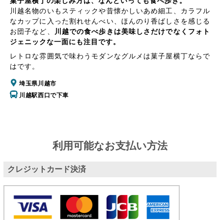
菓子屋横丁の楽しみ方は、なんといっても食べ歩き。
川越名物のいもスティックや昔懐かしいあめ細工、カラフル
なカップに入った割れせんべい、ほんのり香ばしさを感じる
お団子など、
川越での食べ歩きは美味しさだけでなくフォト
ジェニックな一面にも注目です。
レトロな雰囲気で味わうモダンなグルメは菓子屋横丁ならで
はです。
埼玉県川越市
川越駅西口で下車
利用可能なお支払い方法
クレジットカード決済