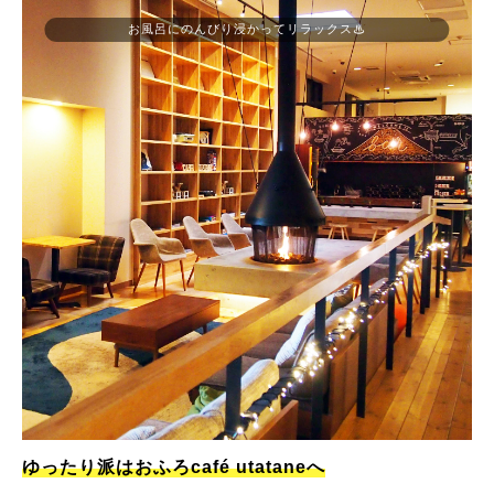
お風呂にのんびり浸かってリラックス♨
ゆったり派はおふろcafé utataneへ