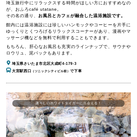
埼玉旅行中にリラックスする時間がほしい方におすすめなの
が、おふろcafé utatane。
その名の通り、
お風呂とカフェが融合した温浴施設です。
館内には温浴施設には珍しいハンモックやコーヒーを片手に
ゆっくりとくつろげるリラックスコーナーがあり、漫画やマ
ッサージ機などを無料で利用することもできます。
もちろん、肝心なお風呂も充実のラインナップで、サウナや
ロウリュ、泥パックもあります。
埼玉県さいたま市北区大成町4-179-3
大宮駅西口
で下車
（ソニックシティビル前）
凛々しいホワイトタイガーに出会える！