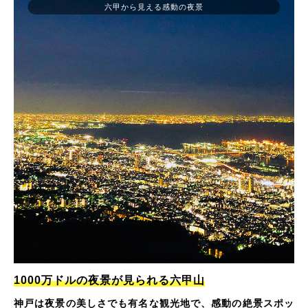
六甲から見える感動の夜景
1000万ドルの夜景が見られる六甲山
神戸は夜景の美しさでも有名な観光地で、感動の絶景スポッ