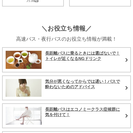
＼お役立ち情報／
高速バス・夜行バスのお役立ち情報が満載！
長距離バスに乗るときには選ばないで！
トイレが近くなるNGドリンク
気分が悪くなってからでは遅い！バスで
酔わないためのアドバイス
長距離バスはエコノミークラス症候群に
気を付けて！