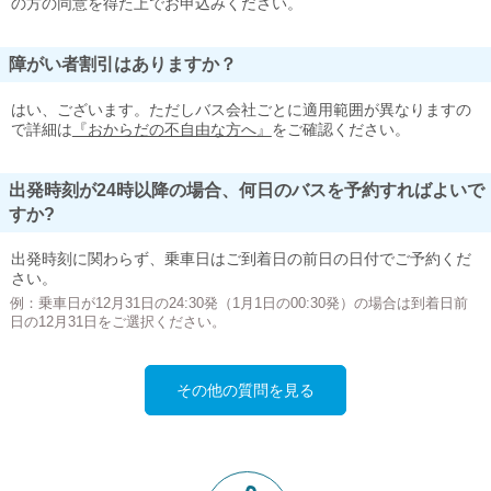
の方の同意を得た上でお申込みください。
障がい者割引はありますか？
はい、ございます。ただしバス会社ごとに適用範囲が異なりますの
で詳細は
『おからだの不自由な方へ』
をご確認ください。
出発時刻が24時以降の場合、何日のバスを予約すればよいで
すか?
出発時刻に関わらず、乗車日はご到着日の前日の日付でご予約くだ
さい。
例：乗車日が12月31日の24:30発（1月1日の00:30発）の場合は到着日前
日の12月31日をご選択ください。
その他の質問を見る