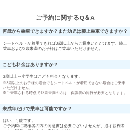
ご予約に関するQ＆A
何歳から乗車できますか？また幼児は膝上乗車できますか？
シートベルトが着用できれば3歳以上からご乗車いただけます。膝上
乗車および3歳未満のお子様はご乗車いただけません。
こども料金はありますか？
3歳以上～小学生はこども料金となります。
※3歳以上のお子様の場合でもシートベルトが着用できない場合はご乗車
いただけません。
※ご乗車される時点で13歳未満の方は、保護者の同行が必要となります。
未成年だけで乗車は可能ですか？
はい、可能です。
ご予約時に親権者の方の同意書は必要ございませんが、必ず親権者