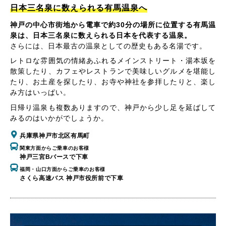
日本三名泉に数えられる有馬温泉へ
神戸の中心市街地から電車で約30分の場所に位置する有馬温
泉は、日本三名泉に数えられる日本を代表する温泉。
さらには、日本最古の温泉としての歴史もある名湯です。
レトロな雰囲気の情緒あふれるメインストリート・湯本坂を
散策したり、カフェやレストランで美味しいグルメを堪能し
たり、お土産を探したり、お寺や神社を参拝したりと、楽し
み方はいっぱい。
日帰り温泉も複数ありますので、神戸から少し足を延ばして
みるのはいかがでしょうか。
兵庫県神戸市北区有馬町
関東方面からご乗車のお客様
神戸三宮Bバースで下車
福岡・山口方面からご乗車のお客様
さくら高速バス 神戸市役所前で下車