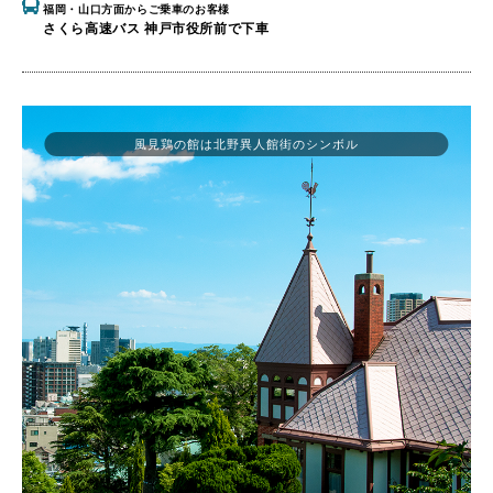
福岡・山口方面からご乗車のお客様
さくら高速バス 神戸市役所前で下車
風見鶏の館は北野異人館街のシンボル