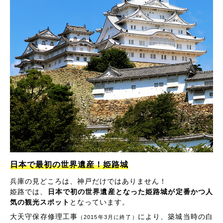
日本で最初の世界遺産！姫路城
兵庫の見どころは、神戸だけではありません！
姫路では、
日本で初の世界遺産となった姫路城が定番かつ人
気の観光スポット
となっています。
大天守保存修理工事
により、築城当時の白
（2015年3月に終了）