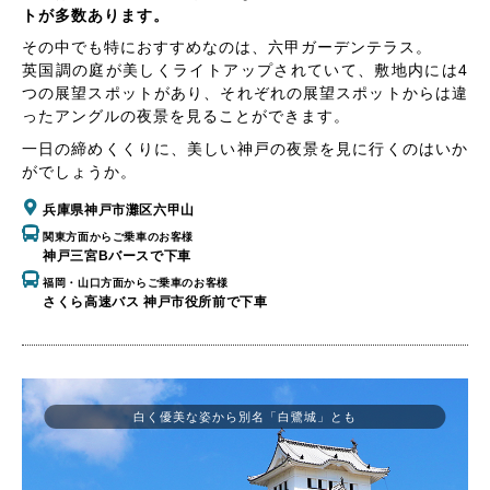
トが多数あります。
その中でも特におすすめなのは、六甲ガーデンテラス。
英国調の庭が美しくライトアップされていて、敷地内には4
つの展望スポットがあり、それぞれの展望スポットからは違
ったアングルの夜景を見ることができます。
一日の締めくくりに、美しい神戸の夜景を見に行くのはいか
がでしょうか。
兵庫県神戸市灘区六甲山
関東方面からご乗車のお客様
神戸三宮Bバースで下車
福岡・山口方面からご乗車のお客様
さくら高速バス 神戸市役所前で下車
白く優美な姿から別名「白鷺城」とも