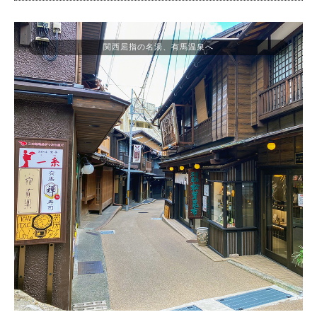
関西屈指の名湯、有馬温泉へ