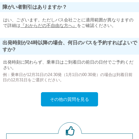
障がい者割引はありますか？
はい、ございます。ただしバス会社ごとに適用範囲が異なりますの
で詳細は
『おからだの不自由な方へ』
をご確認ください。
出発時刻が24時以降の場合、何日のバスを予約すればよいで
すか?
出発時刻に関わらず、乗車日はご到着日の前日の日付でご予約くだ
さい。
例：乗車日が12月31日の24:30発（1月1日の00:30発）の場合は到着日前
日の12月31日をご選択ください。
その他の質問を見る