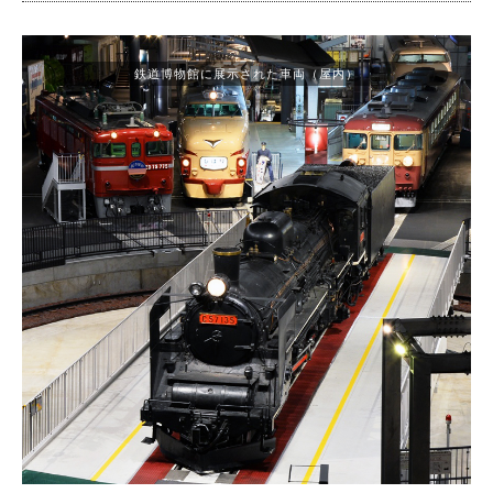
鉄道博物館に展示された車両（屋内）