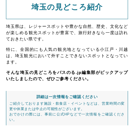
埼玉の見どころ紹介
埼玉県は、レジャースポットや豊かな自然、歴史、文化など
が楽しめる観光スポットが豊富で、旅行好きなら一度は訪れ
ておきたい県です。
特に、全国的にも人気の観光地となっている小江戸・川越
は、埼玉観光において外すことできないスポットとなってい
ます。
そんな埼玉の見どころをバスのる.jp編集部がピックアップ
いたしましたので、ぜひご参考ください。
詳細は一次情報をご確認ください
ご紹介しております施設・飲食店・イベントなどは、営業時間の変
更や休業または中止の可能性がございます。
おでかけの際には、事前に公式HPなどで一次情報をご確認くださ
い。