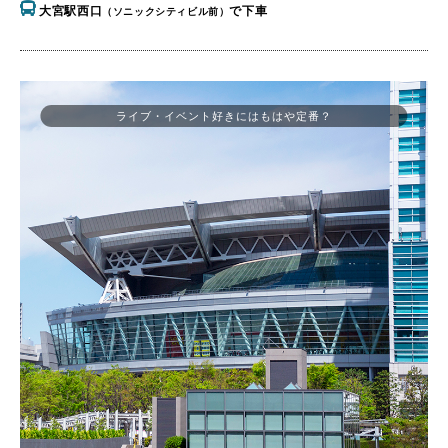
大宮駅西口
で下車
（ソニックシティビル前）
ライブ・イベント好きにはもはや定番？