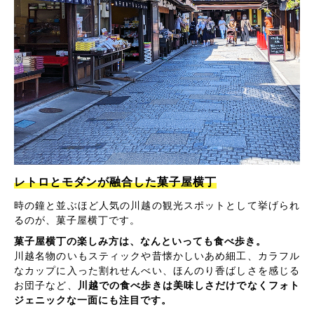
レトロとモダンが融合した菓子屋横丁
時の鐘と並ぶほど人気の川越の観光スポットとして挙げられ
るのが、菓子屋横丁です。
菓子屋横丁の楽しみ方は、なんといっても食べ歩き。
川越名物のいもスティックや昔懐かしいあめ細工、カラフル
なカップに入った割れせんべい、ほんのり香ばしさを感じる
お団子など、
川越での食べ歩きは美味しさだけでなくフォト
ジェニックな一面にも注目です。