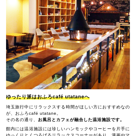
ゆったり派はおふろcafé utataneへ
埼玉旅行中にリラックスする時間がほしい方におすすめなの
が、おふろcafé utatane。
その名の通り、
お風呂とカフェが融合した温浴施設です。
館内には温浴施設には珍しいハンモックやコーヒーを片手に
ゆっくりとくつろげるリラックスコーナーがあり、漫画やマ