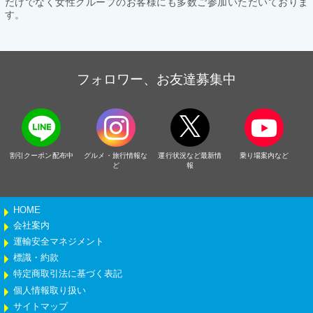
だけでなく女性グループのお客様にも多数ご参加いただいておりま
す。
フォロワー、お友達募集中
割引クーポン配布中
グルメ・旅行情報な
運行状況など最新情
乗り場案内など
ど
報
HOME
会社案内
運輸安全マネジメント
標識・約款
特定商取引法に基づく表記
個人情報取り扱い
サイトマップ