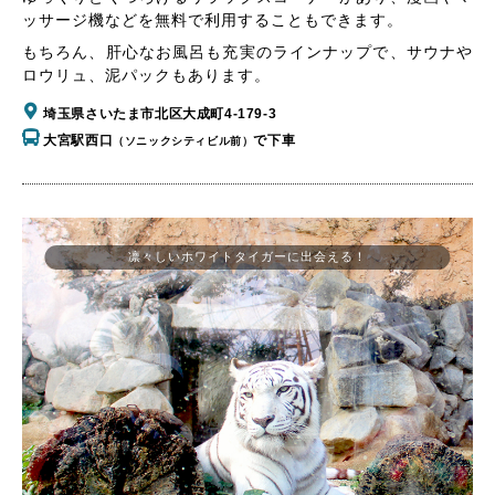
ッサージ機などを無料で利用することもできます。
もちろん、肝心なお風呂も充実のラインナップで、サウナや
ロウリュ、泥パックもあります。
埼玉県さいたま市北区大成町4-179-3
大宮駅西口
で下車
（ソニックシティビル前）
凛々しいホワイトタイガーに出会える！