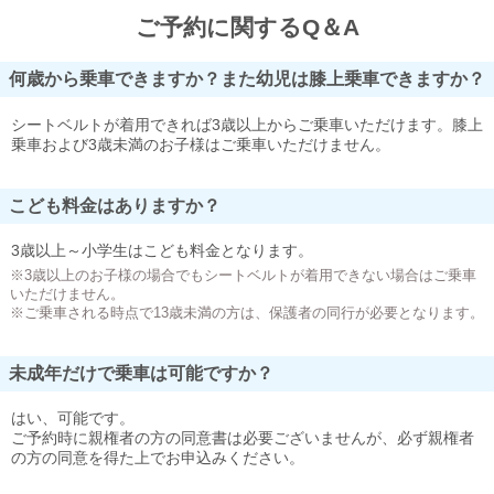
ご予約に関するQ＆A
何歳から乗車できますか？また幼児は膝上乗車できますか？
シートベルトが着用できれば3歳以上からご乗車いただけます。膝上
乗車および3歳未満のお子様はご乗車いただけません。
こども料金はありますか？
3歳以上～小学生はこども料金となります。
※3歳以上のお子様の場合でもシートベルトが着用できない場合はご乗車
いただけません。
※ご乗車される時点で13歳未満の方は、保護者の同行が必要となります。
未成年だけで乗車は可能ですか？
はい、可能です。
ご予約時に親権者の方の同意書は必要ございませんが、必ず親権者
の方の同意を得た上でお申込みください。