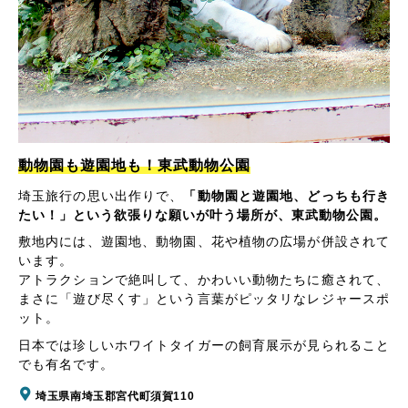
動物園も遊園地も！東武動物公園
埼玉旅行の思い出作りで、
「動物園と遊園地、どっちも行き
たい！」という欲張りな願いが叶う場所が、東武動物公園。
敷地内には、遊園地、動物園、花や植物の広場が併設されて
います。
アトラクションで絶叫して、かわいい動物たちに癒されて、
まさに「遊び尽くす」という言葉がピッタリなレジャースポ
ット。
日本では珍しいホワイトタイガーの飼育展示が見られること
でも有名です。
埼玉県南埼玉郡宮代町須賀110