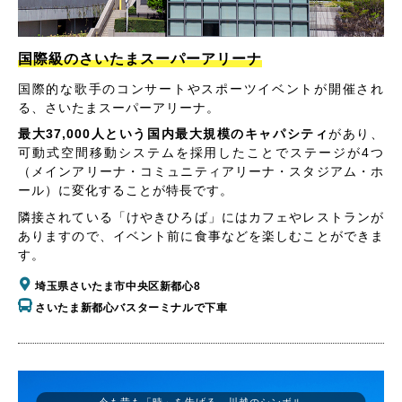
国際級のさいたまスーパーアリーナ
国際的な歌手のコンサートやスポーツイベントが開催され
る、さいたまスーパーアリーナ。
最大37,000人という国内最大規模のキャパシティ
があり、
可動式空間移動システムを採用したことでステージが4つ
（メインアリーナ・コミュニティアリーナ・スタジアム・ホ
ール）に変化することが特長です。
隣接されている「けやきひろば」にはカフェやレストランが
ありますので、イベント前に食事などを楽しむことができま
す。
埼玉県さいたま市中央区新都心8
さいたま新都心バスターミナルで下車
今も昔も「時」を告げる、川越のシンボル