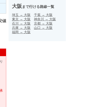
大阪
まで行ける路線一覧
埼玉
→
大阪
千葉
→
大阪
東京
→
大阪
神奈川
→
大阪
安値
石川
→
大阪
京都
→
大阪
兵庫
→
大阪
山口
→
大阪
福岡
→
大阪
り
承