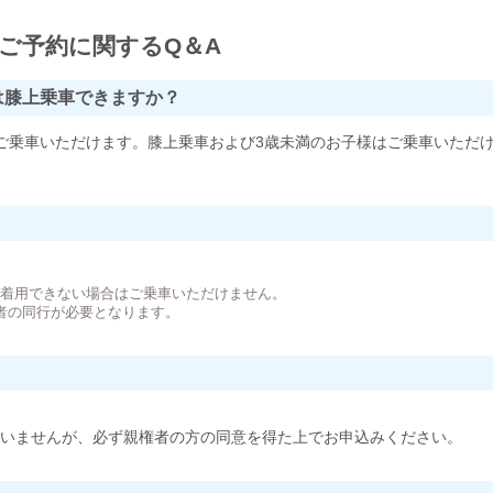
ご予約に関するQ＆A
は膝上乗車できますか？
ご乗車いただけます。膝上乗車および3歳未満のお子様はご乗車いただ
。
が着用できない場合はご乗車いただけません。
者の同行が必要となります。
いませんが、必ず親権者の方の同意を得た上でお申込みください。