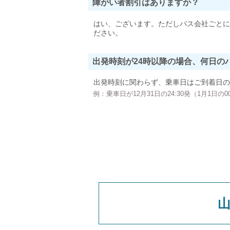
障がい者割引はありますか？
はい、ございます。ただしバス会社ごとに
ださい。
出発時刻が24時以降の場合、何日の
出発時刻に関わらず、乗車日はご到着日の
例：乗車日が12月31日の24:30発（1月1日