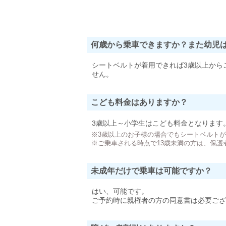
何歳から乗車できますか？また幼児
シートベルトが着用できれば3歳以上から
せん。
こども料金はありますか？
3歳以上～小学生はこども料金となります
※3歳以上のお子様の場合でもシートベルト
※ご乗車される時点で13歳未満の方は、保護
未成年だけで乗車は可能ですか？
はい、可能です。
ご予約時に親権者の方の同意書は必要ござ