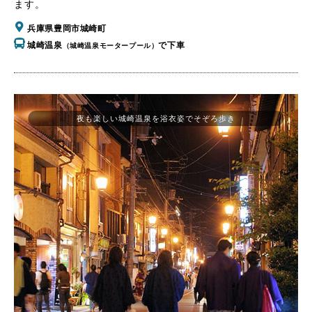
ます。
兵庫県豊岡市城崎町
城崎温泉
で下車
（城崎温泉モータープール）
夜も楽しい城崎温泉を浴衣姿でそぞろ歩き