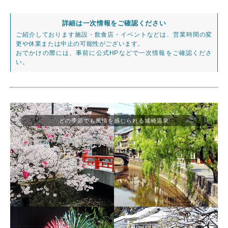
詳細は一次情報をご確認ください
ご紹介しております施設・飲食店・イベントなどは、営業時間の変
更や休業または中止の可能性がございます。
おでかけの際には、事前に公式HPなどで一次情報をご確認くださ
い。
どの季節でも風情を感じられる城崎温泉