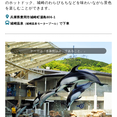
のホットドック、城崎のわらびもちなどを味わいながら景色
を楽しむことができます。
兵庫県豊岡市城崎町湯島806-1
城崎温泉
で下車
（城崎温泉モータープール）
テーマは「水族館以上、であること。」