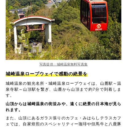
写真提供：城崎温泉無料写真集
城崎温泉ロープウェイで感動の絶景を
城崎温泉の観光名所・城崎温泉ロープウェイは、山麓駅～温
泉寺駅～山頂駅を繋ぎ、山麓から山頂まで約7分で到着しま
す。
山頂からは城崎温泉の街並みや、遠くに絶景の日本海が見ら
れます。
また、山頂にあるガラス張りのカフェ・みはらしテラスカフ
ェでは、自家焙煎のスペシャリティー珈琲や但馬牛と八鹿豚