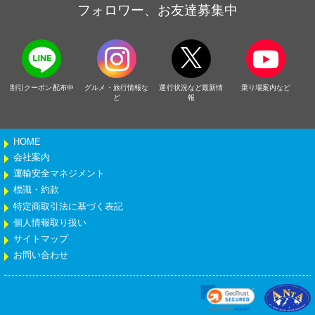
フォロワー、お友達募集中
割引クーポン配布中
グルメ・旅行情報な
運行状況など最新情
乗り場案内など
ど
報
HOME
会社案内
運輸安全マネジメント
標識・約款
特定商取引法に基づく表記
個人情報取り扱い
サイトマップ
お問い合わせ