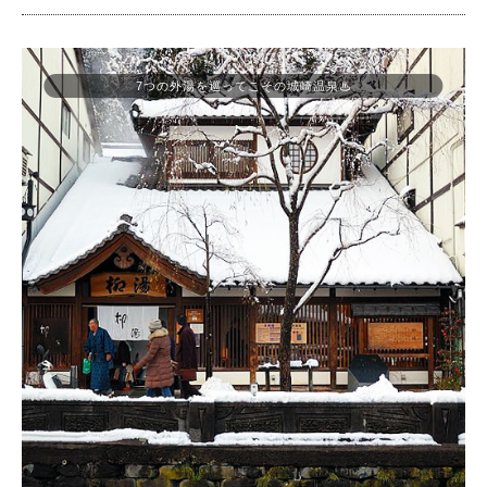
7つの外湯を巡ってこその城崎温泉♨