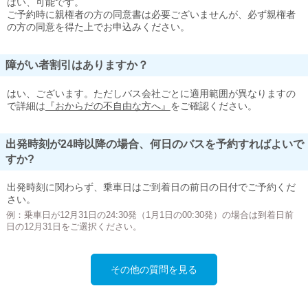
はい、可能です。
ご予約時に親権者の方の同意書は必要ございませんが、必ず親権者
の方の同意を得た上でお申込みください。
障がい者割引はありますか？
はい、ございます。ただしバス会社ごとに適用範囲が異なりますの
で詳細は
『おからだの不自由な方へ』
をご確認ください。
出発時刻が24時以降の場合、何日のバスを予約すればよいで
すか?
出発時刻に関わらず、乗車日はご到着日の前日の日付でご予約くだ
さい。
例：乗車日が12月31日の24:30発（1月1日の00:30発）の場合は到着日前
日の12月31日をご選択ください。
その他の質問を見る