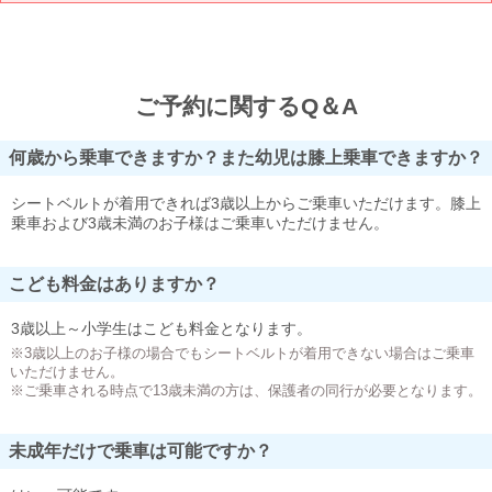
ご予約に関するQ＆A
何歳から乗車できますか？また幼児は膝上乗車できますか？
シートベルトが着用できれば3歳以上からご乗車いただけます。膝上
乗車および3歳未満のお子様はご乗車いただけません。
こども料金はありますか？
3歳以上～小学生はこども料金となります。
※3歳以上のお子様の場合でもシートベルトが着用できない場合はご乗車
いただけません。
※ご乗車される時点で13歳未満の方は、保護者の同行が必要となります。
未成年だけで乗車は可能ですか？