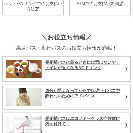
ネットバンキングでのお支払い
ATMでのお支払い方法
方法
＼お役立ち情報／
高速バス・夜行バスのお役立ち情報が満載！
長距離バスに乗るときには選ばないで！
トイレが近くなるNGドリンク
気分が悪くなってからでは遅い！バスで
酔わないためのアドバイス
長距離バスはエコノミークラス症候群に
気を付けて！