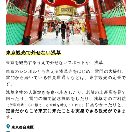
東京観光で外せない浅草
東京を観光するうえで外せないスポットが、浅草。
東京のシンボルとも言える浅草寺をはじめ、雷門の大提灯、
雷門から続いている仲見世通りなどは、東京観光の定番で
す。
浅草名物の人形焼きを食べ歩きしたり、老舗の土産店を見て
回ったり、雷門の前で記念撮影をしたり、浅草寺のご利益
にあやかったりと、
（所願成就：心に願うこと全般を叶えてくれる）
定番だからこそ東京に来たことを実感できる観光ができま
す。
東京都台東区