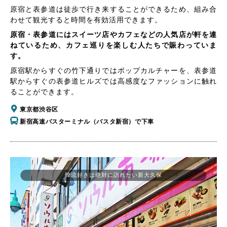
原宿と表参道は徒歩で行き来することができるため、組み合
わせて観光すると時間を有効活用できます。
原宿・表参道にはスイーツ店やカフェなどの人気店が軒を連
ねているため、カフェ巡りを楽しむ人たちで賑わっていま
す。
原宿駅からすぐの竹下通りではポップカルチャーを、表参道
駅からすぐの表参道ヒルズでは高感度なファッションに触れ
ることができます。
東京都渋谷区
新宿高速バスターミナル（バスタ新宿）で下車
韓流好きは絶対に訪れたい新大久保