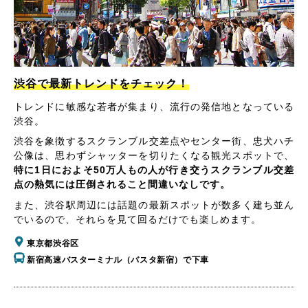
渋谷で最新トレンドをチェック！
トレンドに敏感な若者が集まり、流行の発信地となっている
渋谷。
渋谷を象徴するスクランブル交差点やセンター街、忠犬ハチ
公像は、思わずシャッターを切りたくなる観光スポットで、
特に1日におよそ50万人もの人が行き交うスクランブル交差
点の熱気には圧倒されること間違いなしです。
また、渋谷駅周辺には話題の最新スポットが数多く建ち並ん
でいるので、それらを見て回るだけでも楽しめます。
東京都渋谷区
新宿高速バスターミナル（バスタ新宿）で下車