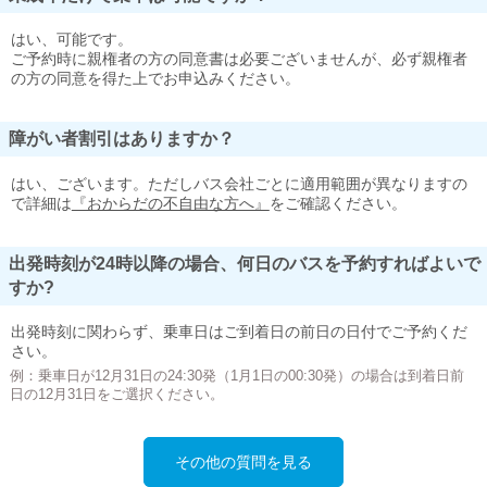
はい、可能です。
ご予約時に親権者の方の同意書は必要ございませんが、必ず親権者
の方の同意を得た上でお申込みください。
障がい者割引はありますか？
はい、ございます。ただしバス会社ごとに適用範囲が異なりますの
で詳細は
『おからだの不自由な方へ』
をご確認ください。
出発時刻が24時以降の場合、何日のバスを予約すればよいで
すか?
出発時刻に関わらず、乗車日はご到着日の前日の日付でご予約くだ
さい。
例：乗車日が12月31日の24:30発（1月1日の00:30発）の場合は到着日前
日の12月31日をご選択ください。
その他の質問を見る