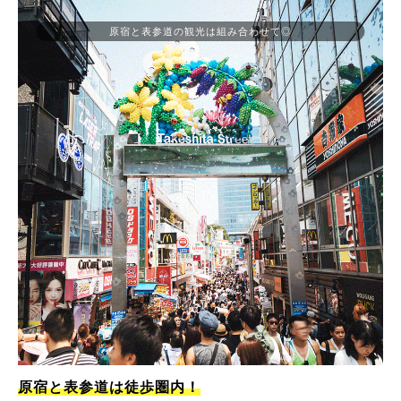
原宿と表参道の観光は組み合わせて◎
原宿と表参道は徒歩圏内！