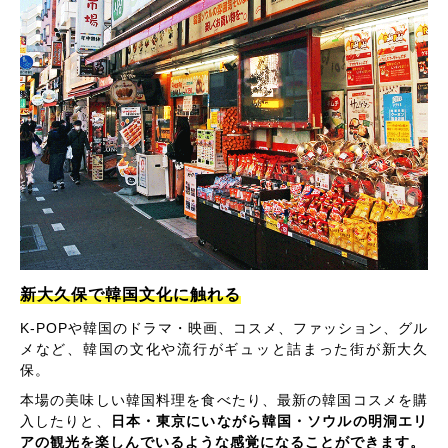
新大久保で韓国文化に触れる
K-POPや韓国のドラマ・映画、コスメ、ファッション、グル
メなど、韓国の文化や流行がギュッと詰まった街が新大久
保。
本場の美味しい韓国料理を食べたり、最新の韓国コスメを購
入したりと、
日本・東京にいながら韓国・ソウルの明洞エリ
アの観光を楽しんでいるような感覚になることができます。