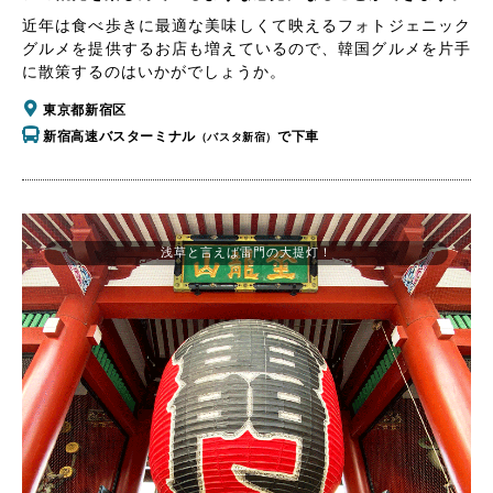
近年は食べ歩きに最適な美味しくて映えるフォトジェニック
グルメを提供するお店も増えているので、韓国グルメを片手
に散策するのはいかがでしょうか。
東京都新宿区
新宿高速バスターミナル
で下車
（バスタ新宿）
浅草と言えば雷門の大提灯！