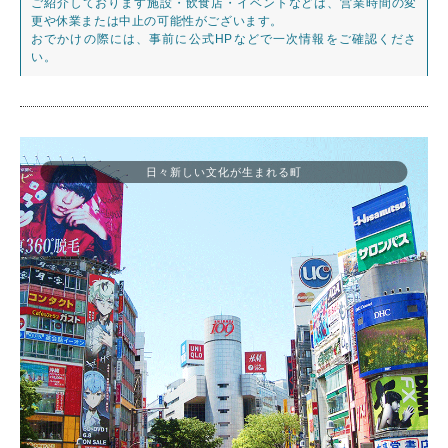
ご紹介しております施設・飲食店・イベントなどは、営業時間の変
更や休業または中止の可能性がございます。
おでかけの際には、事前に公式HPなどで一次情報をご確認くださ
い。
日々新しい文化が生まれる町