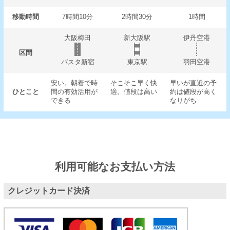
移動時間
7時間10分
2時間30分
1時間
大阪梅田
新大阪駅
伊丹空港
区間
バスタ新宿
東京駅
羽田空港
安い。朝着で時
そこそこ早く快
早いが直近の予
ひとこと
間の有効活用が
適。値段は高い
約は値段が高く
できる
なりがち
利用可能なお支払い方法
クレジットカード決済