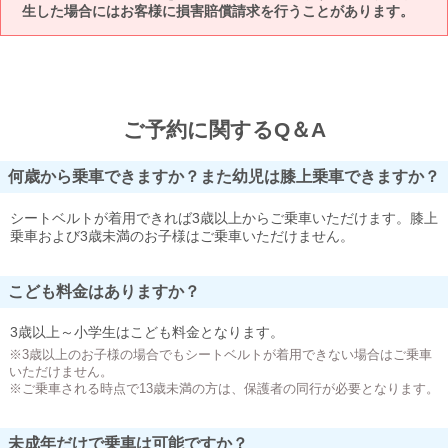
生した場合にはお客様に損害賠償請求を行うことがあります。
ご予約に関するQ＆A
何歳から乗車できますか？また幼児は膝上乗車できますか？
シートベルトが着用できれば3歳以上からご乗車いただけます。膝上
乗車および3歳未満のお子様はご乗車いただけません。
こども料金はありますか？
3歳以上～小学生はこども料金となります。
※3歳以上のお子様の場合でもシートベルトが着用できない場合はご乗車
いただけません。
※ご乗車される時点で13歳未満の方は、保護者の同行が必要となります。
未成年だけで乗車は可能ですか？