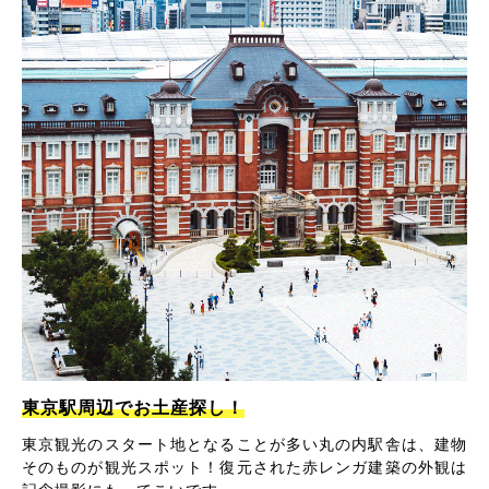
東京駅周辺でお土産探し！
東京観光のスタート地となることが多い丸の内駅舎は、建物
そのものが観光スポット！復元された赤レンガ建築の外観は